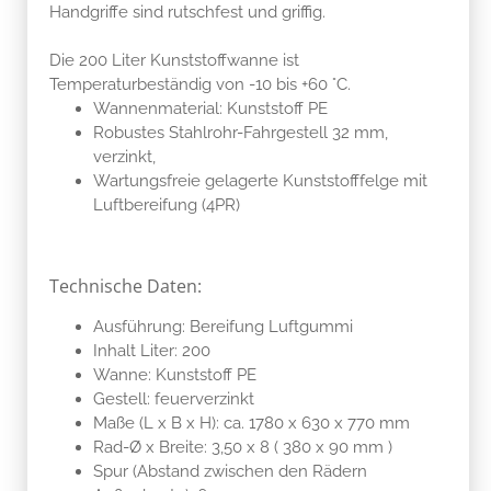
Handgriffe sind rutschfest und griffig.
Die 200 Liter Kunststoffwanne ist
Temperaturbeständig von -10 bis +60 °C.
Wannenmaterial: Kunststoff PE
Robustes Stahlrohr-Fahrgestell 32 mm,
verzinkt,
Wartungsfreie gelagerte Kunststofffelge mit
Luftbereifung (4PR)
Technische Daten:
Ausführung: Bereifung Luftgummi
Inhalt Liter: 200
Wanne: Kunststoff PE
Gestell: feuerverzinkt
Maße (L x B x H): ca. 1780 x 630 x 770 mm
Rad-Ø x Breite: 3,50 x 8 ( 380 x 90 mm )
Spur (Abstand zwischen den Rädern