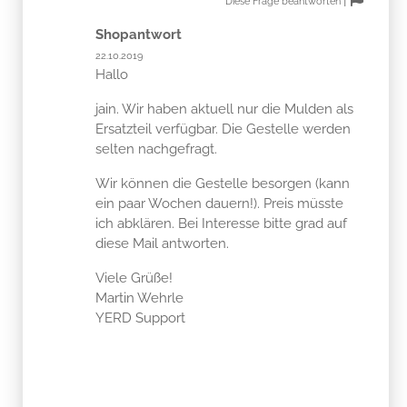
Diese Frage beantworten
Shopantwort
22.10.2019
Hallo
jain. Wir haben aktuell nur die Mulden als
Ersatzteil verfügbar. Die Gestelle werden
selten nachgefragt.
Wir können die Gestelle besorgen (kann
ein paar Wochen dauern!). Preis müsste
ich abklären. Bei Interesse bitte grad auf
diese Mail antworten.
Viele Grüße!
Martin Wehrle
YERD Support