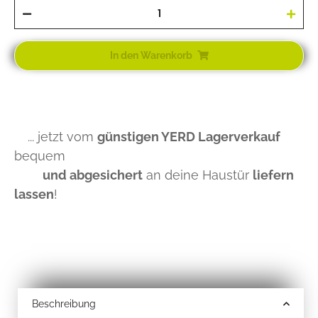
In den Warenkorb
... jetzt vom
günstigen YERD Lagerverkauf
bequem
und abgesichert
an deine Haustür
liefern
lassen
!
Beschreibung