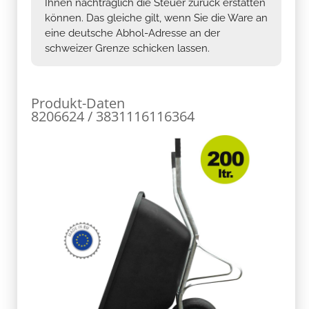
Ihnen nachträglich die Steuer zurück erstatten
können. Das gleiche gilt, wenn Sie die Ware an
eine deutsche Abhol-Adresse an der
schweizer Grenze schicken lassen.
Produkt-Daten
8206624 / 3831116116364