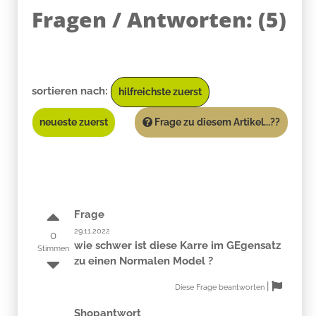
Fragen / Antworten:
(
5
)
sortieren nach:
hilfreichste zuerst
neueste zuerst
Frage zu diesem Artikel...??
Frage
29.11.2022
0
wie schwer ist diese Karre im GEgensatz
Stimmen
zu einen Normalen Model ?
|
Diese Frage beantworten
Shopantwort