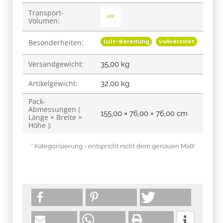
Transport-
Volumen:
Luft-Bereifung
vollverzinkt
Besonderheiten:
Versandgewicht:
35,00 kg
Artikelgewicht:
32,00
kg
Pack-
Abmessungen (
155,00 × 76,00 × 76,00 cm
Länge × Breite ×
Höhe ):
* Kategorisierung - entspricht nicht dem genauen Maß!