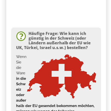
Häufige Frage: Wie kann ich
günstig in der Schweiz (oder
Ländern außerhalb der EU wie
UK, Türkei, Israel u.s.w.) bestellen?
Wenn
Sie
die
Ware
in die
Schw
eiz
oder
außer
halb der EU gesendet bekommen möchten,