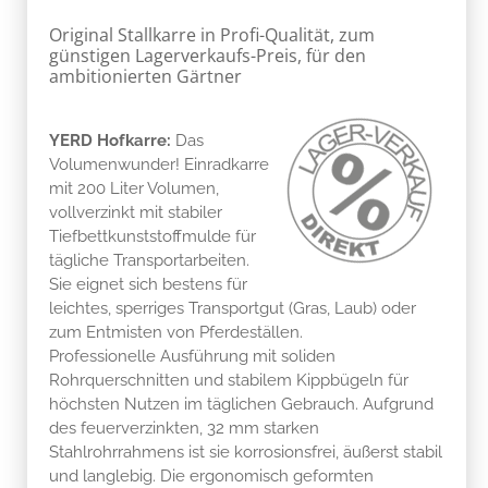
Original Stallkarre in Profi-Qualität, zum
günstigen Lagerverkaufs-Preis, für den
ambitionierten Gärtner
YERD Hofkarre:
Das
Volumenwunder! Einradkarre
mit 200 Liter Volumen,
vollverzinkt mit stabiler
Tiefbettkunststoffmulde für
tägliche Transportarbeiten.
Sie eignet sich bestens für
leichtes, sperriges Transportgut (Gras, Laub) oder
zum Entmisten von Pferdeställen.
Professionelle Ausführung mit soliden
Rohrquerschnitten und stabilem Kippbügeln für
höchsten Nutzen im täglichen Gebrauch. Aufgrund
des feuerverzinkten, 32 mm starken
Stahlrohrrahmens ist sie korrosionsfrei, äußerst stabil
und langlebig. Die ergonomisch geformten