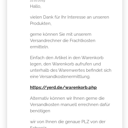
22.10.2019
Hallo,
vielen Dank für Ihr Interesse an unseren
Produkten,
gerne können Sie mit unserem
Versandrechner die Frachtkosten
ermitteln.
Einfach den Artikel in den Warenkorb
legen, den Warenkorb aufrufen und
unterhalb des Warenwertes befindet sich
eine Versandkostenermittlung.
https://yerd.de/warenkorb.php
Alternativ können wir Ihnen gerne die
Versandkosten manuell errechnen dafür
benötigen
wir von Ihnen die genaue PLZ von der
Schweiz.