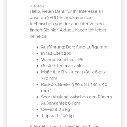
29.11.2022
Hallo, vielen Dank für Ihr Interesse an
unseren YERD-Schubkarren, die
technischen von der 200 Liter Version
finden Sie hier: Aktuell haben wir leider
keine da.
Ausführung: Bereifung Luftgummi
Inhalt Liter: 200
Wanne: Kunststoff PE
Gestell: feuerverzinkt
Maße (L x B x H): ca. 1780 x 630 x
770 mm
Rad-Ø x Breite: 3,50 x 8 ( 380 x 90
mm )
Spur (Abstand zwischen den Rädern
Außenkante): 64 cm
Gewicht: 26 kg
Tragkraft: 200 kg
Alternativ sind momentan noch die