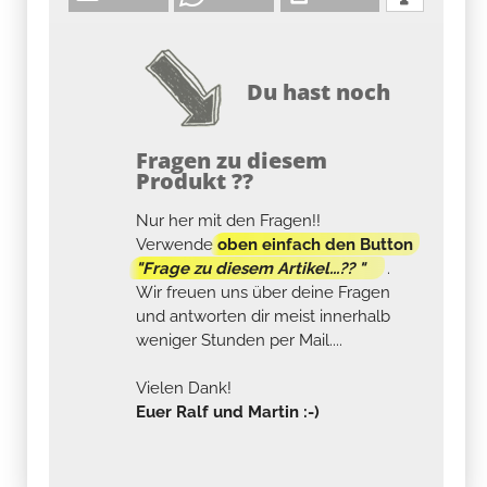
Du hast noch
Fragen zu diesem
Produkt ??
Nur her mit den Fragen!!
Verwende
oben einfach den Button
"Frage zu diesem Artikel...?? "
.
Wir freuen uns über deine Fragen
und antworten dir meist innerhalb
weniger Stunden per Mail....
Vielen Dank!
Euer Ralf und Martin :-)