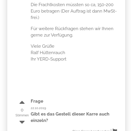
Die Frachtkosten müssten so ca, 150-200
Euro betragen (Der Auftrag ist dann MwSt-
frei.)
Für weitere Rückfragen stehen wir Ihnen
gerne zur Verfügung.
Viele Grüße
Ralf Hüttenrauch
Ihr YERD-Support
Frage
22.10.2019
0
Gibt es das Gestell dieser Karre auch
Stimmen
einzeln?
|