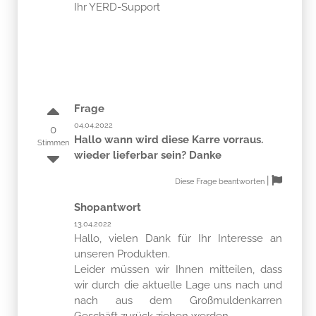
Ihr YERD-Support
Frage
04.04.2022
0
Hallo wann wird diese Karre vorraus.
Stimmen
wieder lieferbar sein? Danke
|
Diese Frage beantworten
Shopantwort
13.04.2022
Hallo, vielen Dank für Ihr Interesse an
unseren Produkten.
Leider müssen wir Ihnen mitteilen, dass
wir durch die aktuelle Lage uns nach und
nach aus dem Großmuldenkarren
Geschäft zurück ziehen werden,