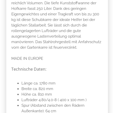
reichlich Volumen. Die tiefe Kunststoffwanne der
Hofkarre fasst 250 Liter. Dank des geringen
Eigengewichtes und einer Tragkraft von bis zu 300
kg ist diese Schubkarre der ideale Helfer bei der
täglichen Stallarbeit. Sie lässt sich durch die
rollengelagerten Lufträder und die gute
ausgewogene Lastenverteilung optimal
manövrieren. Das Stahlrohrgestell mit Anfahrschutz
vorn der Gartenkarre ist feuerverzinkt.
MADE IN EUROPE
Technische Daten:
Länge ca. 1780 mm
Breite ca. 820 mm
Höhe ca. 810 mm
Lufträder 4.80/4.0-8 ( 400 x 100 mm )
Spur (Abstand zwischen den Rädern
Außenkante): 64 cm