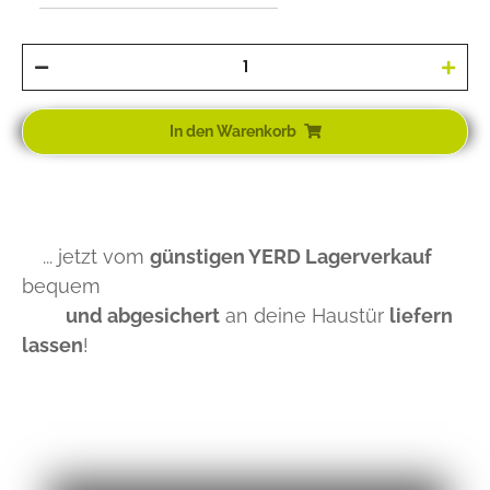
In den Warenkorb
... jetzt vom
günstigen YERD Lagerverkauf
bequem
und abgesichert
an deine Haustür
liefern
lassen
!