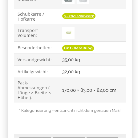
Schubkarre /
2-Rad Fahrwerk
Hofkarre:
Transport-
Volumen:
Besonderheiten:
Luft-Bereifung
Versandgewicht:
35,00 kg
Artikelgewicht:
32,00
kg
Pack-
Abmessungen (
170,00 × 83,00 × 82,00 cm
Länge × Breite ×
Höhe ):
* Kategorisierung - entspricht nicht dem genauen Maß!