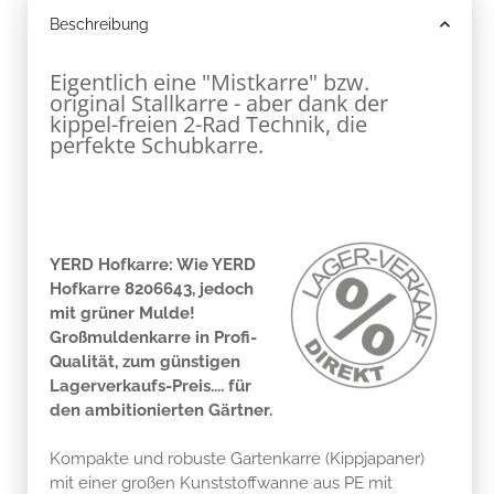
Beschreibung
Eigentlich eine "Mistkarre" bzw.
original Stallkarre - aber dank der
kippel-freien 2-Rad Technik, die
perfekte Schubkarre.
YERD Hofkarre: Wie YERD
Hofkarre 8206643, jedoch
mit grüner Mulde!
Großmuldenkarre in Profi-
Qualität, zum günstigen
Lagerverkaufs-Preis.... für
den ambitionierten Gärtner.
Kompakte und robuste Gartenkarre (Kippjapaner)
mit einer großen Kunststoffwanne aus PE mit