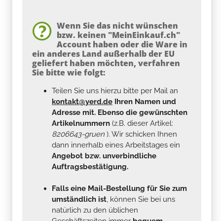
Wenn Sie das nicht wünschen
bzw. keinen "MeinEinkauf.ch"
Account haben oder die Ware in
ein anderes Land außerhalb der EU
geliefert haben möchten, verfahren
Sie bitte wie folgt:
Teilen Sie uns hierzu bitte per Mail an
kontakt@yerd.de
Ihren Namen und
Adresse mit. Ebenso die gewünschten
Artikelnummern
(z.B. dieser Artikel:
8206643-gruen
). Wir schicken Ihnen
dann innerhalb eines Arbeitstages ein
Angebot bzw. unverbindliche
Auftragsbestätigung.
Falls eine Mail-Bestellung für Sie zum
umständlich ist
, können Sie bei uns
natürlich zu den üblichen
Geschäftszeiten immer
bequem