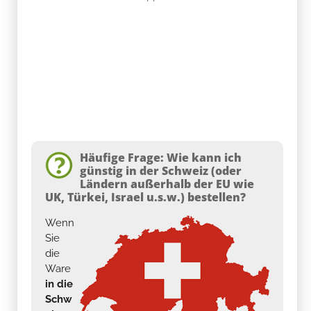
Häufige Frage: Wie kann ich
günstig in der Schweiz (oder
Ländern außerhalb der EU wie
UK, Türkei, Israel u.s.w.) bestellen?
Wenn
Sie
die
Ware
in die
Schw