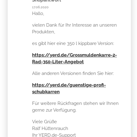
17.06.2020
Hallo,
vielen Dank für Ihr Interesse an unseren
Produkten,
es gibt hier eine 350 l kippbare Version:
https://yerd.de/Grossmuldenkarre-2-
Rad-350-Liter-Angebot
Alle anderen Versionen finden Sie hier:
https://yerd.de/guenstige-profi-
schubkarren
Für weitere Rückfragen stehen wir Ihnen
gerne zur Verfügung.
Viele Grüße
Ralf Hüttenrauch
Ihr YERD.de-Support