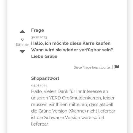
Frage
30.12.2023
0
Hallo, ich möchte diese Karre kaufen.
Stimmen
Wann wird sie wieder verfügbar sein?
Liebe Grüße
|
Diese Frage beantworten
Shopantwort
04.01.2024
Hallo, vielen Dank für Ihr Interesse an
unseren YERD Großmuldenkarren, leider
müssen wir Ihnen mitteilen, dass aktuell
die Grüne Version (Wanne) nicht lieferbar
ist die Schwarze Version wäre sofort
lieferbar.