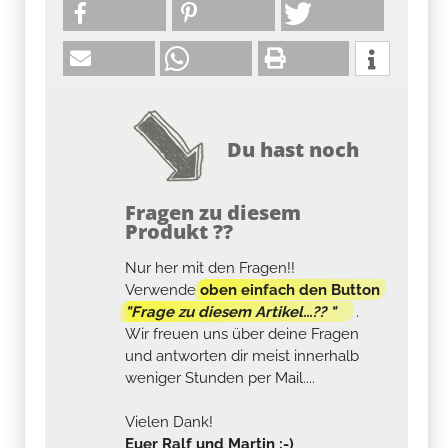
Du hast noch
Fragen zu diesem
Produkt ??
Nur her mit den Fragen!!
Verwende
oben einfach den Button
"Frage zu diesem Artikel...?? "
.
Wir freuen uns über deine Fragen
und antworten dir meist innerhalb
weniger Stunden per Mail....
Vielen Dank!
Euer Ralf und Martin :-)