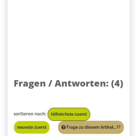
Fragen / Antworten:
(
4
)
sortieren nach:
hilfreichste zuerst
neueste zuerst
Frage zu diesem Artikel...??