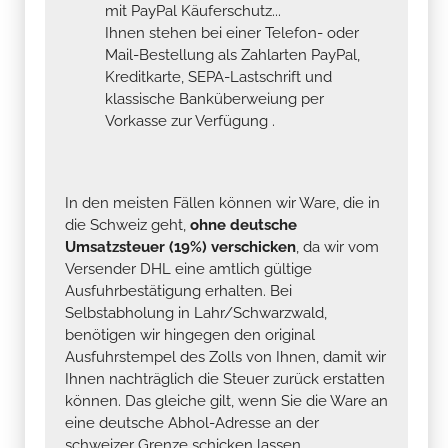
mit PayPal Käuferschutz...
Ihnen stehen bei einer Telefon- oder
Mail-Bestellung als Zahlarten PayPal,
Kreditkarte, SEPA-Lastschrift und
klassische Banküberweiung per
Vorkasse zur Verfügung .
In den meisten Fällen können wir Ware, die in
die Schweiz geht,
ohne deutsche
Umsatzsteuer (19%) verschicken
, da wir vom
Versender DHL eine amtlich gültige
Ausfuhrbestätigung erhalten. Bei
Selbstabholung in Lahr/Schwarzwald,
benötigen wir hingegen den original
Ausfuhrstempel des Zolls von Ihnen, damit wir
Ihnen nachträglich die Steuer zurück erstatten
können. Das gleiche gilt, wenn Sie die Ware an
eine deutsche Abhol-Adresse an der
schweizer Grenze schicken lassen.