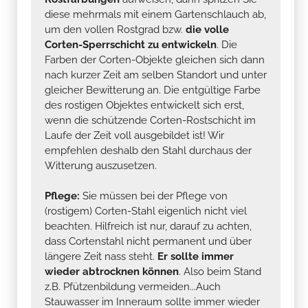
diese mehrmals mit einem Gartenschlauch ab,
um den vollen Rostgrad bzw.
die volle
Corten-Sperrschicht zu entwickeln
. Die
Farben der Corten-Objekte gleichen sich dann
nach kurzer Zeit am selben Standort und unter
gleicher Bewitterung an. Die entgültige Farbe
des rostigen Objektes entwickelt sich erst,
wenn die schützende Corten-Rostschicht im
Laufe der Zeit voll ausgebildet ist! Wir
empfehlen deshalb den Stahl durchaus der
Witterung auszusetzen.
Pflege:
Sie müssen bei der Pflege von
(rostigem) Corten-Stahl eigenlich nicht viel
beachten. Hilfreich ist nur, darauf zu achten,
dass Cortenstahl nicht permanent und über
längere Zeit nass steht.
Er sollte immer
wieder abtrocknen können
. Also beim Stand
z.B. Pfützenbildung vermeiden...Auch
Stauwasser im Inneraum sollte immer wieder