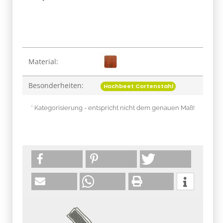
Produkteigenschaft
Wert
Material:
Besonderheiten:
Hochbeet Cortenstahl
* Kategorisierung - entspricht nicht dem genauen Maß!