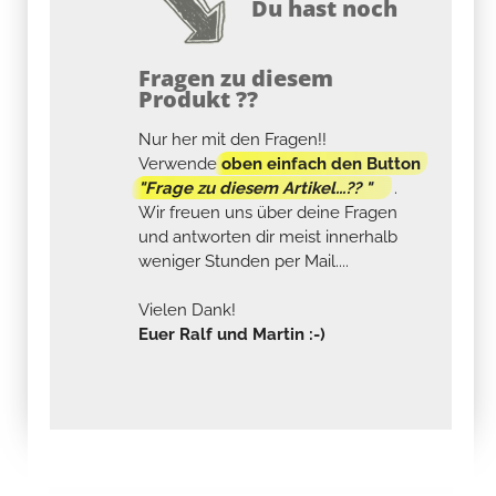
Du hast noch
Fragen zu diesem
Produkt ??
Nur her mit den Fragen!!
Verwende
oben einfach den Button
"Frage zu diesem Artikel...?? "
.
Wir freuen uns über deine Fragen
und antworten dir meist innerhalb
weniger Stunden per Mail....
Vielen Dank!
Euer Ralf und Martin :-)