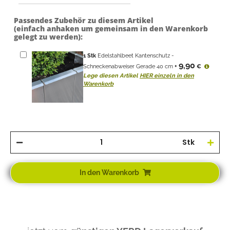
Passendes Zubehör zu diesem Artikel
(einfach anhaken um gemeinsam in den Warenkorb
gelegt zu werden):
1
Stk
Edelstahlbeet Kantenschutz -
9,90
Schneckenabweiser Gerade 40 cm
+
€
Lege diesen Artikel
HIER einzeln in den
Warenkorb
Stk
In den Warenkorb