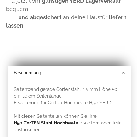
... jetzt vom
günstigen YERD Lagerverkauf
bequem
und abgesichert
an deine Haustür
liefern
lassen
!
Beschreibung
Seitenwand gerade Cortenstahl, 1,5 mm Höhe 50
cm, 10 cm Seitenlänge
Erweiterung für Corten-Hochbeete H50, YERD
Mit diesen Seitenteilen können Sie Ihre
H50 CorTEN Stahl Hochbeete
erweitern oder Teile
austauschen.