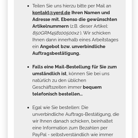
Teilen Sie uns hierzu bitte per Mail an
kontakt@yerd.de
Ihren Namen und
Adresse mit. Ebenso die gewünschten
Artikelnummern
(z.B. dieser Artikel:
850GRM458100500x2
). Wir schicken
Ihnen dann innerhalb eines Arbeitstages
ein
Angebot bzw. unverbindliche
Auftragsbestätigung.
Falls eine Mail-Bestellung für Sie zum
umständlich ist
, können Sie bei uns
natürlich zu den üblichen
Geschäftszeiten immer
bequem
telefonisch bestellen...
Egal wie Sie bestellen: Die
unverbindliche Auftrags-Bestätigung, die
wir Ihnen danach schicken, beinhaltet
eine Information zum Bezahlen per
PayPal - selbstverständlich wie immer