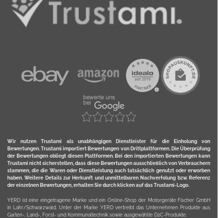
Wir nutzen Trustami als unabhängigen Dienstleister für die Einholung von
Bewertungen. Trustami importiert Bewertungen von Drittplattformen. Die Überprüfung
der Bewertungen obliegt diesen Plattformen. Bei den importierten Bewertungen kann
Trustami nicht sicherstellen, dass diese Bewertungen ausschließlich von Verbrauchern
stammen, die die Waren oder Dienstleistung auch tatsächlich genutzt oder erworben
haben. Weitere Details zur Herkunft und unmittelbaren Nachverfolung bzw. Referenz
der einzelnen Bewertungen, erhalten Sie durch klicken auf das Trustami-Logo.
YERD ist eine eingetragene Marke und ein Online-Shop der Motorgeräte Fischer GmbH
in Lahr/Schwarzwald. Unter der Marke YERD vertreibt das Unternehmen Produkte aus
Garten-, Land-, Forst- und Kommunaltechnik sowie ausgewählte D2C-Produkte.