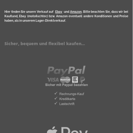
Hier finden Sie unsern Verkauf auf
Ebay
und
Amazon
. Bitte beachten Sie, dass wir bei
Kaufland, Ebay (motofischtec) bzw. Amazon eventuell andere Konditionen und Preise
haben, als in unserem Lager-Direktverkauf.
Sicher, bequem und flexibel kaufen...