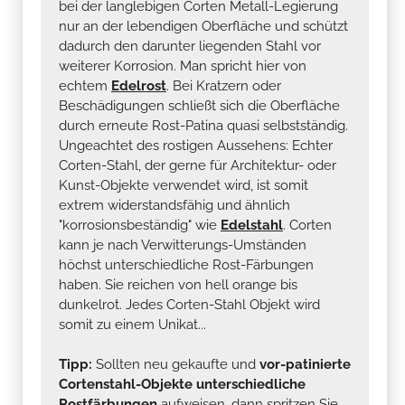
bei der langlebigen Corten Metall-Legierung
nur an der lebendigen Oberfläche und schützt
dadurch den darunter liegenden Stahl vor
weiterer Korrosion. Man spricht hier von
echtem
Edelrost
. Bei Kratzern oder
Beschädigungen schließt sich die Oberfläche
durch erneute Rost-Patina quasi selbstständig.
Ungeachtet des rostigen Aussehens: Echter
Corten-Stahl, der gerne für Architektur- oder
Kunst-Objekte verwendet wird, ist somit
extrem widerstandsfähig und ähnlich
"korrosionsbeständig" wie
Edelstahl
. Corten
kann je nach Verwitterungs-Umständen
höchst unterschiedliche Rost-Färbungen
haben. Sie reichen von hell orange bis
dunkelrot. Jedes Corten-Stahl Objekt wird
somit zu einem Unikat...
Tipp:
Sollten neu gekaufte und
vor-patinierte
Cortenstahl-Objekte unterschiedliche
Rostfärbungen
aufweisen, dann spritzen Sie