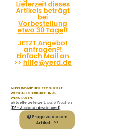
Lieferzeit dieses
Artikels beträgt
bei
Vorbestellung
etwa 30 Tage
!!
JETZT Angebot
anfragen?!
Einfach Mail an
>>
hilfe@yerd.de
MUSS INDIVIDUELL PRODUZIERT
WERDEN,
LIEFERBEREIT IN 30
WERKTAGEN.
aktuelle Lieferzeit
:
ca. 5 Wochen
(DE - Ausland abweichend)
Frage zu diesem
Artikel...??