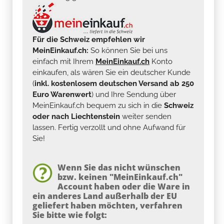
Für die Schweiz empfehlen wir
MeinEinkauf.ch:
So können Sie bei uns
einfach mit Ihrem
MeinEinkauf.ch
Konto
einkaufen, als wären Sie ein deutscher Kunde
(
inkl. kostenlosem deutschen Versand ab 250
Euro Warenwert
) und Ihre Sendung über
MeinEinkauf.ch bequem zu sich in die
Schweiz
oder nach Liechtenstein
weiter senden
lassen. Fertig verzollt und ohne Aufwand für
Sie!
Wenn Sie das nicht wünschen
bzw. keinen "MeinEinkauf.ch"
Account haben oder die Ware in
ein anderes Land außerhalb der EU
geliefert haben möchten, verfahren
Sie bitte wie folgt: