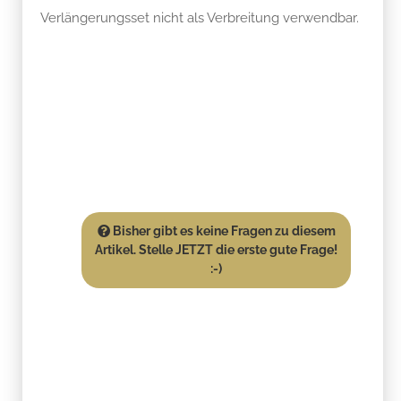
Verlängerungsset nicht als Verbreitung verwendbar.
Bisher gibt es keine Fragen zu diesem
Artikel. Stelle JETZT die erste gute Frage!
:-)