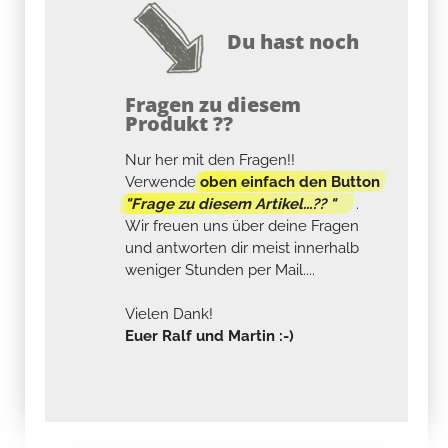
Du hast noch
Fragen zu diesem
Produkt ??
Nur her mit den Fragen!!
Verwende
oben einfach den Button
"Frage zu diesem Artikel...?? "
.
Wir freuen uns über deine Fragen
und antworten dir meist innerhalb
weniger Stunden per Mail....
Vielen Dank!
Euer Ralf und Martin :-)