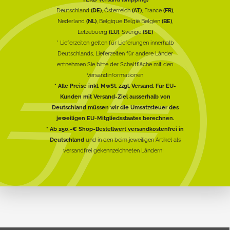
Deutschland
(DE)
, Österreich
(AT)
, France
(FR)
,
Nederland
(NL)
, Belgique België Belgien
(BE)
,
Lëtzebuerg
(LU)
, Sverige
(SE)
* Lieferzeiten gelten für Lieferungen innerhalb
Deutschlands, Lieferzeiten für andere Länder
entnehmen Sie bitte der Schaltfläche mit den
Versandinformationen
* Alle Preise inkl. MwSt. zzgl. Versand. Für EU-
Kunden mit Versand-Ziel ausserhalb von
Deutschland müssen wir die Umsatzsteuer des
jeweiligen EU-Mitgliedsstaates berechnen.
* Ab 250,-€ Shop-Bestellwert versandkostenfrei in
Deutschland
und in den beim jeweiligen Artikel als
versandfrei gekennzeichneten Ländern!