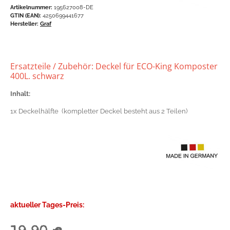
Artikelnummer:
195627008-DE
GTIN (EAN):
4250699441677
Hersteller:
Graf
Ersatzteile / Zubehör: Deckel für ECO-King Komposter
400L. schwarz
Inhalt:
1x Deckelhälfte (kompletter Deckel besteht aus 2 Teilen)
aktueller Tages-Preis: