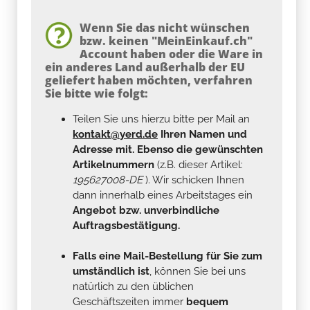
Wenn Sie das nicht wünschen
bzw. keinen "MeinEinkauf.ch"
Account haben oder die Ware in
ein anderes Land außerhalb der EU
geliefert haben möchten, verfahren
Sie bitte wie folgt:
Teilen Sie uns hierzu bitte per Mail an
kontakt@yerd.de
Ihren Namen und
Adresse mit. Ebenso die gewünschten
Artikelnummern
(z.B. dieser Artikel:
195627008-DE
). Wir schicken Ihnen
dann innerhalb eines Arbeitstages ein
Angebot bzw. unverbindliche
Auftragsbestätigung.
Falls eine Mail-Bestellung für Sie zum
umständlich ist
, können Sie bei uns
natürlich zu den üblichen
Geschäftszeiten immer
bequem