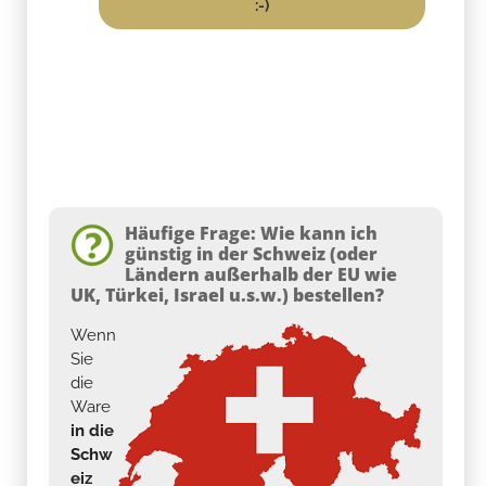
:-)
Häufige Frage: Wie kann ich
günstig in der Schweiz (oder
Ländern außerhalb der EU wie
UK, Türkei, Israel u.s.w.) bestellen?
Wenn
Sie
die
Ware
in die
Schw
eiz