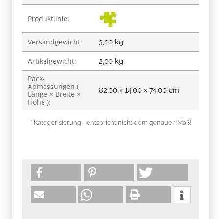
Produktlinie:
Versandgewicht:
3,00 kg
Artikelgewicht:
2,00
kg
Pack-
Abmessungen (
82,00 × 14,00 × 74,00 cm
Länge × Breite ×
Höhe ):
* Kategorisierung - entspricht nicht dem genauen Maß!