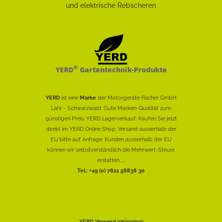
®
YERD
Gartentechnik-Produkte
YERD
ist eine
Marke
der Motorgeräte Fischer GmbH
Lahr - Schwarzwald: Gute Marken-Qualität zum
günstigen Preis. YERD Lagerverkauf: Kaufen Sie jetzt
direkt im YERD Online Shop. Versand ausserhalb der
EU bitte auf Anfrage. Kunden ausserhalb der EU
können wir selbstverständlich die Mehrwert-Steuer
erstatten......
Tel.: +49 (0) 7821 58838 30
YERD Versand (shipping)