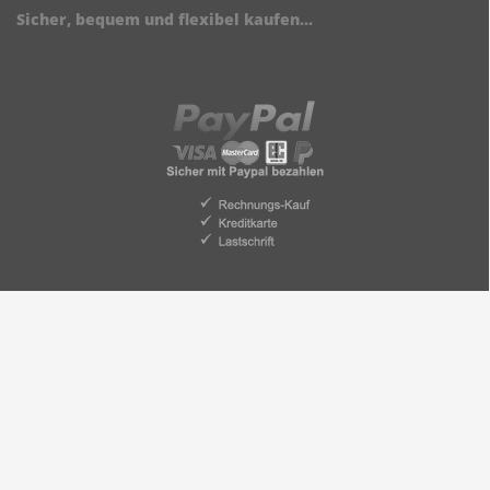
Sicher, bequem und flexibel kaufen...