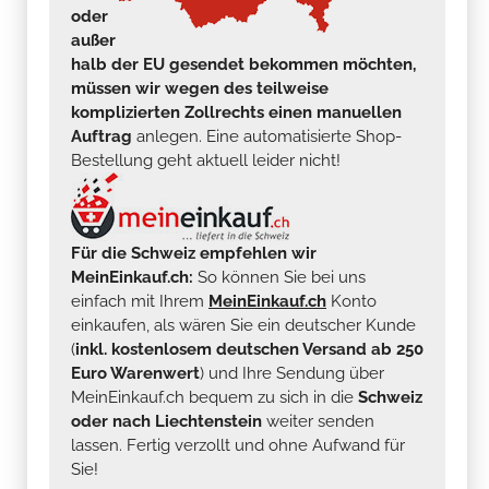
oder
außer
halb der EU gesendet bekommen möchten,
müssen wir wegen des teilweise
komplizierten Zollrechts einen manuellen
Auftrag
anlegen. Eine automatisierte Shop-
Bestellung geht aktuell leider nicht!
Für die Schweiz empfehlen wir
MeinEinkauf.ch:
So können Sie bei uns
einfach mit Ihrem
MeinEinkauf.ch
Konto
einkaufen, als wären Sie ein deutscher Kunde
(
inkl. kostenlosem deutschen Versand ab 250
Euro Warenwert
) und Ihre Sendung über
MeinEinkauf.ch bequem zu sich in die
Schweiz
oder nach Liechtenstein
weiter senden
lassen. Fertig verzollt und ohne Aufwand für
Sie!