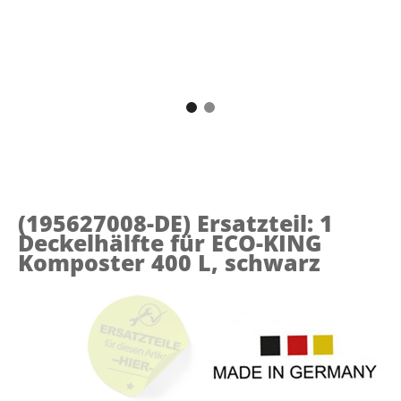
(195627008-DE)
Ersatzteil: 1
Deckelhälfte für ECO-KING
Komposter 400 L, schwarz