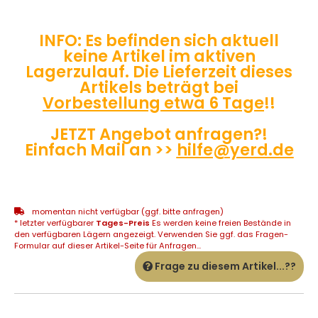
INFO: Es befinden sich aktuell
keine Artikel im aktiven
Lagerzulauf. Die Lieferzeit dieses
Artikels beträgt bei
Vorbestellung etwa 6 Tage
!!
JETZT Angebot anfragen?!
Einfach Mail an >>
hilfe@yerd.de
momentan nicht verfügbar (ggf. bitte anfragen)
* letzter verfügbarer
Tages-Preis
Es werden keine freien Bestände in
den verfügbaren Lägern angezeigt. Verwenden Sie ggf. das Fragen-
Formular auf dieser Artikel-Seite für Anfragen...
Frage zu diesem Artikel...??