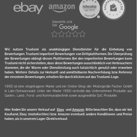
Wir nutzen Trustami als unabhängigen Dienstleister für die Einholung von
Bewertungen. Trustami importiert Bewertungen von Drittplattformen. Die Überprüfung
der Bewertungen obliegt diesen Plattformen. Bei den importierten Bewertungen kann
Trustami nicht sicherstellen, dass diese Bewertungen ausschließlich von Verbrauchern
stammen, die die Waren oder Dienstleistung auch tatsächlich genutzt oder erworben
haben. Weitere Details zur Herkunft und unmittelbaren Nachverfolung bzw. Referenz
der einzelnen Bewertungen, erhalten Sie durch klicken auf das Trustami-Logo.
YERD ist eine eingetragene Marke und ein Online-Shop der Motorgeräte Fischer GmbH
in Lahr/Schwarzwald. Unter der Marke YERD vertreibt das Unternehmen Produkte aus
Garten-, Land-, Forst- und Kommunaltechnik sowie ausgewählte D2C-Produkte.
Hier finden Sie unsern Verkauf auf
Ebay
und
Amazon
. Bitte beachten Sie, dass wir bei
Kaufland, Ebay (motofischtec) bzw. Amazon eventuell andere Konditionen und Preise
haben, als in unserem Lager-Direktverkauf.