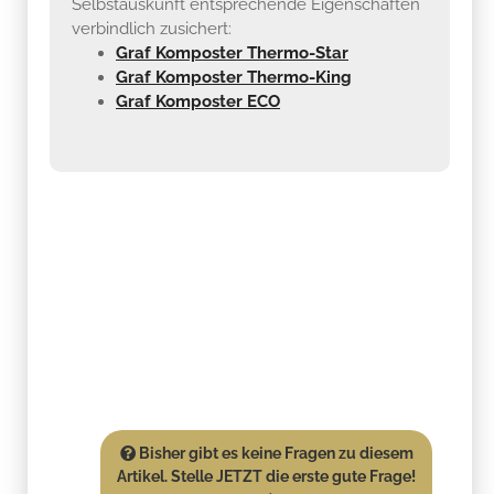
Selbstauskunft entsprechende Eigenschaften
verbindlich zusichert:
Graf Komposter Thermo-Star
Graf Komposter Thermo-King
Graf Komposter ECO
Bisher gibt es keine Fragen zu diesem
Artikel. Stelle JETZT die erste gute Frage!