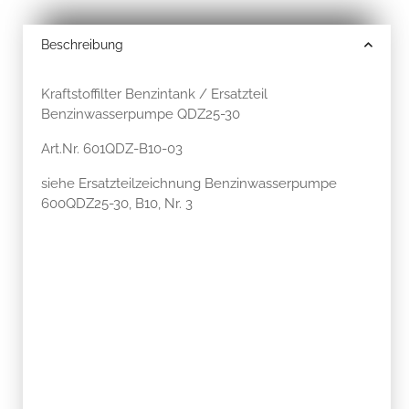
Beschreibung
Kraftstoffilter Benzintank / Ersatzteil
Benzinwasserpumpe QDZ25-30
Art.Nr. 601QDZ-B10-03
siehe Ersatzteilzeichnung Benzinwasserpumpe
600QDZ25-30, B10, Nr. 3