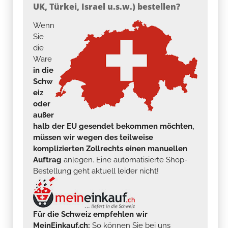
UK, Türkei, Israel u.s.w.) bestellen?
Wenn
Sie
die
Ware
in die
Schw
eiz
oder
außer
halb der EU gesendet bekommen möchten,
müssen wir wegen des teilweise
komplizierten Zollrechts einen manuellen
Auftrag
anlegen. Eine automatisierte Shop-
Bestellung geht aktuell leider nicht!
Für die Schweiz empfehlen wir
MeinEinkauf.ch:
So können Sie bei uns