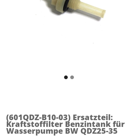
(601QDZ-B10-03)
Ersatzteil:
Kraftstoffilter Benzintank für
Wasserpumpe BW QDZ25-35