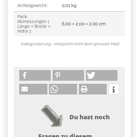
Artikelgewicht:
0,01
kg
Pack-
Abmessungen (
6,00 × 2,00 × 2,00 cm
Länge × Breite ×
Höhe ):
* Kategorisierung - entspricht nicht dem genauen Maß!
Du hast noch
Fragen zu diesem