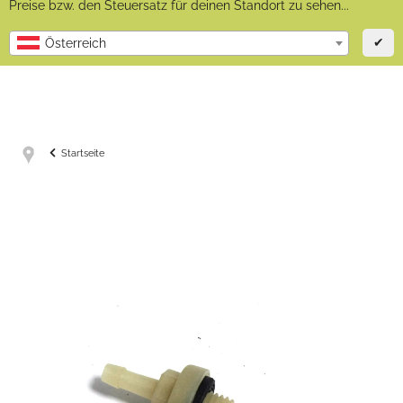
Preise bzw. den Steuersatz für deinen Standort zu sehen...
✔
Österreich
Startseite