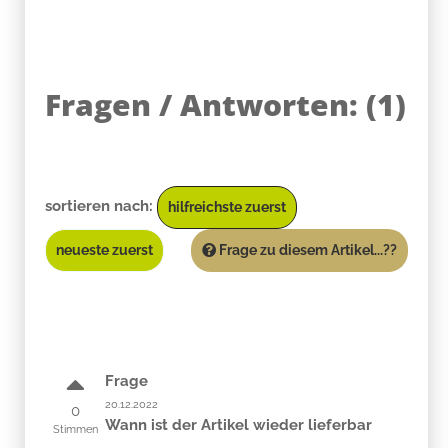
Fragen / Antworten:
(
1
)
sortieren nach:
hilfreichste zuerst
neueste zuerst
Frage zu diesem Artikel...??
Frage
20.12.2022
0
Wann ist der Artikel wieder lieferbar
Stimmen