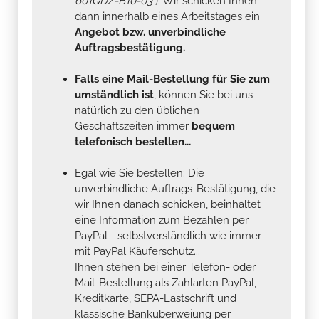
601QDZ-B10-03
). Wir schicken Ihnen
dann innerhalb eines Arbeitstages ein
Angebot bzw. unverbindliche
Auftragsbestätigung.
Falls eine Mail-Bestellung für Sie zum
umständlich ist
, können Sie bei uns
natürlich zu den üblichen
Geschäftszeiten immer
bequem
telefonisch bestellen...
Egal wie Sie bestellen: Die
unverbindliche Auftrags-Bestätigung, die
wir Ihnen danach schicken, beinhaltet
eine Information zum Bezahlen per
PayPal - selbstverständlich wie immer
mit PayPal Käuferschutz...
Ihnen stehen bei einer Telefon- oder
Mail-Bestellung als Zahlarten PayPal,
Kreditkarte, SEPA-Lastschrift und
klassische Banküberweiung per