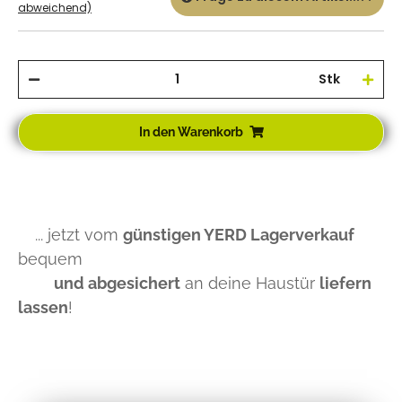
abweichend)
Stk
In den Warenkorb
... jetzt vom
günstigen YERD Lagerverkauf
bequem
und abgesichert
an deine Haustür
liefern
lassen
!