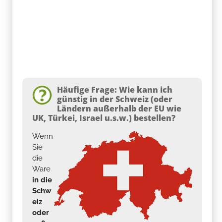
Häufige Frage: Wie kann ich
günstig in der Schweiz (oder
Ländern außerhalb der EU wie
UK, Türkei, Israel u.s.w.) bestellen?
Wenn
Sie
die
Ware
in die
Schw
eiz
oder