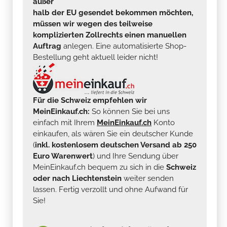
außer
halb der EU gesendet bekommen möchten,
müssen wir wegen des teilweise
komplizierten Zollrechts einen manuellen
Auftrag
anlegen. Eine automatisierte Shop-
Bestellung geht aktuell leider nicht!
Für die Schweiz empfehlen wir
MeinEinkauf.ch:
So können Sie bei uns
einfach mit Ihrem
MeinEinkauf.ch
Konto
einkaufen, als wären Sie ein deutscher Kunde
(
inkl. kostenlosem deutschen Versand ab 250
Euro Warenwert
) und Ihre Sendung über
MeinEinkauf.ch bequem zu sich in die
Schweiz
oder nach Liechtenstein
weiter senden
lassen. Fertig verzollt und ohne Aufwand für
Sie!