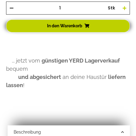
Stk
In den Warenkorb
... jetzt vom
günstigen YERD Lagerverkauf
bequem
und abgesichert
an deine Haustür
liefern
lassen
!
Beschreibung