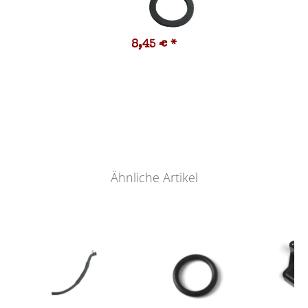
8,45 €
*
Ähnliche Artikel