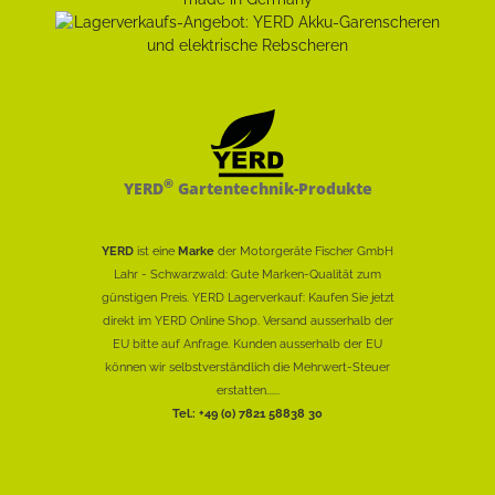
®
YERD
Gartentechnik-Produkte
YERD
ist eine
Marke
der Motorgeräte Fischer GmbH
Lahr - Schwarzwald: Gute Marken-Qualität zum
günstigen Preis. YERD Lagerverkauf: Kaufen Sie jetzt
direkt im YERD Online Shop. Versand ausserhalb der
EU bitte auf Anfrage. Kunden ausserhalb der EU
können wir selbstverständlich die Mehrwert-Steuer
erstatten......
Tel.: +49 (0) 7821 58838 30