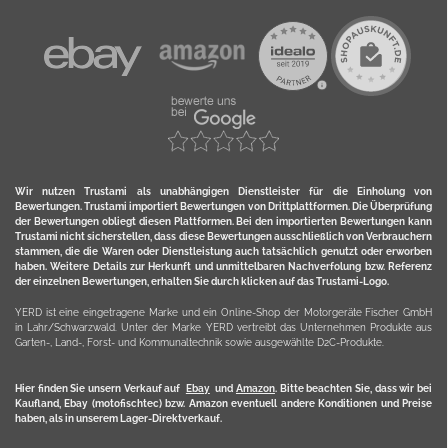
Wir nutzen Trustami als unabhängigen Dienstleister für die Einholung von
Bewertungen. Trustami importiert Bewertungen von Drittplattformen. Die Überprüfung
der Bewertungen obliegt diesen Plattformen. Bei den importierten Bewertungen kann
Trustami nicht sicherstellen, dass diese Bewertungen ausschließlich von Verbrauchern
stammen, die die Waren oder Dienstleistung auch tatsächlich genutzt oder erworben
haben. Weitere Details zur Herkunft und unmittelbaren Nachverfolung bzw. Referenz
der einzelnen Bewertungen, erhalten Sie durch klicken auf das Trustami-Logo.
YERD ist eine eingetragene Marke und ein Online-Shop der Motorgeräte Fischer GmbH
in Lahr/Schwarzwald. Unter der Marke YERD vertreibt das Unternehmen Produkte aus
Garten-, Land-, Forst- und Kommunaltechnik sowie ausgewählte D2C-Produkte.
Hier finden Sie unsern Verkauf auf
Ebay
und
Amazon
. Bitte beachten Sie, dass wir bei
Kaufland, Ebay (motofischtec) bzw. Amazon eventuell andere Konditionen und Preise
haben, als in unserem Lager-Direktverkauf.