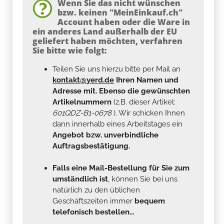
Wenn Sie das nicht wünschen
bzw. keinen "MeinEinkauf.ch"
Account haben oder die Ware in
ein anderes Land außerhalb der EU
geliefert haben möchten, verfahren
Sie bitte wie folgt:
Teilen Sie uns hierzu bitte per Mail an
kontakt@yerd.de
Ihren Namen und
Adresse mit. Ebenso die gewünschten
Artikelnummern
(z.B. dieser Artikel:
601QDZ-B1-0678
). Wir schicken Ihnen
dann innerhalb eines Arbeitstages ein
Angebot bzw. unverbindliche
Auftragsbestätigung.
Falls eine Mail-Bestellung für Sie zum
umständlich ist
, können Sie bei uns
natürlich zu den üblichen
Geschäftszeiten immer
bequem
telefonisch bestellen...