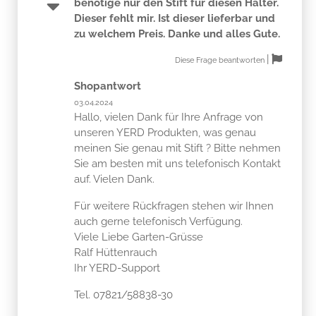
benötige nur den Stift für diesen Halter.
Dieser fehlt mir. Ist dieser lieferbar und
zu welchem Preis. Danke und alles Gute.
|
Diese Frage beantworten
Shopantwort
03.04.2024
Hallo, vielen Dank für Ihre Anfrage von
unseren YERD Produkten, was genau
meinen Sie genau mit Stift ? Bitte nehmen
Sie am besten mit uns telefonisch Kontakt
auf. Vielen Dank.
Für weitere Rückfragen stehen wir Ihnen
auch gerne telefonisch Verfügung.
Viele Liebe Garten-Grüsse
Ralf Hüttenrauch
Ihr YERD-Support
Tel. 07821/58838-30