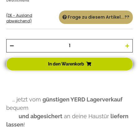
Deutschland
(DE - Ausland
Frage zu diesem Artikel...??
abweichend)
In den Warenkorb
... jetzt vom
günstigen YERD Lagerverkauf
bequem
und abgesichert
an deine Haustür
liefern
lassen
!