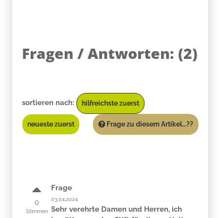
Fragen / Antworten:
(
2
)
sortieren nach:
hilfreichste zuerst
neueste zuerst
Frage zu diesem Artikel...??
Frage
03.04.2024
0
Sehr verehrte Damen und Herren, ich
Stimmen