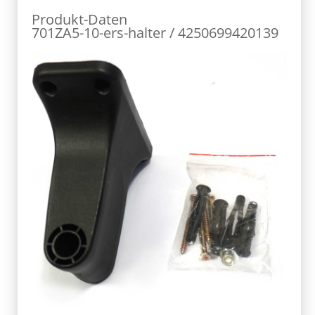
Produkt-Daten
701ZA5-10-ers-halter / 4250699420139