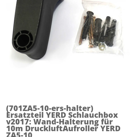
(701ZA5-10-ers-halter)
Ersatzteil YERD Schlauchbox
v2017: Wand-Halterung für
10m DruckluftAufroller YERD
ZA5-10