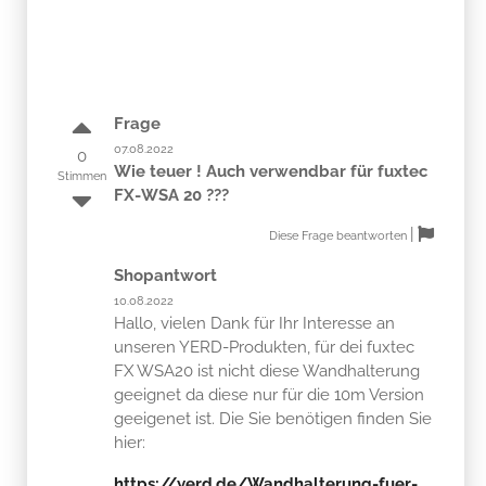
Frage
07.08.2022
0
Wie teuer ! Auch verwendbar für fuxtec
Stimmen
FX-WSA 20 ???
|
Diese Frage beantworten
Shopantwort
10.08.2022
Hallo, vielen Dank für Ihr Interesse an
unseren YERD-Produkten, für dei fuxtec
FX WSA20 ist nicht diese Wandhalterung
geeignet da diese nur für die 10m Version
geeigenet ist. Die Sie benötigen finden Sie
hier:
https://yerd.de/Wandhalterung-fuer-