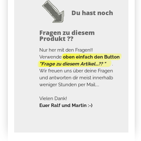
Du hast noch
Fragen zu diesem
Produkt ??
Nur her mit den Fragen!!
Verwende
oben einfach den Button
"Frage zu diesem Artikel...?? "
.
Wir freuen uns über deine Fragen
und antworten dir meist innerhalb
weniger Stunden per Mail....
Vielen Dank!
Euer Ralf und Martin :-)