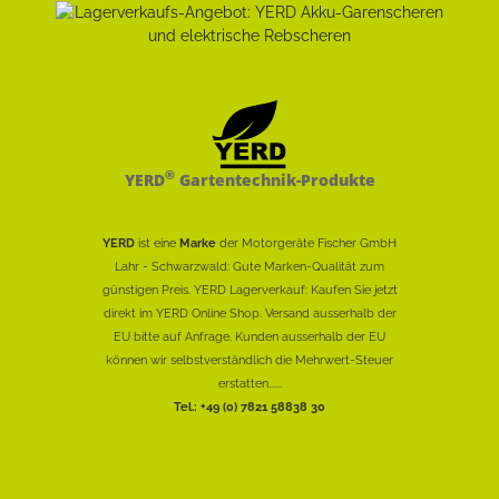
®
YERD
Gartentechnik-Produkte
YERD
ist eine
Marke
der Motorgeräte Fischer GmbH
Lahr - Schwarzwald: Gute Marken-Qualität zum
günstigen Preis. YERD Lagerverkauf: Kaufen Sie jetzt
direkt im YERD Online Shop. Versand ausserhalb der
EU bitte auf Anfrage. Kunden ausserhalb der EU
können wir selbstverständlich die Mehrwert-Steuer
erstatten......
Tel.: +49 (0) 7821 58838 30