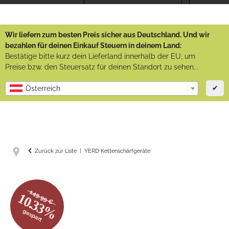
Wir liefern zum besten Preis sicher aus Deutschland. Und wir
bezahlen für deinen Einkauf Steuern in deinem Land:
Bestätige bitte kurz dein Lieferland innerhalb der EU, um
Preise bzw. den Steuersatz für deinen Standort zu sehen...
✔
Österreich
Zurück zur Liste
YERD Kettenschärfgeräte
149.99 €
10.33%
gespart