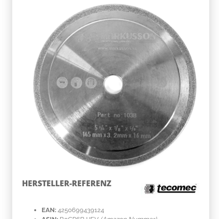
HERSTELLER-REFERENZ
EAN:
4250699439124