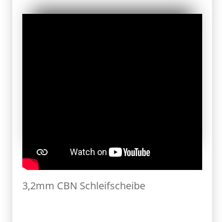
3,2mm CBN Schleifscheibe