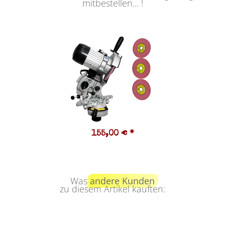
mitbestellen... !
155,00 €
*
Was
andere Kunden
zu diesem Artikel kauften: