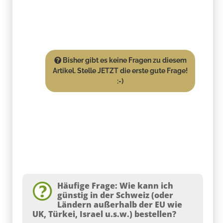
Bisher gibt es keine Fragen zu diesem
Artikel. Stelle JETZT die erste gute Frage!
:-)
Häufige Frage: Wie kann ich
günstig in der Schweiz (oder
Ländern außerhalb der EU wie
UK, Türkei, Israel u.s.w.) bestellen?