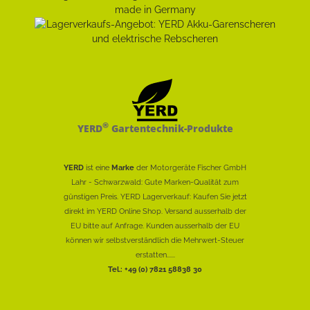
®
YERD
Gartentechnik-Produkte
YERD
ist eine
Marke
der Motorgeräte Fischer GmbH
Lahr - Schwarzwald: Gute Marken-Qualität zum
günstigen Preis. YERD Lagerverkauf: Kaufen Sie jetzt
direkt im YERD Online Shop. Versand ausserhalb der
EU bitte auf Anfrage. Kunden ausserhalb der EU
können wir selbstverständlich die Mehrwert-Steuer
erstatten......
Tel.: +49 (0) 7821 58838 30