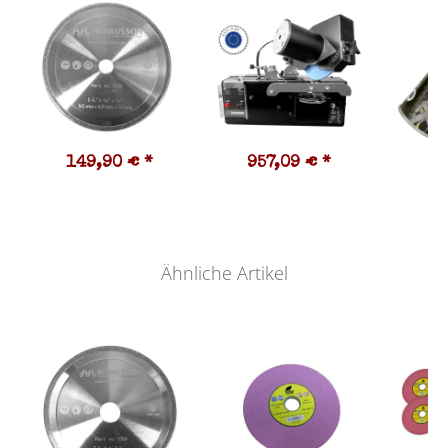
149,90 €
*
957,09 €
*
7
19,
Ähnliche Artikel