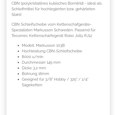
CBN (polykristallines kubisches Bornitrid) - ideal als
Schleifmittel für hochlegierten bzw. gehärteten
Stahl!
CBN Schleifscheibe vom Kettenschäfgeräte-
Spezialisten Markusson Schweden. Passend für
Tecomec Kettenschärfegerät Robo Jolly RJ12
Modell: Markusson 103B
Hochleistung CBN-Schleifscheibe
8000 u/min
Durchmesser 145 mm
Dicke 3,2 mm
Bohrung 16mm
Geeignet für 3/8" Hobby / 325" / 1/4"
Sägeketten