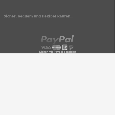
Sicher, bequem und flexibel kaufen...