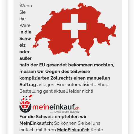
Wenn
Sie
die
Ware
in die
Schw
eiz
oder
außer
halb der EU gesendet bekommen möchten,
müssen wir wegen des teilweise
komplizierten Zollrechts einen manuellen
Auftrag
anlegen. Eine automatisierte Shop-
Bestellung geht aktuell leider nicht!
Für die Schweiz empfehlen wir
MeinEinkauf.ch:
So können Sie bei uns
einfach mit Ihrem
MeinEinkauf.ch
Konto