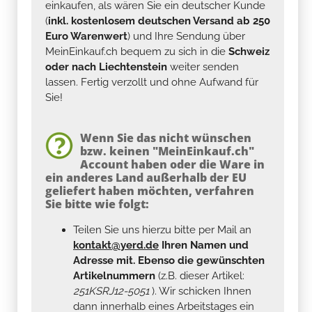
einkaufen, als wären Sie ein deutscher Kunde
(
inkl. kostenlosem deutschen Versand ab 250
Euro Warenwert
) und Ihre Sendung über
MeinEinkauf.ch bequem zu sich in die
Schweiz
oder nach Liechtenstein
weiter senden
lassen. Fertig verzollt und ohne Aufwand für
Sie!
Wenn Sie das nicht wünschen
bzw. keinen "MeinEinkauf.ch"
Account haben oder die Ware in
ein anderes Land außerhalb der EU
geliefert haben möchten, verfahren
Sie bitte wie folgt:
Teilen Sie uns hierzu bitte per Mail an
kontakt@yerd.de
Ihren Namen und
Adresse mit. Ebenso die gewünschten
Artikelnummern
(z.B. dieser Artikel:
251KSRJ12-5051
). Wir schicken Ihnen
dann innerhalb eines Arbeitstages ein