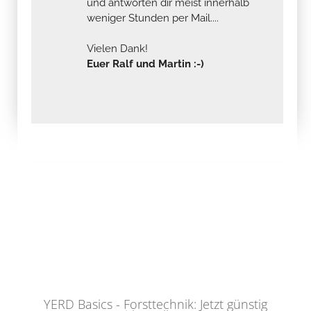
und antworten dir meist innerhalb
weniger Stunden per Mail....
Vielen Dank!
Euer Ralf und Martin :-)
YERD Basics - Forsttechnik: Jetzt günstig