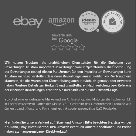
Wir nutzen Trustami als unabhängigen Dienstleister für die Einholung von
Bewertungen. Trustami importiert Bewertungen von Drittplattformen. Die Überprüfung
der Bewertungen obliegt diesen Plattformen. Bei den importierten Bewertungen kann
Trustami nicht sicherstellen, dass diese Bewertungen ausschließlich von Verbrauchern
stammen, die die Waren oder Dienstleistung auch tatsächlich genutzt oder erworben
haben. Weitere Details zur Herkunft und unmittelbaren Nachverfolung bzw. Referenz
der einzelnen Bewertungen, erhalten Sie durch klicken auf das Trustami-Logo.
YERD ist eine eingetragene Marke und ein Online-Shop der Motorgeräte Fischer GmbH
in Lahr/Schwarzwald. Unter der Marke YERD vertreibt das Unternehmen Produkte aus
Garten-, Land-, Forst- und Kommunaltechnik sowie ausgewählte D2C-Produkte.
Hier finden Sie unsern Verkauf auf
Ebay
und
Amazon
. Bitte beachten Sie, dass wir bei
Kaufland, Ebay (motofischtec) bzw. Amazon eventuell andere Konditionen und Preise
haben, als in unserem Lager-Direktverkauf.