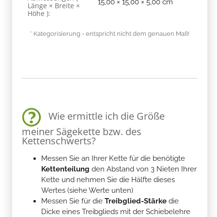
15,00 × 15,00 × 5,00 cm
Länge × Breite ×
Höhe ):
* Kategorisierung - entspricht nicht dem genauen Maß!
Wie ermittle ich die Größe
meiner Sägekette bzw. des
Kettenschwerts?
Messen Sie an Ihrer Kette für die benötigte
Kettenteilung
den Abstand von 3 Nieten Ihrer
Kette und nehmen Sie die Hälfte dieses
Wertes (siehe Werte unten)
Messen Sie für die
Treibglied-Stärke
die
Dicke eines Treibglieds mit der Schiebelehre