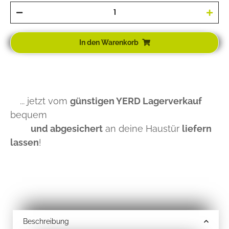
In den Warenkorb
... jetzt vom
günstigen YERD Lagerverkauf
bequem
und abgesichert
an deine Haustür
liefern
lassen
!
Beschreibung