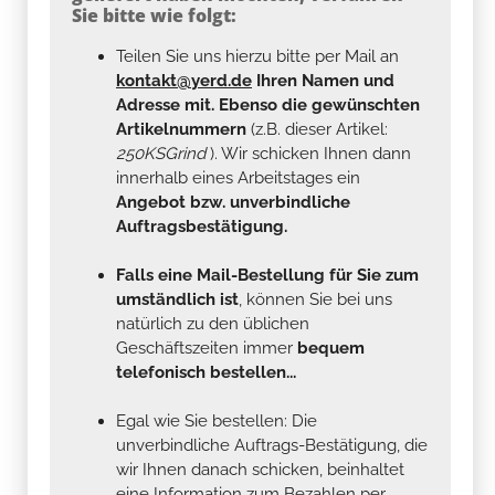
Sie bitte wie folgt:
Teilen Sie uns hierzu bitte per Mail an
kontakt@yerd.de
Ihren Namen und
Adresse mit. Ebenso die gewünschten
Artikelnummern
(z.B. dieser Artikel:
250KSGrind
). Wir schicken Ihnen dann
innerhalb eines Arbeitstages ein
Angebot bzw. unverbindliche
Auftragsbestätigung.
Falls eine Mail-Bestellung für Sie zum
umständlich ist
, können Sie bei uns
natürlich zu den üblichen
Geschäftszeiten immer
bequem
telefonisch bestellen...
Egal wie Sie bestellen: Die
unverbindliche Auftrags-Bestätigung, die
wir Ihnen danach schicken, beinhaltet
eine Information zum Bezahlen per