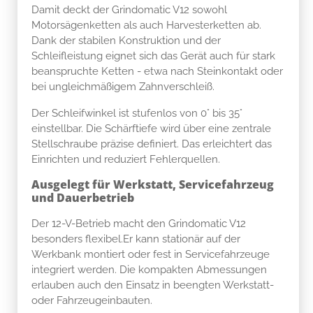
Damit deckt der Grindomatic V12 sowohl
Motorsägenketten als auch Harvesterketten ab.
Dank der stabilen Konstruktion und der
Schleifleistung eignet sich das Gerät auch für stark
beanspruchte Ketten - etwa nach Steinkontakt oder
bei ungleichmäßigem Zahnverschleiß.
Der Schleifwinkel ist stufenlos von 0° bis 35°
einstellbar. Die Schärftiefe wird über eine zentrale
Stellschraube präzise definiert. Das erleichtert das
Einrichten und reduziert Fehlerquellen.
Ausgelegt für Werkstatt, Servicefahrzeug
und Dauerbetrieb
Der 12-V-Betrieb macht den Grindomatic V12
besonders flexibel.Er kann stationär auf der
Werkbank montiert oder fest in Servicefahrzeuge
integriert werden. Die kompakten Abmessungen
erlauben auch den Einsatz in beengten Werkstatt-
oder Fahrzeugeinbauten.