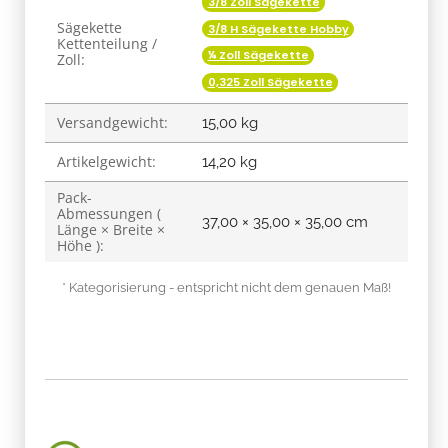
3/8 Zoll Sägekette
Sägekette
3/8 H Sägekette Hobby
Kettenteilung /
¼ Zoll Sägekette
Zoll:
0,325 Zoll Sägekette
Versandgewicht:
15,00 kg
Artikelgewicht:
14,20
kg
Pack-
Abmessungen (
37,00 × 35,00 × 35,00 cm
Länge × Breite ×
Höhe ):
* Kategorisierung - entspricht nicht dem genauen Maß!