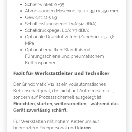
Schleifwinkel: 0°-35°
Abmessungen Maschine: 400 × 350 × 350 mm
Gewicht: 11,5 kg
Schallleistungspegel LwA: 92 dB(A)
Schalldruckpegel LpA: 79 dB(A)
Optionale Druckluftzufuhr (Zubehör): 0,5-0,8
MPa
Optional erhältlich: Standfuß mit
Führungsschiene und pneumatischem
Kettenspanner.
Fazit für Werkstattleiter und Techniker
Der Grindomatic V12 ist ein vollautomatisches
Kettenschärfgerät, das nicht auf Aufmerksamkeit,
sondern auf Prozesssicherheit ausgelegt ist.
Einrichten, starten, weiterarbeiten - während das
Gerät zuverlässig schärft.
Für Werkstätten mit hohem Kettenumlauf,
begrenztem Fachpersonal und
klaren