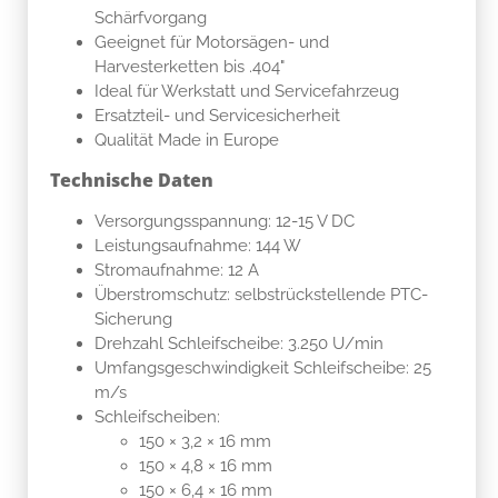
Schärfvorgang
Geeignet für Motorsägen- und
Harvesterketten bis .404"
Ideal für Werkstatt und Servicefahrzeug
Ersatzteil- und Servicesicherheit
Qualität Made in Europe
Technische Daten
Versorgungsspannung: 12-15 V DC
Leistungsaufnahme: 144 W
Stromaufnahme: 12 A
Überstromschutz: selbstrückstellende PTC-
Sicherung
Drehzahl Schleifscheibe: 3.250 U/min
Umfangsgeschwindigkeit Schleifscheibe: 25
m/s
Schleifscheiben:
150 × 3,2 × 16 mm
150 × 4,8 × 16 mm
150 × 6,4 × 16 mm