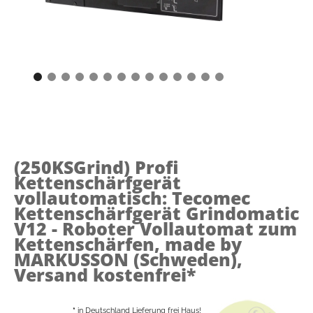
(250KSGrind)
Profi
Kettenschärfgerät
vollautomatisch: Tecomec
Kettenschärfgerät Grindomatic
V12 - Roboter Vollautomat zum
Kettenschärfen, made by
MARKUSSON (Schweden),
Versand kostenfrei*
*
in Deutschland Lieferung frei Haus!