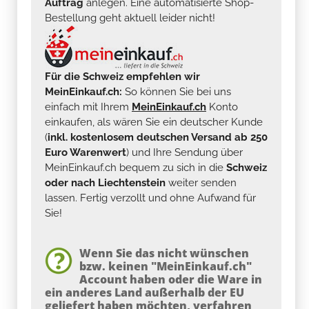
Auftrag
anlegen. Eine automatisierte Shop-
Bestellung geht aktuell leider nicht!
Für die Schweiz empfehlen wir
MeinEinkauf.ch:
So können Sie bei uns
einfach mit Ihrem
MeinEinkauf.ch
Konto
einkaufen, als wären Sie ein deutscher Kunde
(
inkl. kostenlosem deutschen Versand ab 250
Euro Warenwert
) und Ihre Sendung über
MeinEinkauf.ch bequem zu sich in die
Schweiz
oder nach Liechtenstein
weiter senden
lassen. Fertig verzollt und ohne Aufwand für
Sie!
Wenn Sie das nicht wünschen
bzw. keinen "MeinEinkauf.ch"
Account haben oder die Ware in
ein anderes Land außerhalb der EU
geliefert haben möchten, verfahren