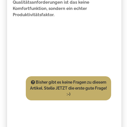
Qualitätsanforderungen ist das keine
Komfortfunktion, sondern ein echter
Produktivitätsfaktor.
Bisher gibt es keine Fragen zu diesem
Artikel. Stelle JETZT die erste gute Frage!
:-)