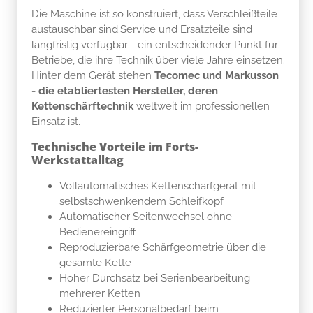
Die Maschine ist so konstruiert, dass Verschleißteile
austauschbar sind.Service und Ersatzteile sind
langfristig verfügbar - ein entscheidender Punkt für
Betriebe, die ihre Technik über viele Jahre einsetzen.
Hinter dem Gerät stehen
Tecomec und Markusson
- die etabliertesten Hersteller, deren
Kettenschärftechnik
weltweit im professionellen
Einsatz ist.
Technische Vorteile im Forts-
Werkstattalltag
Vollautomatisches Kettenschärfgerät mit
selbstschwenkendem Schleifkopf
Automatischer Seitenwechsel ohne
Bedienereingriff
Reproduzierbare Schärfgeometrie über die
gesamte Kette
Hoher Durchsatz bei Serienbearbeitung
mehrerer Ketten
Reduzierter Personalbedarf beim