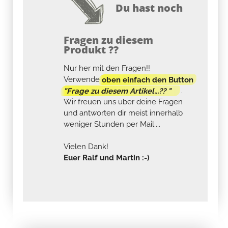
Du hast noch
Fragen zu diesem
Produkt ??
Nur her mit den Fragen!!
Verwende
oben einfach den Button
"Frage zu diesem Artikel...?? "
.
Wir freuen uns über deine Fragen
und antworten dir meist innerhalb
weniger Stunden per Mail....
Vielen Dank!
Euer Ralf und Martin :-)