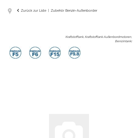
Zurück zur Liste
Zubehör Benzin-Außenborder
Kraftstofftank, Kraftstofftank Außenbordmotoren,
Benizintank
: