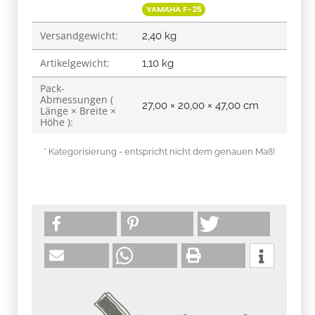
YAMAHA F-25
Versandgewicht:
2,40 kg
Artikelgewicht:
1,10
kg
Pack-
Abmessungen (
27,00 × 20,00 × 47,00 cm
Länge × Breite ×
Höhe ):
* Kategorisierung - entspricht nicht dem genauen Maß!