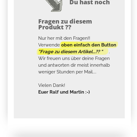
Du hast noch
Fragen zu diesem
Produkt ??
Nur her mit den Fragen!!
Verwende
oben einfach den Button
"Frage zu diesem Artikel...?? "
.
Wir freuen uns über deine Fragen
und antworten dir meist innerhalb
weniger Stunden per Mail....
Vielen Dank!
Euer Ralf und Martin :-)