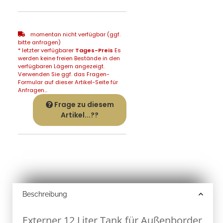
momentan nicht verfügbar (ggf.
bitte anfragen)
* letzter verfügbarer
Tages-Preis
Es
werden keine freien Bestände in den
verfügbaren Lägern angezeigt.
Verwenden Sie ggf. das Fragen-
Formular auf dieser Artikel-Seite für
Anfragen...
Frage zu diesem
Artikel...??
Beschreibung
Externer 12 Liter Tank für Außenborder