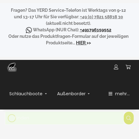
Fragen?
Das YERD Service-Telefon ist Werktags von 9-12
und 13-17 Uhr für Sie verfügbar:
+49 (0) 7821 58838 30
(aktuell nicht besetzt).
WhatsApp
(NUR Chat):
+491796159552
Oder nutze das Produktfragen-Formular auf der jeweiligen
Produktseite...
HIER
>>
Schlauchboote
Außenborder
mehr...