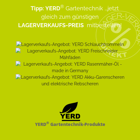
®
Tipp:
YERD
Gartentechnik
...jetzt
gleich zum günstigen
LAGERVERKAUFS-PREIS
mitbestellen!
®
YERD
Gartentechnik-Produkte