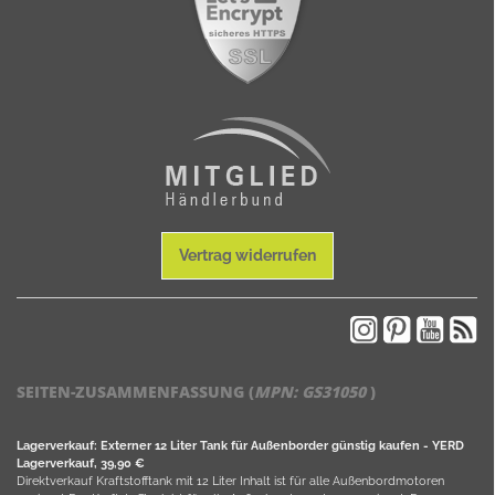
Vertrag widerrufen
SEITEN-ZUSAMMENFASSUNG (
MPN:
GS31050
)
Lagerverkauf: Externer 12 Liter Tank für Außenborder günstig kaufen - YERD
Lagerverkauf, 39,90 €
Direktverkauf Kraftstofftank mit 12 Liter Inhalt ist für alle Außenbordmotoren