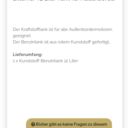
Der Kraftstofftank ist für alle Außenbordermotoren
geeignet.
Der Benzintank ist aus rotem Kunststoff gefertigt
.
Lieferumfang:
1 x Kunststoff-Benzintank 12 Liter
Bisher gibt es keine Fragen zu diesem