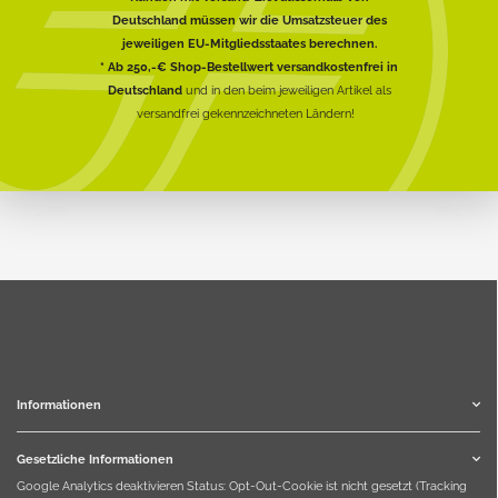
Deutschland müssen wir die Umsatzsteuer des
jeweiligen EU-Mitgliedsstaates berechnen.
* Ab 250,-€ Shop-Bestellwert versandkostenfrei in
Deutschland
und in den beim jeweiligen Artikel als
versandfrei gekennzeichneten Ländern!
Informationen
Gesetzliche Informationen
Google Analytics deaktivieren
Status: Opt-Out-Cookie ist nicht gesetzt (Tracking