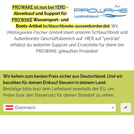
PROWAKE ist nun bei YERD
-
Abverkauf und Support für
PROWAKE
Wassersport- und
Boots-Artikel (
schlauchboote-aussenborder.de
):
Wir
(
Motorgeräte Fischer GmbH
) lösen unseren Schlauchboot und
Außenborder Geschäftsbereich auf. HIER auf "yerd.de"
erhältst du weiterhin Support und Ersatzteile für deine bei
PROWAKE gekauften Produkte!
Wir liefern zum besten Preis sicher aus Deutschland. Und wir
bezahlen für deinen Einkauf Steuern in deinem Land:
Bestätige bitte kurz dein Lieferland innerhalb der EU, um
Preise bzw. den Steuersatz für deinen Standort zu sehen...
✔
Österreich