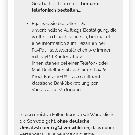
Geschäftszeiten immer
bequem
telefonisch bestellen...
Egal wie Sie bestellen: Die
unverbindliche Auftrags-Bestätigung, die
wir Ihnen danach schicken, beinhaltet
eine Information zum Bezahlen per
PayPal - selbstverständlich wie immer
mit PayPal Käuferschutz...
Ihnen stehen bei einer Telefon- oder
Mail-Bestellung als Zahlarten PayPal,
Kreditkarte, SEPA-Lastschrift und
klassische Banküberweiung per
Vorkasse zur Verfügung .
In den meisten Fällen können wir Ware, die in
die Schweiz geht,
ohne deutsche
Umsatzsteuer (19%) verschicken
, da wir vom
Versender DHL eine amtlich gültige