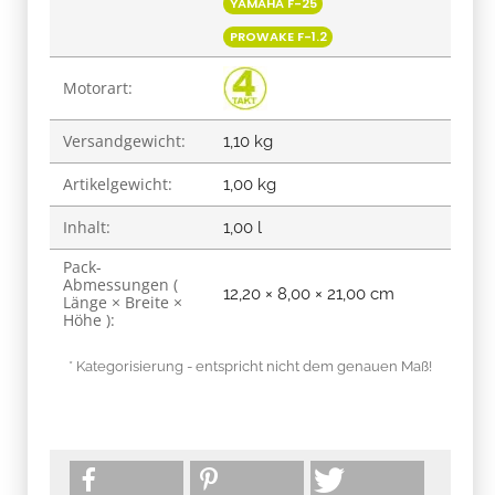
YAMAHA F-25
PROWAKE F-1.2
Motorart:
Versandgewicht:
1,10 kg
Artikelgewicht:
1,00
kg
Inhalt:
1,00 l
Pack-
Abmessungen (
12,20 × 8,00 × 21,00 cm
Länge × Breite ×
Höhe ):
* Kategorisierung - entspricht nicht dem genauen Maß!