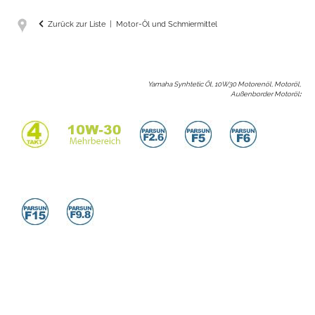
Zurück zur Liste
Motor-Öl und Schmiermittel
Yamaha Synhtetic Öl, 10W30 Motorenöl, Motoröl,
Außenborder Motoröl
: