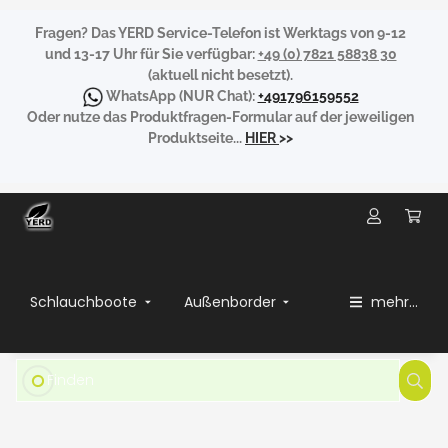
Fragen?
Das YERD Service-Telefon ist Werktags von 9-12
und 13-17 Uhr für Sie verfügbar:
+49 (0) 7821 58838 30
(aktuell nicht besetzt).
WhatsApp
(NUR Chat):
+491796159552
Oder nutze das Produktfragen-Formular auf der jeweiligen
Produktseite...
HIER
>>
Schlauchboote
Außenborder
mehr...