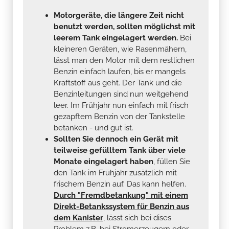
Motorgeräte, die längere Zeit nicht
benutzt werden, sollten möglichst mit
leerem Tank eingelagert werden.
Bei
kleineren Geräten, wie Rasenmähern,
lässt man den Motor mit dem restlichen
Benzin einfach laufen, bis er mangels
Kraftstoff aus geht. Der Tank und die
Benzinleitungen sind nun weitgehend
leer. Im Frühjahr nun einfach mit frisch
gezapftem Benzin von der Tankstelle
betanken - und gut ist.
Sollten Sie dennoch ein Gerät mit
teilweise gefülltem Tank über viele
Monate eingelagert haben
, füllen Sie
den Tank im Frühjahr zusätzlich mit
frischem Benzin auf. Das kann helfen.
Durch "Fremdbetankung" mit einem
Direkt-Betankssystem für Benzin aus
dem Kanister
, lässt sich bei dises
Problem z.B. bei Stromerzeugern oder