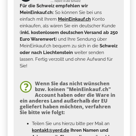
Für die Schweiz empfehlen wir
MeinEinkauf.ch:
So können Sie bei uns
einfach mit Ihrem
MeinEinkauf.ch
Konto
einkaufen, als wären Sie ein deutscher Kunde
(
inkl. kostenlosem deutschen Versand ab 250
Euro Warenwert
) und Ihre Sendung über
MeinEinkauf.ch bequem zu sich in die
Schweiz
oder nach Liechtenstein
weiter senden
lassen. Fertig verzollt und ohne Aufwand für
Sie!
Wenn Sie das nicht wünschen
bzw. keinen "MeinEinkauf.ch"
Account haben oder die Ware in
ein anderes Land außerhalb der EU
geliefert haben möchten, verfahren
Sie bitte wie folgt:
Teilen Sie uns hierzu bitte per Mail an
kontakt@yerd.de
Ihren Namen und