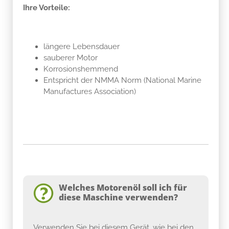
Ihre Vorteile:
längere Lebensdauer
sauberer Motor
Korrosionshemmend
Entspricht der NMMA Norm (National Marine
Manufactures Association)
Welches Motorenöl soll ich für
diese Maschine verwenden?
Verwenden Sie bei diesem Gerät, wie bei den