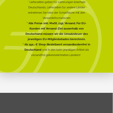
* Lieferzeiten gelten für Lieferungen innerhalb
Deutschlands, Lieferzeiten für andere Länder
entnehmen Sie bitte der Schaltfläche mit den
Versandinformationen
* Alle Preise inkl. MwSt. zzgl. Versand. Für EU-
Kunden mit Versand-Ziel ausserhalb von
Deutschland müssen wir die Umsatzsteuer des
jeweiligen EU-Mitgliedsstaates berechnen.
* Ab 250,-€ Shop-Bestellwert versandkostenfrei in
Deutschland
und in den beim jeweiligen Artikel als
versandfrei gekennzeichneten Ländern!