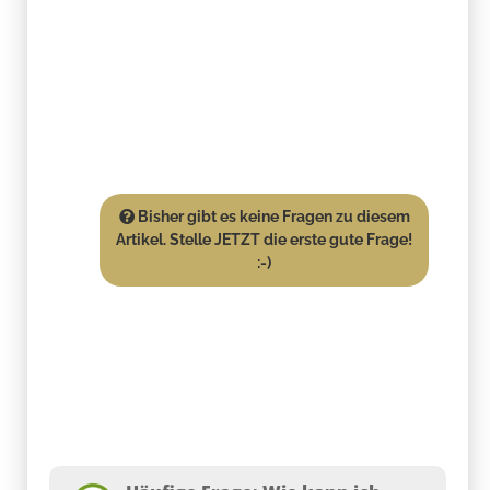
Bisher gibt es keine Fragen zu diesem
Artikel. Stelle JETZT die erste gute Frage!
:-)