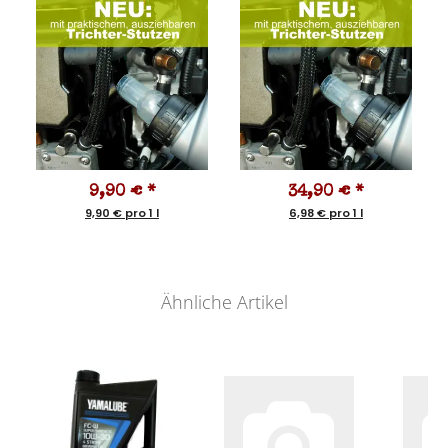
9,90 €
*
34,90 €
*
9,90 € pro 1 l
6,98 € pro 1 l
Ähnliche Artikel