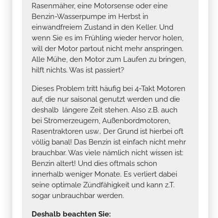
Rasenmäher, eine Motorsense oder eine
Benzin-Wasserpumpe im Herbst in
einwandfreiem Zustand in den Keller. Und
wenn Sie es im Frühling wieder hervor holen,
will der Motor partout nicht mehr anspringen.
Alle Mühe, den Motor zum Laufen zu bringen,
hilft nichts. Was ist passiert?
Dieses Problem tritt häufig bei 4-Takt Motoren
auf, die nur saisonal genutzt werden und die
deshalb längere Zeit stehen. Also z.B. auch
bei Stromerzeugern, Außenbordmotoren,
Rasentraktoren usw.. Der Grund ist hierbei oft
völlig banal! Das Benzin ist einfach nicht mehr
brauchbar. Was viele nämlich nicht wissen ist:
Benzin altert! Und dies oftmals schon
innerhalb weniger Monate. Es verliert dabei
seine optimale Zündfähigkeit und kann z.T.
sogar unbrauchbar werden.
Deshalb beachten Sie: