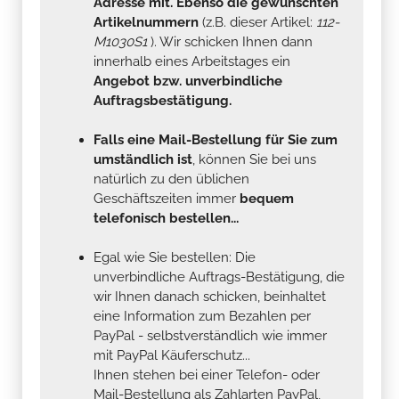
Adresse mit. Ebenso die gewünschten
Artikelnummern
(z.B. dieser Artikel:
112-
M1030S1
). Wir schicken Ihnen dann
innerhalb eines Arbeitstages ein
Angebot bzw. unverbindliche
Auftragsbestätigung.
Falls eine Mail-Bestellung für Sie zum
umständlich ist
, können Sie bei uns
natürlich zu den üblichen
Geschäftszeiten immer
bequem
telefonisch bestellen...
Egal wie Sie bestellen: Die
unverbindliche Auftrags-Bestätigung, die
wir Ihnen danach schicken, beinhaltet
eine Information zum Bezahlen per
PayPal - selbstverständlich wie immer
mit PayPal Käuferschutz...
Ihnen stehen bei einer Telefon- oder
Mail-Bestellung als Zahlarten PayPal,