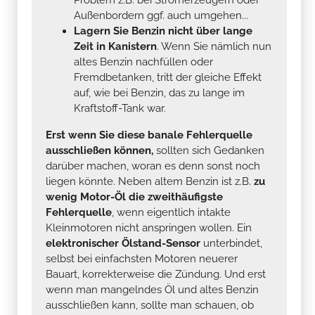
Außenbordern ggf. auch umgehen...
Lagern Sie Benzin nicht über lange
Zeit in Kanistern
. Wenn Sie nämlich nun
altes Benzin nachfüllen oder
Fremdbetanken, tritt der gleiche Effekt
auf, wie bei Benzin, das zu lange im
Kraftstoff-Tank war.
Erst wenn Sie diese banale Fehlerquelle
ausschließen können,
sollten sich Gedanken
darüber machen, woran es denn sonst noch
liegen könnte. Neben altem Benzin ist z.B.
zu
wenig Motor-Öl die zweithäufigste
Fehlerquelle
, wenn eigentlich intakte
Kleinmotoren nicht anspringen wollen. Ein
elektronischer Ölstand-Sensor
unterbindet,
selbst bei einfachsten Motoren neuerer
Bauart, korrekterweise die Zündung. Und erst
wenn man mangelndes Öl und altes Benzin
ausschließen kann, sollte man schauen, ob