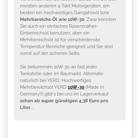
meisten anderen 4-Takt Motorgeräten, am
besten ein hochwertiges Ganzjahreöl bzw.
Mehrbereichs-Öl wie 10W-30
. Zwar könnten
Sie auch ein einfaches Rasenmäher-
Einbereichsöl benutzen, aber ein
Mehrbereichsöl ist für verschiedenste
Temperatur-Bereiche geeignet und Sie sind
somit auf der sicheren Seite.
Sie bekommen 10W-30 an fast jeder
Tankstelle oder im Baumarkt. Alternativ
natürlich bei YERD. Hochwertiges
Mehrbereichsöl YERD
10W-30
(Made In
Germany!!) gibt's bei uns im Lagerverkauf
schon ab super günstigen 4,38 Euro pro
Liter
....