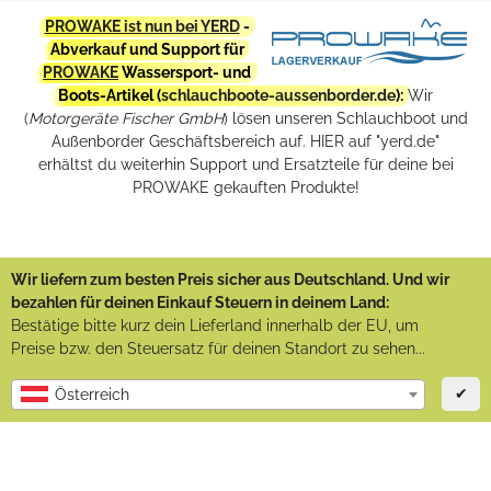
PROWAKE ist nun bei YERD
-
Abverkauf und Support für
PROWAKE
Wassersport- und
Boots-Artikel (
schlauchboote-aussenborder.de
):
Wir
(
Motorgeräte Fischer GmbH
) lösen unseren Schlauchboot und
Außenborder Geschäftsbereich auf. HIER auf "yerd.de"
erhältst du weiterhin Support und Ersatzteile für deine bei
PROWAKE gekauften Produkte!
Wir liefern zum besten Preis sicher aus Deutschland. Und wir
bezahlen für deinen Einkauf Steuern in deinem Land:
Bestätige bitte kurz dein Lieferland innerhalb der EU, um
Preise bzw. den Steuersatz für deinen Standort zu sehen...
✔
Österreich