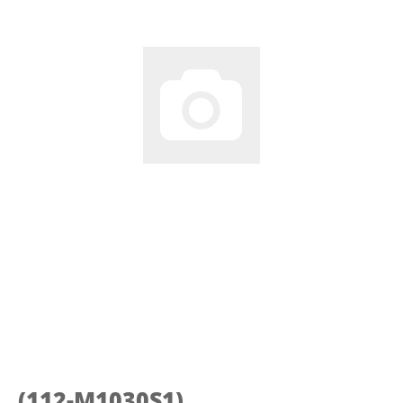
(112-M1030S1)