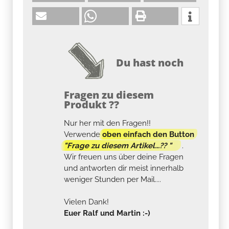
Du hast noch
Fragen zu diesem
Produkt ??
Nur her mit den Fragen!!
Verwende
oben einfach den Button
"Frage zu diesem Artikel...?? "
.
Wir freuen uns über deine Fragen
und antworten dir meist innerhalb
weniger Stunden per Mail....
Vielen Dank!
Euer Ralf und Martin :-)