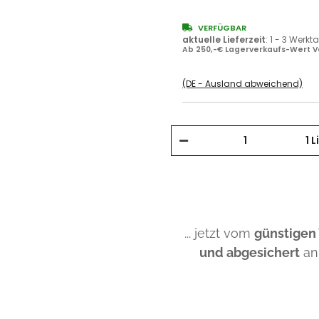
VERFÜGBAR
aktuelle Lieferzeit
:
1 - 3 Werkt
Ab 250,-€ Lagerverkaufs-Wert V
(DE - Ausland abweichend)
1 L
... jetzt vom
günstigen
und abgesichert
an