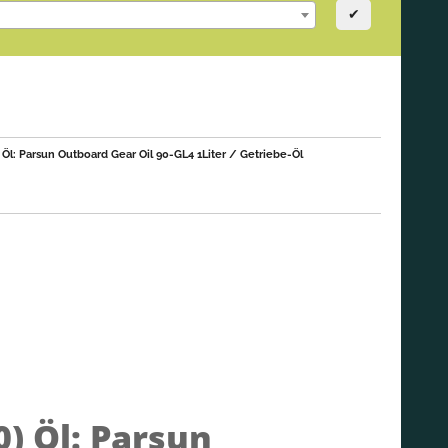
✔
Öl: Parsun Outboard Gear Oil 90-GL4 1Liter / Getriebe-Öl
0)
Öl: Parsun