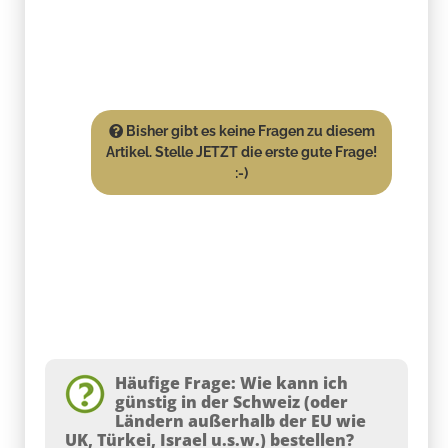
Bisher gibt es keine Fragen zu diesem
Artikel. Stelle JETZT die erste gute Frage!
:-)
Häufige Frage: Wie kann ich
günstig in der Schweiz (oder
Ländern außerhalb der EU wie
UK, Türkei, Israel u.s.w.) bestellen?