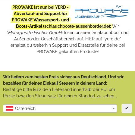
PROWAKE ist nun bei YERD
-
Abverkauf und Support für
PROWAKE
Wassersport- und
Boots-Artikel (
schlauchboote-aussenborder.de
):
Wir
(
Motorgeräte Fischer GmbH
) lösen unseren Schlauchboot und
Außenborder Geschäftsbereich auf. HIER auf "yerd.de"
erhältst du weiterhin Support und Ersatzteile für deine bei
PROWAKE gekauften Produkte!
Wir liefern zum besten Preis sicher aus Deutschland. Und wir
bezahlen für deinen Einkauf Steuern in deinem Land:
Bestätige bitte kurz dein Lieferland innerhalb der EU, um
Preise bzw. den Steuersatz für deinen Standort zu sehen...
✔
Österreich