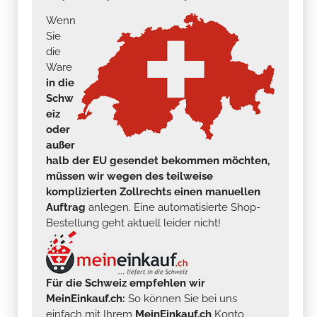
Wenn
Sie
die
Ware
in die
Schw
eiz
oder
außer
halb der EU gesendet bekommen möchten,
müssen wir wegen des teilweise
komplizierten Zollrechts einen manuellen
Auftrag
anlegen. Eine automatisierte Shop-
Bestellung geht aktuell leider nicht!
Für die Schweiz empfehlen wir
MeinEinkauf.ch:
So können Sie bei uns
einfach mit Ihrem
MeinEinkauf.ch
Konto