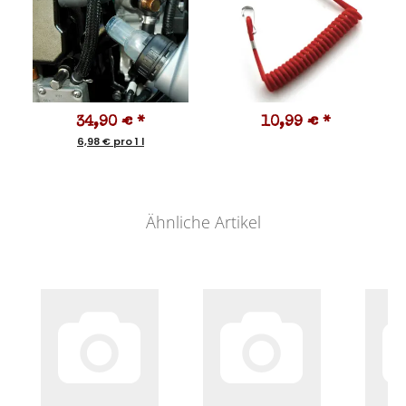
34,90 €
*
10,99 €
*
6,98 € pro 1 l
Ähnliche Artikel