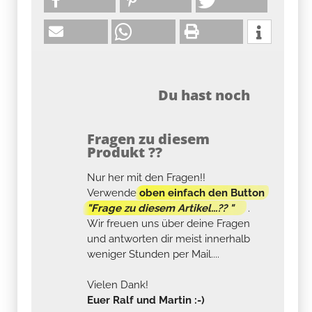
Du hast noch
Fragen zu diesem
Produkt ??
Nur her mit den Fragen!!
Verwende
oben einfach den Button
"Frage zu diesem Artikel...?? "
.
Wir freuen uns über deine Fragen
und antworten dir meist innerhalb
weniger Stunden per Mail....
Vielen Dank!
Euer Ralf und Martin :-)