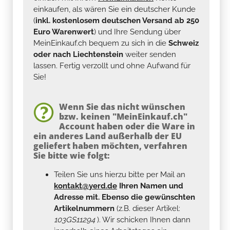
einkaufen, als wären Sie ein deutscher Kunde
(
inkl. kostenlosem deutschen Versand ab 250
Euro Warenwert
) und Ihre Sendung über
MeinEinkauf.ch bequem zu sich in die
Schweiz
oder nach Liechtenstein
weiter senden
lassen. Fertig verzollt und ohne Aufwand für
Sie!
Wenn Sie das nicht wünschen
bzw. keinen "MeinEinkauf.ch"
Account haben oder die Ware in
ein anderes Land außerhalb der EU
geliefert haben möchten, verfahren
Sie bitte wie folgt:
Teilen Sie uns hierzu bitte per Mail an
kontakt@yerd.de
Ihren Namen und
Adresse mit. Ebenso die gewünschten
Artikelnummern
(z.B. dieser Artikel:
103GS11294
). Wir schicken Ihnen dann