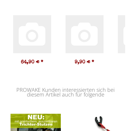
64,90 €
*
9,90 €
*
9
PROWAKE Kunden interessierten sich bei
diesem Artikel auch für folgende