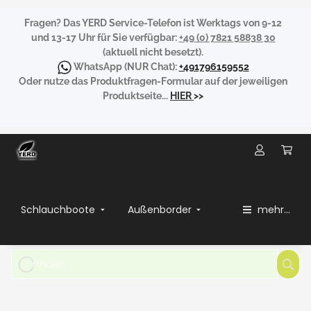
Fragen?
Das YERD Service-Telefon ist Werktags von 9-12
und 13-17 Uhr für Sie verfügbar:
+49 (0) 7821 58838 30
(aktuell nicht besetzt).
WhatsApp
(NUR Chat):
+491796159552
Oder nutze das Produktfragen-Formular auf der jeweiligen
Produktseite...
HIER
>>
Schlauchboote
Außenborder
mehr...