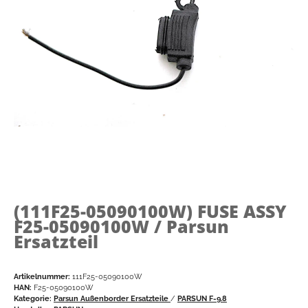
(111F25-05090100W)
FUSE ASSY
F25-05090100W / Parsun
Ersatzteil
Artikelnummer:
111F25-05090100W
HAN:
F25-05090100W
Kategorie:
Parsun Außenborder Ersatzteile
/
PARSUN F-9.8