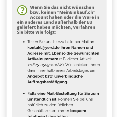
Wenn Sie das nicht wünschen
bzw. keinen "MeinEinkauf.ch"
Account haben oder die Ware in
ein anderes Land außerhalb der EU
geliefert haben möchten, verfahren
Sie bitte wie folgt:
Teilen Sie uns hierzu bitte per Mail an
kontakt@yerd.de
Ihren Namen und
Adresse mit. Ebenso die gewünschten
Artikelnummern
(z.B. dieser Artikel:
111F25-05090100W
). Wir schicken Ihnen
dann innerhalb eines Arbeitstages ein
Angebot bzw. unverbindliche
Auftragsbestätigung.
Falls eine Mail-Bestellung für Sie zum
umständlich ist
, können Sie bei uns
natürlich zu den üblichen
Geschäftszeiten immer
bequem
telefonisch bestellen...