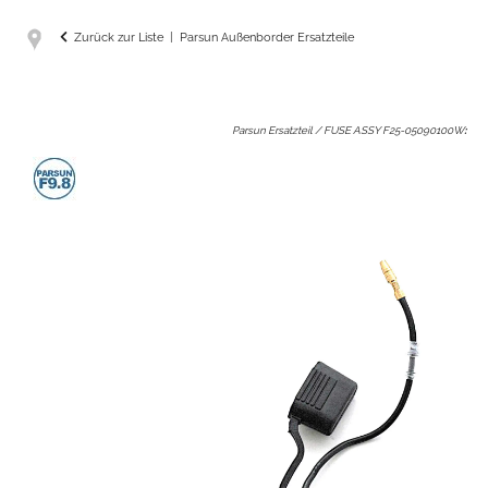
Zurück zur Liste
Parsun Außenborder Ersatzteile
Parsun Ersatzteil / FUSE ASSY F25-05090100W
: