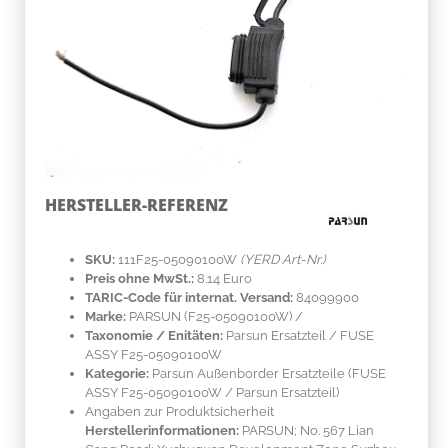
HERSTELLER-REFERENZ
SKU:
111F25-05090100W
(YERD Art-Nr.)
Preis ohne MwSt.:
8.14 Euro
TARIC-Code für internat. Versand:
84099900
Marke:
PARSUN
(F25-05090100W)
/
Taxonomie / Enitäten:
Parsun Ersatzteil / FUSE
ASSY F25-05090100W
Kategorie:
Parsun Außenborder Ersatzteile (FUSE
ASSY F25-05090100W / Parsun Ersatzteil)
Angaben zur Produktsicherheit
Herstellerinformationen:
PARSUN; No. 567 Lian