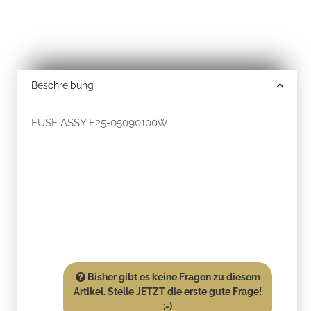
Beschreibung
FUSE ASSY F25-05090100W
Bisher gibt es keine Fragen zu diesem
Artikel. Stelle JETZT die erste gute Frage!
:-)