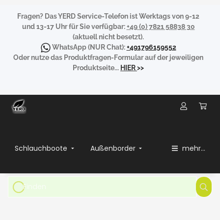
Fragen?
Das YERD Service-Telefon ist Werktags von 9-12
und 13-17 Uhr für Sie verfügbar:
+49 (0) 7821 58838 30
(aktuell nicht besetzt).
WhatsApp
(NUR Chat):
+491796159552
Oder nutze das Produktfragen-Formular auf der jeweiligen
Produktseite...
HIER
>>
Schlauchboote
Außenborder
mehr...