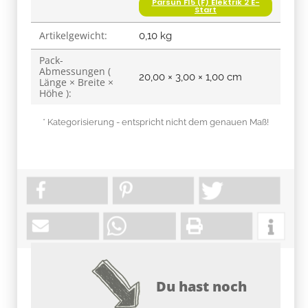
Parsun F15 (F) Elektrik 2 E-
Start
Artikelgewicht:
0,10
kg
Pack-
Abmessungen (
20,00 × 3,00 × 1,00 cm
Länge × Breite ×
Höhe ):
* Kategorisierung - entspricht nicht dem genauen Maß!
Du hast noch