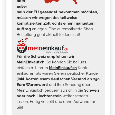
oder
außer
halb der EU gesendet bekommen möchten,
müssen wir wegen des teilweise
komplizierten Zollrechts einen manuellen
Auftrag
anlegen. Eine automatisierte Shop-
Bestellung geht aktuell leider nicht!
Für die Schweiz empfehlen wir
MeinEinkauf.ch:
So können Sie bei uns
einfach mit Ihrem
MeinEinkauf.ch
Konto
einkaufen, als wären Sie ein deutscher Kunde
(
inkl. kostenlosem deutschen Versand ab 250
Euro Warenwert
) und Ihre Sendung über
MeinEinkauf.ch bequem zu sich in die
Schweiz
oder nach Liechtenstein
weiter senden
lassen. Fertig verzollt und ohne Aufwand für
Sie!