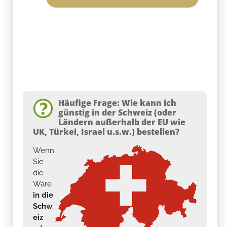
Häufige Frage: Wie kann ich
günstig in der Schweiz (oder
Ländern außerhalb der EU wie
UK, Türkei, Israel u.s.w.) bestellen?
Wenn
Sie
die
Ware
in die
Schw
eiz