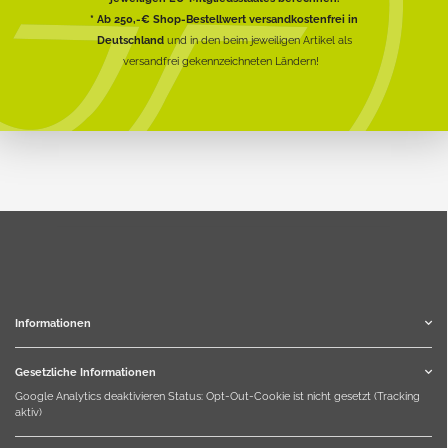
* Ab 250,-€ Shop-Bestellwert versandkostenfrei in
Deutschland
und in den beim jeweiligen Artikel als
versandfrei gekennzeichneten Ländern!
Informationen
Gesetzliche Informationen
Google Analytics deaktivieren
Status: Opt-Out-Cookie ist nicht gesetzt (Tracking
aktiv)