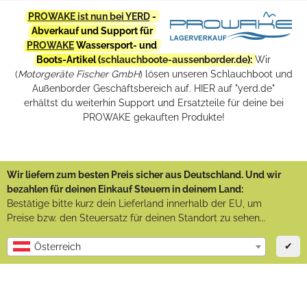
PROWAKE ist nun bei YERD
-
Abverkauf und Support für
PROWAKE
Wassersport- und
Boots-Artikel (
schlauchboote-aussenborder.de
):
Wir
(
Motorgeräte Fischer GmbH
) lösen unseren Schlauchboot und
Außenborder Geschäftsbereich auf. HIER auf "yerd.de"
erhältst du weiterhin Support und Ersatzteile für deine bei
PROWAKE gekauften Produkte!
Wir liefern zum besten Preis sicher aus Deutschland. Und wir
bezahlen für deinen Einkauf Steuern in deinem Land:
Bestätige bitte kurz dein Lieferland innerhalb der EU, um
Preise bzw. den Steuersatz für deinen Standort zu sehen...
✔
Österreich