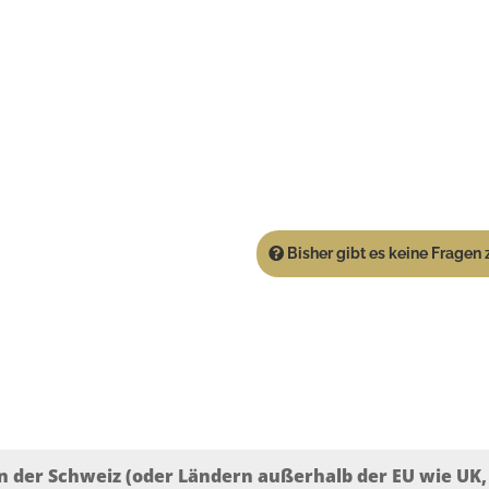
Bisher gibt es keine Fragen z
n der Schweiz (oder Ländern außerhalb der EU wie UK, T