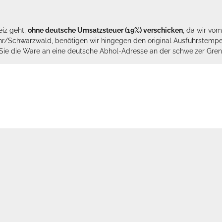
eiz geht,
ohne deutsche Umsatzsteuer (19%) verschicken
, da wir vo
hr/Schwarzwald, benötigen wir hingegen den original Ausfuhrstempel 
n Sie die Ware an eine deutsche Abhol-Adresse an der schweizer Gren