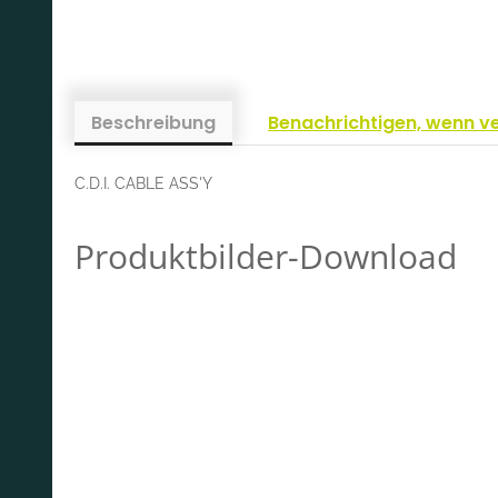
Beschreibung
Benachrichtigen, wenn v
C.D.I. CABLE ASS'Y
Produktbilder-Download