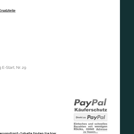
rsatzteile
E-Start, Nr. 29
ersandtarif-Tabelle finden Sie hier
.