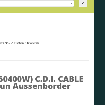
✔
UN F15 / A-Modelle / Ersatzteile
150400W)
C.D.I. CABLE
sun Aussenborder