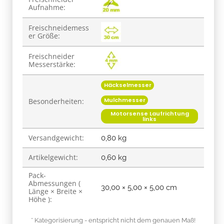
Aufnahme:
Freischneidemess
er Größe:
Freischneider
Messerstärke:
Häckselmesser
Mulchmesser
Besonderheiten:
Motorsense Laufrichtung
links
Versandgewicht:
0,80 kg
Artikelgewicht:
0,60
kg
Pack-
Abmessungen (
30,00 × 5,00 × 5,00 cm
Länge × Breite ×
Höhe ):
* Kategorisierung - entspricht nicht dem genauen Maß!