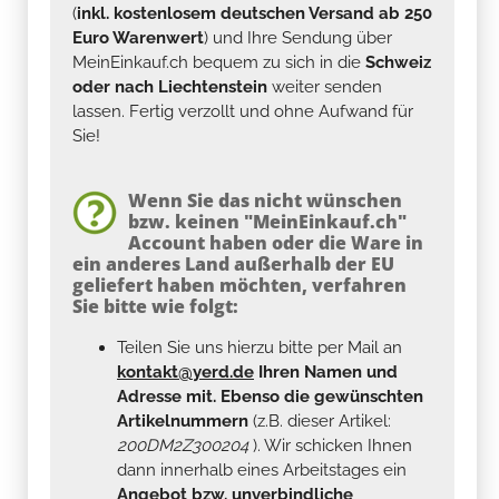
(
inkl. kostenlosem deutschen Versand ab 250
Euro Warenwert
) und Ihre Sendung über
MeinEinkauf.ch bequem zu sich in die
Schweiz
oder nach Liechtenstein
weiter senden
lassen. Fertig verzollt und ohne Aufwand für
Sie!
Wenn Sie das nicht wünschen
bzw. keinen "MeinEinkauf.ch"
Account haben oder die Ware in
ein anderes Land außerhalb der EU
geliefert haben möchten, verfahren
Sie bitte wie folgt:
Teilen Sie uns hierzu bitte per Mail an
kontakt@yerd.de
Ihren Namen und
Adresse mit. Ebenso die gewünschten
Artikelnummern
(z.B. dieser Artikel:
200DM2Z300204
). Wir schicken Ihnen
dann innerhalb eines Arbeitstages ein
Angebot bzw. unverbindliche