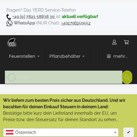
Fragen? Das YERD Service-Telefon
+49 (0) 7821 58838 30
ist
aktuell verfügbar!
WhatsApp
(NUR Chat):
+491796159552
Feuerstellen
Pflanzbehälter
mehr...
Wir liefern zum besten Preis sicher aus Deutschland. Und wir
bezahlen für deinen Einkauf Steuern in deinem Land:
Bestätige bitte kurz dein Lieferland innerhalb der EU, um
Preise bzw. den Steuersatz für deinen Standort zu sehen...
✔
Österreich