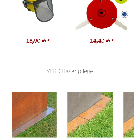
15,90 €
*
14,40 €
*
YERD Rasenpflege