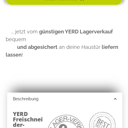
... jetzt vom
günstigen YERD Lagerverkauf
bequem
und abgesichert
an deine Haustür
liefern
lassen
!
Beschreibung
YERD
Freischnei
der-