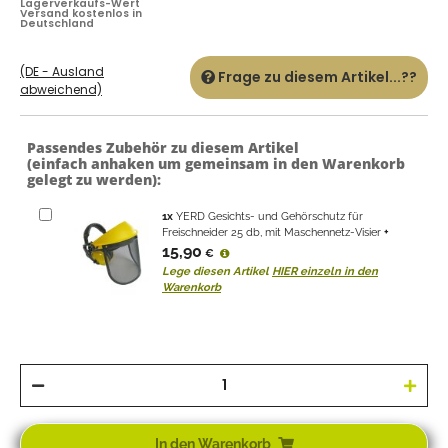
Lagerverkaufs-Wert
Versand kostenlos in
Deutschland
(DE - Ausland
Frage zu diesem Artikel...??
abweichend)
Passendes Zubehör zu diesem Artikel
(einfach anhaken um gemeinsam in den Warenkorb
gelegt zu werden):
1
x
YERD Gesichts- und Gehörschutz für
Freischneider 25 db, mit Maschennetz-Visier
+
15,90
€
Lege diesen Artikel
HIER einzeln in den
Warenkorb
In den Warenkorb