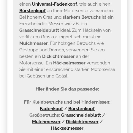
einen
Universal-Fadenkopf
, wie auch einen
Bürstenkopf
an Ihrer Motorsense verwenden.
Bei hohem Gras und
starkem Bewuchs
ist ein
Freischneider-Messer wie z.B. ein
Grasschneideblatt
ideal. Zum Häckseln von
verfilztem Gras o.ä. eignet sich meist ein
Mulchmesser
. Für holzigen Bewuchs wie
Gestrüpp und Dornen, verwenden Sie am
besten ein
Dickichtmesser
an der
Motorsense. Ein
Häckselmesser
verwenden
Sie mit einer ensprechend starken Motorsense
bei Gebüsch und Geäst.
Hier finden Sie das passende:
Für Kleinbewuchs und bei Hindernissen:
Fadenkopf
/
Bürstenkopf
Großbewuchs:
Grasschneideblatt
/
Mulchmesser
/
Dickichtmesser
/
Häckselmesser