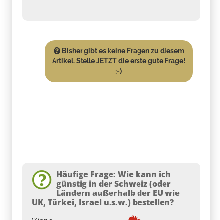
Bisher gibt es keine Fragen zu diesem
Artikel. Stelle JETZT die erste gute Frage!
:-)
Häufige Frage: Wie kann ich
günstig in der Schweiz (oder
Ländern außerhalb der EU wie
UK, Türkei, Israel u.s.w.) bestellen?