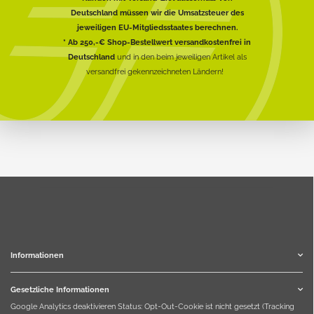
Deutschland müssen wir die Umsatzsteuer des
jeweiligen EU-Mitgliedsstaates berechnen.
* Ab 250,-€ Shop-Bestellwert versandkostenfrei in
Deutschland
und in den beim jeweiligen Artikel als
versandfrei gekennzeichneten Ländern!
Informationen
Gesetzliche Informationen
Google Analytics deaktivieren
Status: Opt-Out-Cookie ist nicht gesetzt (Tracking