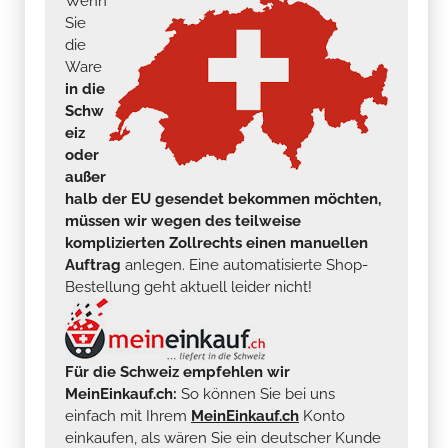
Wenn
Sie
die
Ware
in die
Schw
eiz
oder
außer
halb der EU gesendet bekommen möchten,
müssen wir wegen des teilweise
komplizierten Zollrechts einen manuellen
Auftrag
anlegen. Eine automatisierte Shop-
Bestellung geht aktuell leider nicht!
Für die Schweiz empfehlen wir
MeinEinkauf.ch:
So können Sie bei uns
einfach mit Ihrem
MeinEinkauf.ch
Konto
einkaufen, als wären Sie ein deutscher Kunde