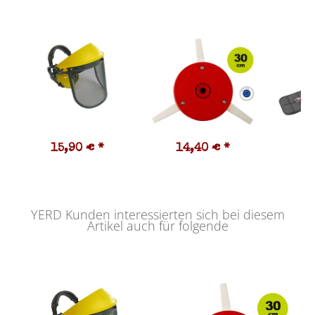
15,90 €
*
14,40 €
*
1
YERD Kunden interessierten sich bei diesem
Artikel auch für folgende