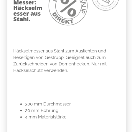
Messer:
Häckselm
esser aus
Stahl.
Häckselmesser aus Stahl zum Auslichten und
Beseitigen von Gestrüpp. Geeignet auch zum
Zurückschneiden von Dornenhecken. Nur mit
Häckselschutz verwenden.
300 mm Durchmesser,
20 mm Bohrung
4 mm Materialstärke.