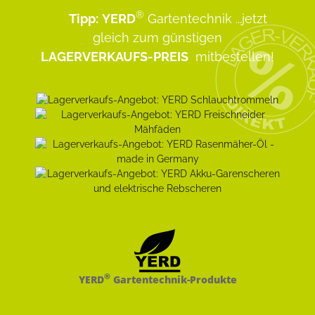
®
Tipp:
YERD
Gartentechnik
...jetzt
gleich zum günstigen
LAGERVERKAUFS-PREIS
mitbestellen!
®
YERD
Gartentechnik-Produkte