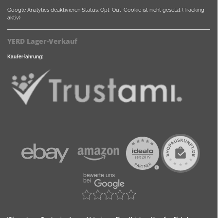
Google Analytics deaktivieren
Status: Opt-Out-Cookie ist nicht gesetzt (Tracking
aktiv)
YERD Lager-Verkauf
Kauferfahrung: