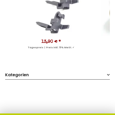
13,90 €
*
Tagespreis | Preis inkl. 19% MwSt. ✓
Kategorien