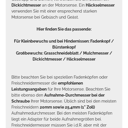
Dickichtmesser
an der Motorsense. Ein
Häckselmesser
verwenden Sie mit einer ensprechend starken
Motorsense bei Gebüsch und Geäst.
Hier finden Sie das passende:
Für Kleinbewuchs und bei Hindernissen:
Fadenkopf
/
Bürstenkopf
Großbewuchs:
Grasschneideblatt
/
Mulchmesser
/
Dickichtmesser
/
Häckselmesser
Bitte beachten Sie bei speziellen Fadenköpfen oder
Freischneidermesser die
empfohlenen
Leistungsangaben
für Ihre Motorsense. Beachten Sie
bitte ebenso den
Aufnahme-Durchmesser bei der
Schraube
Ihrer Motorsense. Üblich sind bei den meisten
Freischneidern
20mm sowie 25,4mm (1" Zoll)
Aufnahmedurchmesser. Bei den meisten Fadenköpfen
liegt ein Adapter für beide Aufnahmegrößen bei.
Freischneidermesser müssen Sie i.d.R. aber mit der