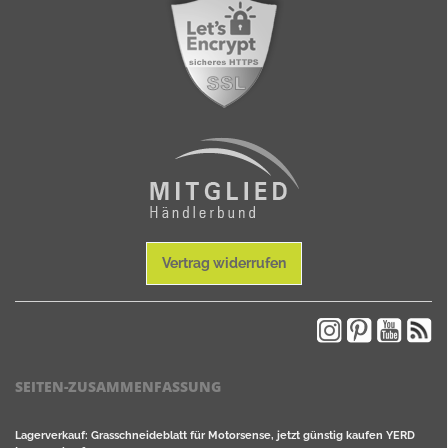
Vertrag widerrufen
SEITEN-ZUSAMMENFASSUNG
Lagerverkauf: Grasschneideblatt für Motorsense, jetzt günstig kaufen YERD