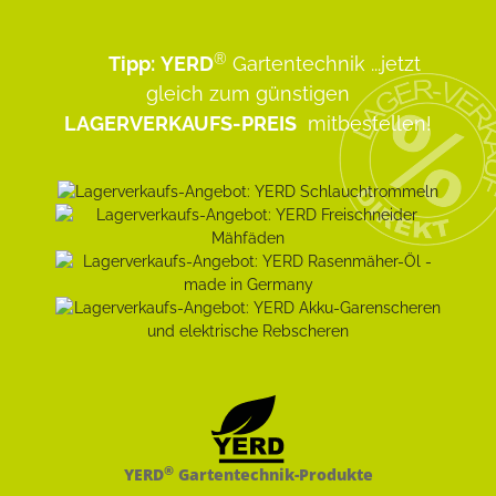
®
Tipp:
YERD
Gartentechnik
...jetzt
gleich zum günstigen
LAGERVERKAUFS-PREIS
mitbestellen!
®
YERD
Gartentechnik-Produkte