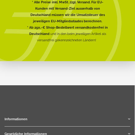
* Alle Preise inkl. MwSt. zzgl. Versand. Für EU-
Kunden mit Versand-Ziel ausserhalb von
Deutschland müssen wir die Umsatzsteuer des
jeweiligen EU-Mitgliedsstaates berechnen.
* Ab 250,-€ Shop-Bestellwert versandkostenfrei in
Deutschland
und in den beim jeweiligen Artikel als
versandfrei gekennzeichneten Ländern!
Informationen
Gesetzliche Informationen