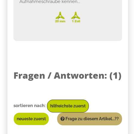
Aufnahmeschraube kennen...
Fragen / Antworten:
(
1
)
sortieren nach:
hilfreichste zuerst
neueste zuerst
Frage zu diesem Artikel...??