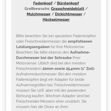
Fadenkopf
/
Bürstenkopf
Großbewuchs:
Grasschneideblatt
/
Mulchmesser
/
Dickichtmesser
/
Häckselmesser
Bitte beachten Sie bei speziellen Fadenköpfen
oder Freischneidermesser die
empfohlenen
Leistungsangaben
für Ihre Motorsense.
Beachten Sie bitte ebenso den
Aufnahme-
Durchmesser bei der Schraube
Ihrer
Motorsense. Üblich sind bei den meisten
Freischneidern
20mm sowie 25,4mm (1" Zoll)
Aufnahmedurchmesser. Bei den meisten
Fadenköpfen liegt ein Adapter für beide
Aufnahmegrößen bei. Freischneidermesser
müssen Sie i.d.R. aber mit der passenden
Bohrung kaufen. Wechsel-Adapter sind bei
Freischneider-Messern eher unüblich. Sie
müssen hier die Dicke an Ihrer