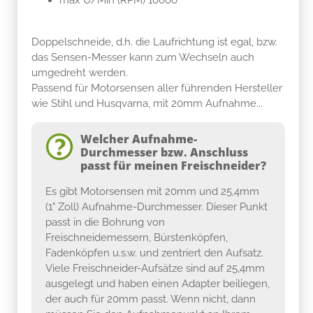
Doppelschneide, d.h. die Laufrichtung ist egal, bzw.
das Sensen-Messer kann zum Wechseln auch
umgedreht werden.
Passend für Motorsensen aller führenden Hersteller
wie Stihl und Husqvarna, mit 20mm Aufnahme...
Welcher Aufnahme-
Durchmesser bzw. Anschluss
passt für meinen Freischneider?
Es gibt Motorsensen mit 20mm und 25,4mm
(1" Zoll) Aufnahme-Durchmesser. Dieser Punkt
passt in die Bohrung von
Freischneidemessern, Bürstenköpfen,
Fadenköpfen u.s.w. und zentriert den Aufsatz.
Viele Freischneider-Aufsätze sind auf 25,4mm
ausgelegt und haben einen Adapter beiliegen,
der auch für 20mm passt. Wenn nicht, dann