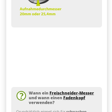
Wann ein
Freischneider-Messer
und wann einen
Fadenkopf
verwenden?
Grundsätzlich eignet sich für
schwachen