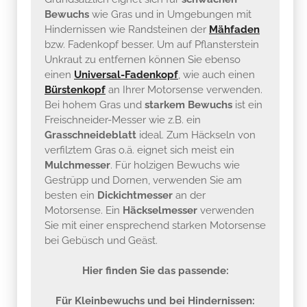
Bewuchs
wie Gras und in Umgebungen mit
Hindernissen wie Randsteinen der
Mähfaden
bzw. Fadenkopf besser. Um auf Pflansterstein
Unkraut zu entfernen können Sie ebenso
einen
Universal-Fadenkopf
, wie auch einen
Bürstenkopf
an Ihrer Motorsense verwenden.
Bei hohem Gras und
starkem Bewuchs
ist ein
Freischneider-Messer wie z.B. ein
Grasschneideblatt
ideal. Zum Häckseln von
verfilztem Gras o.ä. eignet sich meist ein
Mulchmesser
. Für holzigen Bewuchs wie
Gestrüpp und Dornen, verwenden Sie am
besten ein
Dickichtmesser
an der
Motorsense. Ein
Häckselmesser
verwenden
Sie mit einer ensprechend starken Motorsense
bei Gebüsch und Geäst.
Hier finden Sie das passende:
Für Kleinbewuchs und bei Hindernissen: