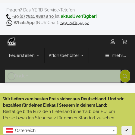
Fragen? Das YERD Service-Telefon
+49 (0) 7821 58838 30
ist
aktuell verfügbar!
WhatsApp
(NUR Chat):
+491796159552
Feuerstellen
Pflanzbehälter
mehr...
Wir liefern zum besten Preis sicher aus Deutschland. Und wir
bezahlen für deinen Einkauf Steuern in deinem Land:
Bestätige bitte kurz dein Lieferland innerhalb der EU, um
Preise bzw. den Steuersatz für deinen Standort zu sehen...
✔
Österreich