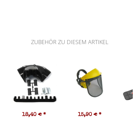
ZUBEHÖR ZU DIESEM ARTIKEL
18,40 €
*
15,90 €
*
1