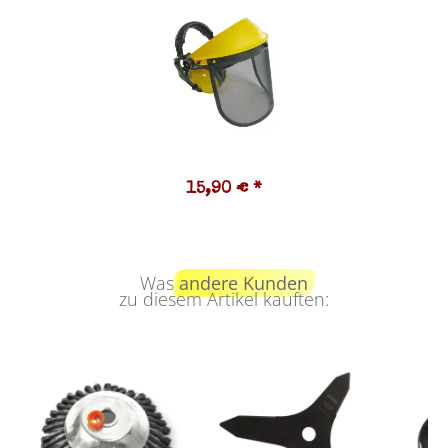
15,90 €
*
Was
andere Kunden
zu diesem Artikel kauften: