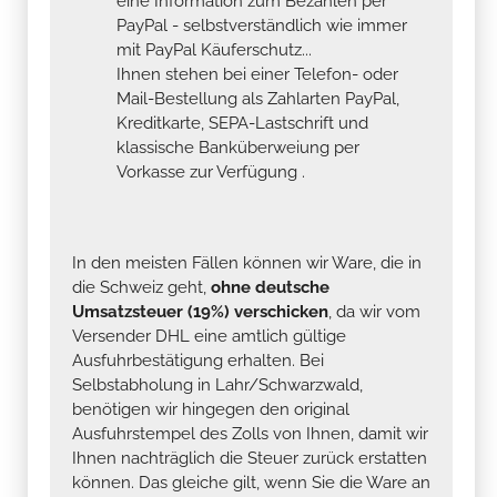
eine Information zum Bezahlen per
PayPal - selbstverständlich wie immer
mit PayPal Käuferschutz...
Ihnen stehen bei einer Telefon- oder
Mail-Bestellung als Zahlarten PayPal,
Kreditkarte, SEPA-Lastschrift und
klassische Banküberweiung per
Vorkasse zur Verfügung .
In den meisten Fällen können wir Ware, die in
die Schweiz geht,
ohne deutsche
Umsatzsteuer (19%) verschicken
, da wir vom
Versender DHL eine amtlich gültige
Ausfuhrbestätigung erhalten. Bei
Selbstabholung in Lahr/Schwarzwald,
benötigen wir hingegen den original
Ausfuhrstempel des Zolls von Ihnen, damit wir
Ihnen nachträglich die Steuer zurück erstatten
können. Das gleiche gilt, wenn Sie die Ware an