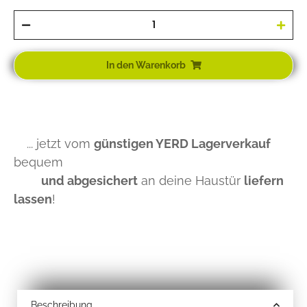
In den Warenkorb
... jetzt vom
günstigen YERD Lagerverkauf
bequem
und abgesichert
an deine Haustür
liefern
lassen
!
Beschreibung