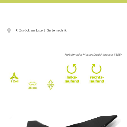
Zurück zur Liste
Gartentechnik
Freischneider, Messer, Dickichtmesser, YERD
: