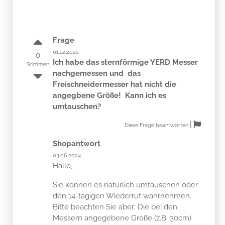
Frage
01.12.2021
0
Ich habe das sternförmige YERD Messer
Stimmen
nachgemessen und das
Freischneidermesser hat nicht die
angegbene Größe! Kann ich es
umtauschen?
|
Diese Frage beantworten
Shopantwort
03.06.2024
Hallo,
Sie können es natürlich umtauschen oder
den 14-tägigen Wiederruf wahrnehmen.
Bitte beachten Sie aber: Die bei den
Messern angegebene Größe (z.B. 30cm)