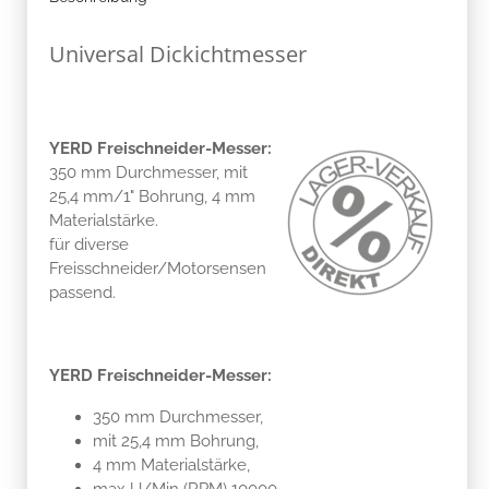
Universal Dickichtmesser
YERD Freischneider-Messer:
350 mm Durchmesser, mit
25,4 mm/1" Bohrung, 4 mm
Materialstärke.
für diverse
Freisschneider/Motorsensen
passend.
YERD Freischneider-Messer:
350 mm Durchmesser,
mit 25,4 mm Bohrung,
4 mm Materialstärke,
max U/Min (RPM) 10000