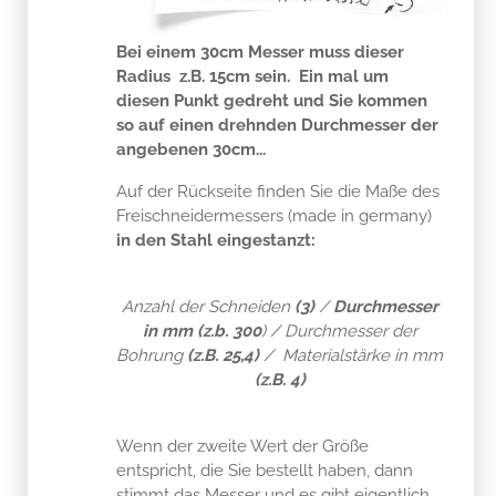
Bei einem 30cm Messer muss dieser
Radius z.B. 15cm sein.
Ein mal um
diesen Punkt gedreht und Sie kommen
so auf einen drehnden Durchmesser der
angebenen 30cm...
Auf der Rückseite finden Sie die Maße des
Freischneidermessers (made in germany)
in den Stahl eingestanzt:
Anzahl der Schneiden
(3)
/
Durchmesser
in mm (z.b. 300
) / Durchmesser der
Bohrung
(z.B. 25,4)
/ Materialstärke in mm
(z.B. 4)
Wenn der zweite Wert der Größe
entspricht, die Sie bestellt haben, dann
stimmt das Messer und es gibt eigentlich