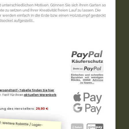
 unterschiedlichen Motiven. Gönnen Sie sich Ihren Garten so
e zu setzen und Ihrer Kreativität freien Lauf zu lassen. Die
r werden einfach in die Erde bzw. einen Holzstumpf gesteckt
sockel aufgestellt...
ersandtarif-Tabelle finden Sie hier
.
en
Tarif für Ihren
aktuellen Warenkorb
ung des Herstellers
:
29,90 €