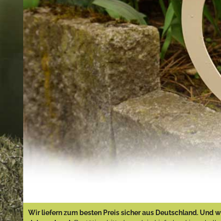
Wir liefern zum besten Preis sicher aus Deutschland. Und wi