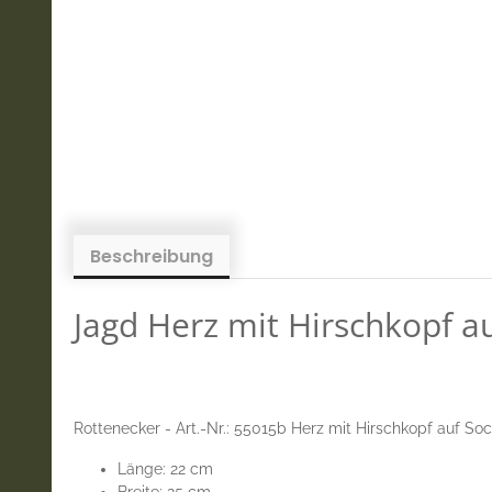
Beschreibung
Jagd Herz mit Hirschkopf a
Rottenecker - Art.-Nr.: 55015b Herz mit Hirschkopf auf So
Länge: 22 cm