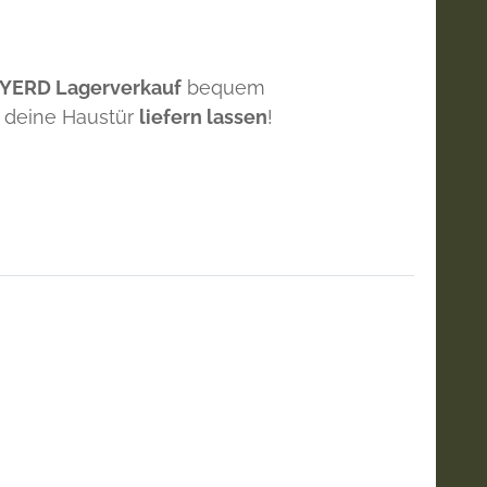
 YERD Lagerverkauf
bequem
 deine Haustür
liefern lassen
!