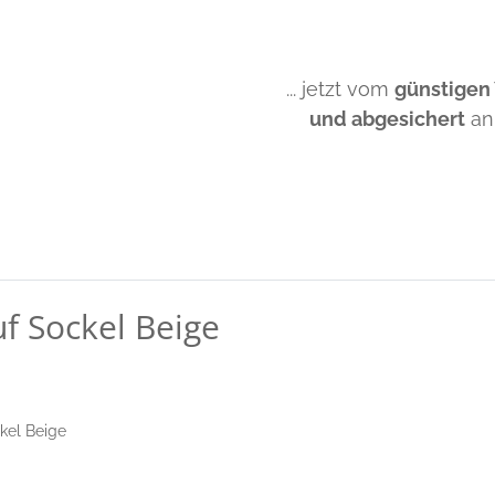
... jetzt vom
günstigen
und abgesichert
an
uf Sockel Beige
ckel Beige