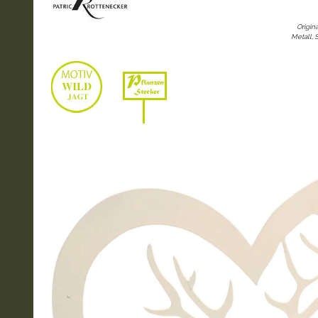
Origin
Metall, 