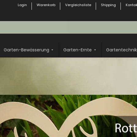
Login
Warenkorb
Vergleichsliste
Shipping
Kontak
Garten-Bewässerung
Garten-Ernte
Gartentechnik