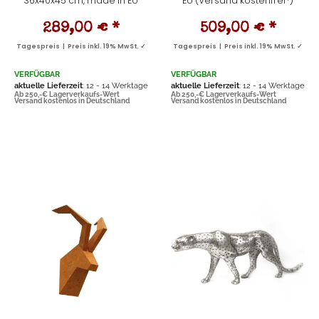
36x40x45 cm, made in EU
EU (Versand kostenfrei*)
289,00 €
*
509,00 €
*
Tagespreis | Preis inkl. 19% MwSt. ✓
Tagespreis | Preis inkl. 19% MwSt. ✓
VERFÜGBAR
VERFÜGBAR
aktuelle Lieferzeit
: 12 - 14 Werktage
aktuelle Lieferzeit
: 12 - 14 Werktage
Ab 250,-€ Lagerverkaufs-Wert
Ab 250,-€ Lagerverkaufs-Wert
Versand kostenlos in Deutschland
Versand kostenlos in Deutschland