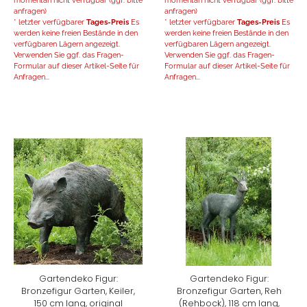
anfragen)
anfragen)
* letzter verfügbarer
Tages-Preis
Es
* letzter verfügbarer
Tages-Preis
Es
werden keine freien Bestände in den
werden keine freien Bestände in den
verfügbaren Lägern angezeigt.
verfügbaren Lägern angezeigt.
Verwenden Sie ggf. das Fragen-
Verwenden Sie ggf. das Fragen-
Formular auf dieser Artikel-Seite für
Formular auf dieser Artikel-Seite für
Anfragen...
Anfragen...
Gartendeko Figur:
Gartendeko Figur:
Bronzefigur Garten, Keiler,
Bronzefigur Garten, Reh
150 cm lang, original
(Rehbock), 118 cm lang,