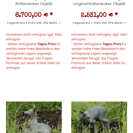
Rottenecker Objekt
original Rottenecker Objekt
6.700,00 €
*
2.531,00 €
*
Tagespreis | Preis inkl. 19% MwSt. ✓
Tagespreis | Preis inkl. 19% MwSt. ✓
momentan nicht verfügbar (ggf. bitte
momentan nicht verfügbar (ggf. bitte
anfragen)
anfragen)
* letzter verfügbarer
Tages-Preis
Es
* letzter verfügbarer
Tages-Preis
Es
werden keine freien Bestände in den
werden keine freien Bestände in den
verfügbaren Lägern angezeigt.
verfügbaren Lägern angezeigt.
Verwenden Sie ggf. das Fragen-
Verwenden Sie ggf. das Fragen-
Formular auf dieser Artikel-Seite für
Formular auf dieser Artikel-Seite für
Anfragen...
Anfragen...