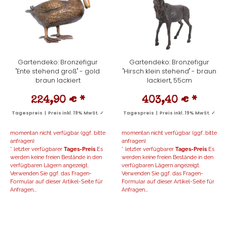
Gartendeko: Bronzefigur
Gartendeko: Bronzefigur
"Ente stehend groß" - gold
"Hirsch klein stehend" - braun
braun lackiert
lackiert, 55cm
224,90 €
*
403,40 €
*
Tagespreis | Preis inkl. 19% MwSt. ✓
Tagespreis | Preis inkl. 19% MwSt. ✓
momentan nicht verfügbar (ggf. bitte
momentan nicht verfügbar (ggf. bitte
anfragen)
anfragen)
* letzter verfügbarer
Tages-Preis
Es
* letzter verfügbarer
Tages-Preis
Es
werden keine freien Bestände in den
werden keine freien Bestände in den
verfügbaren Lägern angezeigt.
verfügbaren Lägern angezeigt.
Verwenden Sie ggf. das Fragen-
Verwenden Sie ggf. das Fragen-
Formular auf dieser Artikel-Seite für
Formular auf dieser Artikel-Seite für
Anfragen...
Anfragen...