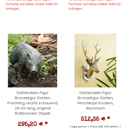
Formular auf dieser Artikel-Seite für
Formular auf dieser Artikel-Seite für
Anfragen...
Anfragen...
Gartendeko Figur:
Gartendeko Figur:
Bronzefigur Garten,
Bronzefigur Garten,
Frischling, rechts schauend,
Hirschkopf modern,
29 cm lang, original
Aluminium
Rottenecker Objekt
512,55 €
*
295,20 €
*
Tagespreis | Preis inkl. 19% MwSt. ✓