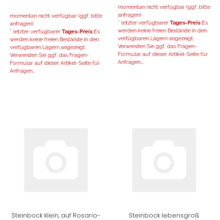
momentan nicht verfügbar (ggf. bitte
anfragen)
momentan nicht verfügbar (ggf. bitte
* letzter verfügbarer
Tages-Preis
Es
anfragen)
werden keine freien Bestände in den
* letzter verfügbarer
Tages-Preis
Es
verfügbaren Lägern angezeigt.
werden keine freien Bestände in den
Verwenden Sie ggf. das Fragen-
verfügbaren Lägern angezeigt.
Formular auf dieser Artikel-Seite für
Verwenden Sie ggf. das Fragen-
Anfragen...
Formular auf dieser Artikel-Seite für
Anfragen...
Steinbock klein, auf Rosario-
Steinbock lebensgroß