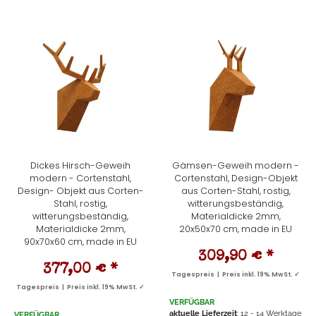
Dickes Hirsch-Geweih
Gämsen-Geweih modern -
modern - Cortenstahl,
Cortenstahl, Design-Objekt
Design- Objekt aus Corten-
aus Corten-Stahl, rostig,
Stahl, rostig,
witterungsbeständig,
witterungsbeständig,
Materialdicke 2mm,
Materialdicke 2mm,
20x50x70 cm, made in EU
90x70x60 cm, made in EU
309,90 €
*
377,00 €
*
Tagespreis | Preis inkl. 19% MwSt. ✓
Tagespreis | Preis inkl. 19% MwSt. ✓
VERFÜGBAR
aktuelle Lieferzeit
: 12 - 14 Werktage
VERFÜGBAR