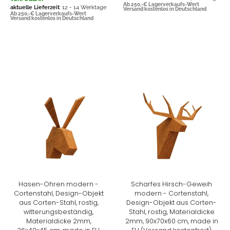
Ab 250,-€ Lagerverkaufs-Wert
aktuelle Lieferzeit
: 12 - 14 Werktage
Versand kostenlos in Deutschland
Ab 250,-€ Lagerverkaufs-Wert
Versand kostenlos in Deutschland
Hasen-Ohren modern -
Scharfes Hirsch-Geweih
Cortenstahl, Design-Objekt
modern - Cortenstahl,
aus Corten-Stahl, rostig,
Design-Objekt aus Corten-
witterungsbeständig,
Stahl, rostig, Materialdicke
Materialdicke 2mm,
2mm, 90x70x60 cm, made in