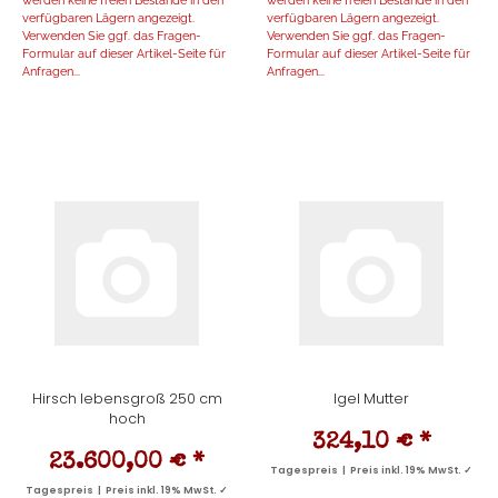
verfügbaren Lägern angezeigt.
verfügbaren Lägern angezeigt.
Verwenden Sie ggf. das Fragen-
Verwenden Sie ggf. das Fragen-
Formular auf dieser Artikel-Seite für
Formular auf dieser Artikel-Seite für
Anfragen...
Anfragen...
Hirsch lebensgroß 250 cm
Igel Mutter
hoch
324,10 €
*
23.600,00 €
*
Tagespreis | Preis inkl. 19% MwSt. ✓
Tagespreis | Preis inkl. 19% MwSt. ✓