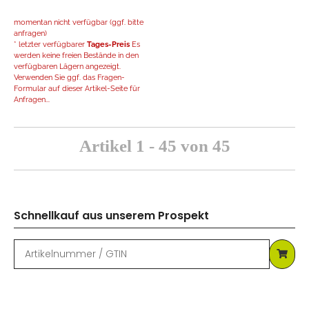
momentan nicht verfügbar (ggf. bitte
anfragen)
* letzter verfügbarer
Tages-Preis
Es
werden keine freien Bestände in den
verfügbaren Lägern angezeigt.
Verwenden Sie ggf. das Fragen-
Formular auf dieser Artikel-Seite für
Anfragen...
Artikel 1 - 45 von 45
Schnellkauf aus unserem Prospekt