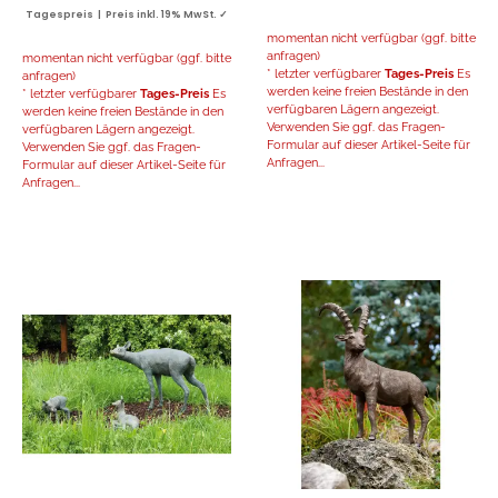
Tagespreis | Preis inkl. 19% MwSt. ✓
momentan nicht verfügbar (ggf. bitte
anfragen)
momentan nicht verfügbar (ggf. bitte
* letzter verfügbarer
Tages-Preis
Es
anfragen)
werden keine freien Bestände in den
* letzter verfügbarer
Tages-Preis
Es
verfügbaren Lägern angezeigt.
werden keine freien Bestände in den
Verwenden Sie ggf. das Fragen-
verfügbaren Lägern angezeigt.
Formular auf dieser Artikel-Seite für
Verwenden Sie ggf. das Fragen-
Anfragen...
Formular auf dieser Artikel-Seite für
Anfragen...