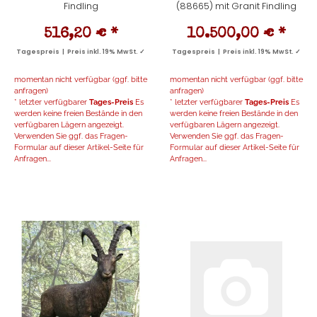
Findling
(88665) mit Granit Findling
516,20 €
*
10.500,00 €
*
Tagespreis | Preis inkl. 19% MwSt. ✓
Tagespreis | Preis inkl. 19% MwSt. ✓
momentan nicht verfügbar (ggf. bitte
momentan nicht verfügbar (ggf. bitte
anfragen)
anfragen)
* letzter verfügbarer
Tages-Preis
Es
* letzter verfügbarer
Tages-Preis
Es
werden keine freien Bestände in den
werden keine freien Bestände in den
verfügbaren Lägern angezeigt.
verfügbaren Lägern angezeigt.
Verwenden Sie ggf. das Fragen-
Verwenden Sie ggf. das Fragen-
Formular auf dieser Artikel-Seite für
Formular auf dieser Artikel-Seite für
Anfragen...
Anfragen...