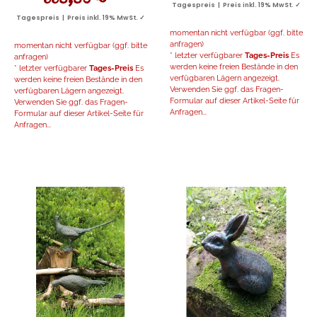
558,80 €
*
Tagespreis | Preis inkl. 19% MwSt. ✓
Tagespreis | Preis inkl. 19% MwSt. ✓
momentan nicht verfügbar (ggf. bitte
anfragen)
momentan nicht verfügbar (ggf. bitte
* letzter verfügbarer
Tages-Preis
Es
anfragen)
werden keine freien Bestände in den
* letzter verfügbarer
Tages-Preis
Es
verfügbaren Lägern angezeigt.
werden keine freien Bestände in den
Verwenden Sie ggf. das Fragen-
verfügbaren Lägern angezeigt.
Formular auf dieser Artikel-Seite für
Verwenden Sie ggf. das Fragen-
Anfragen...
Formular auf dieser Artikel-Seite für
Anfragen...