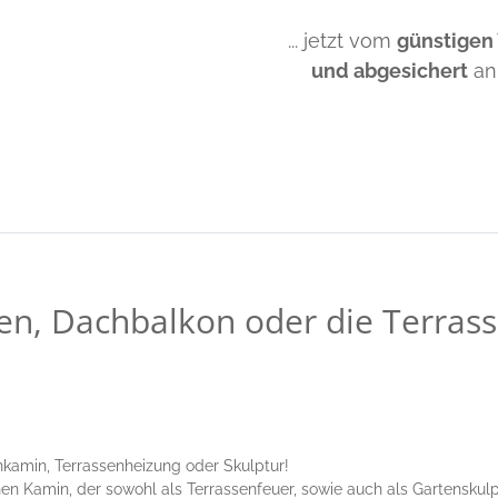
... jetzt vom
günstigen
und abgesichert
an
ten, Dachbalkon oder die Terras
nkamin, Terrassenheizung oder Skulptur!
n Kamin, der sowohl als Terrassenfeuer, sowie auch als Gartenskulp