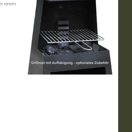
er einem