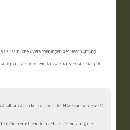
 Zeit zu farblichen Veränderungen der Beschichtung
ndlungen. Dies führt wieder zu einer Verdunkelung der
aktuell praktisch keinen Lack, der Hitze von über 800°C
iben Sie hiermit, vor der nächsten Benutzung, die