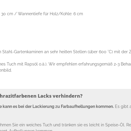
T 30 cm / Wannentiefe für Holz/Kohle: 6 cm
n Stahl-Gartenkaminen an sehr heißen Stellen (über 600 °C) mit der
hes Tuch mit Rapsöl o.ä.). Wir empfehlen erfahrungsgemäß 2-3 Beha
nbild.
thrazitfarbenen Lacks verhindern?
ze kann es bei der Lackierung zu Farbaufhellungen kommen.
Es gibt 
men Sie ein weiches Tuch und tränken sie es leicht in Speise-Öl. Re