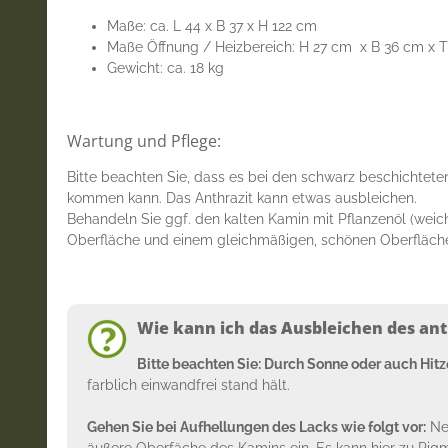
Maße: ca. L 44 x B 37 x H 122 cm
Maße Öffnung / Heizbereich: H 27 cm x B 36 cm x 
Gewicht: ca. 18 kg
Wartung und Pflege:
Bitte beachten Sie, dass es bei den schwarz beschichtete
kommen kann. Das Anthrazit kann etwas ausbleichen.
Behandeln Sie ggf. den kalten Kamin mit Pflanzenöl (weic
Oberfläche und einem gleichmäßigen, schönen Oberfläche
Wie kann ich das Ausbleichen des an
Bitte beachten Sie: Durch Sonne oder auch Hit
farblich einwandfrei stand hält.
Gehen Sie bei Aufhellungen des Lacks wie folgt vor:
Neh