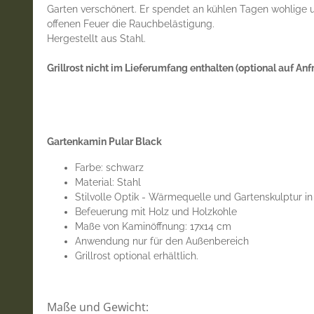
Garten verschönert. Er spendet an kühlen Tagen wohlige 
offenen Feuer die Rauchbelästigung.
Hergestellt aus Stahl.
Grillrost nicht im Lieferumfang enthalten (optional auf Anfr
Gartenkamin Pular Black
Farbe: schwarz
Material: Stahl
Stilvolle Optik - Wärmequelle und Gartenskulptur i
Befeuerung mit Holz und Holzkohle
Maße von Kaminöffnung: 17x14 cm
Anwendung nur für den Außenbereich
Grillrost optional erhältlich.
Maße und Gewicht: