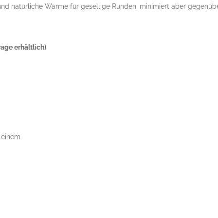
und natürliche Wärme für gesellige Runden, minimiert aber gegenüb
age erhältlich)
n einem