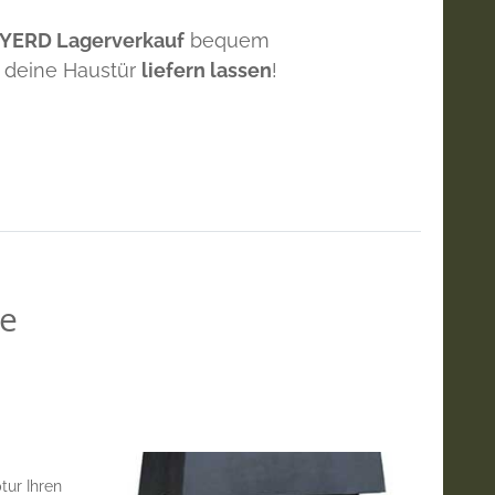
 YERD Lagerverkauf
bequem
 deine Haustür
liefern lassen
!
se
tur Ihren