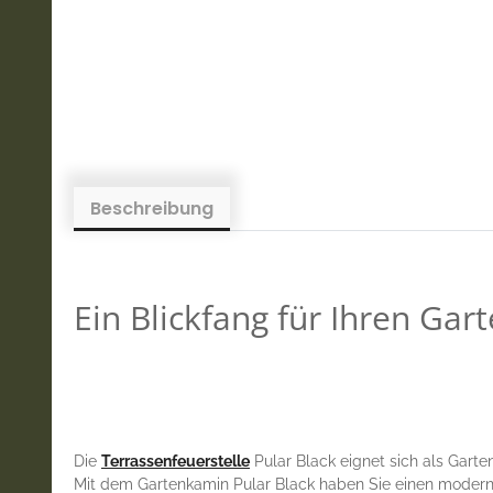
Beschreibung
Ein Blickfang für Ihren Gar
Die
Terrassenfeuerstelle
Pular Black eignet sich als Garte
Mit dem Gartenkamin Pular Black haben Sie einen moderne