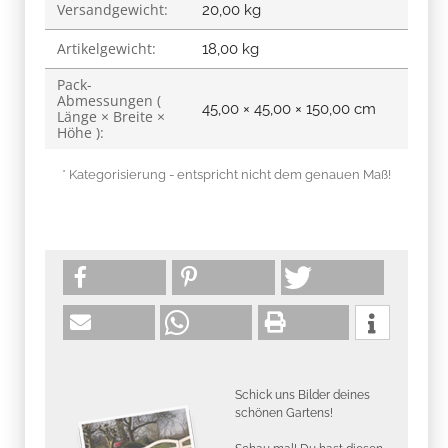
Versandgewicht:
20,00 kg
Artikelgewicht:
18,00
kg
Pack-
Abmessungen (
45,00 × 45,00 × 150,00 cm
Länge × Breite ×
Höhe ):
* Kategorisierung - entspricht nicht dem genauen Maß!
Schick uns Bilder deines
schönen Gartens!