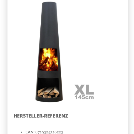
HERSTELLER-REFERENZ
EAN:
8719324326223