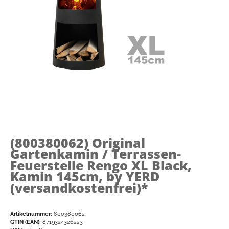
(800380062)
Original
Gartenkamin / Terrassen-
Feuerstelle Rengo XL Black,
Kamin 145cm, by YERD
(versandkostenfrei)*
Artikelnummer:
800380062
GTIN (EAN):
8719324326223