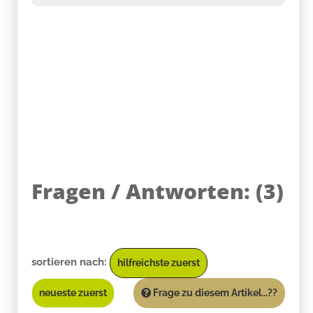
Fragen / Antworten:
(
3
)
sortieren nach:
hilfreichste zuerst
neueste zuerst
Frage zu diesem Artikel...??