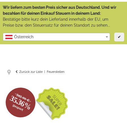
Wir liefern zum besten Preis sicher aus Deutschland. Und wir
bezahlen für deinen Einkauf Steuern in deinem Land:
Bestätige bitte kurz dein Lieferland innerhalb der EU, um
Preise bzw. den Steuersatz für deinen Standort zu sehen...
✔
Österreich
Zurück zur Liste
Feuerstellen
345.00 €
35.36%
gespart