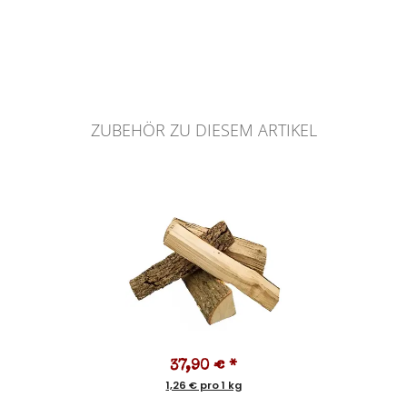
ZUBEHÖR ZU DIESEM ARTIKEL
37,90 €
*
1,26 € pro 1 kg