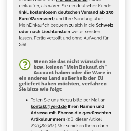
einkaufen, als wären Sie ein deutscher Kunde
(
inkl. kostenlosem deutschen Versand ab 250
Euro Warenwert
) und Ihre Sendung über
MeinEinkauf.ch bequem zu sich in die
Schweiz
oder nach Liechtenstein
weiter senden
lassen. Fertig verzollt und ohne Aufwand für
Sie!
Wenn Sie das nicht wünschen
bzw. keinen "MeinEinkauf.ch"
Account haben oder die Ware in
ein anderes Land außerhalb der EU
geliefert haben möchten, verfahren
Sie bitte wie folgt:
Teilen Sie uns hierzu bitte per Mail an
kontakt@yerd.de
Ihren Namen und
Adresse mit. Ebenso die gewünschten
Artikelnummern
(z.B. dieser Artikel:
800380062
). Wir schicken Ihnen dann