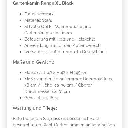
Gartenkamin Rengo XL Black
Farbe: schwarz
Material: Stahl
Stilvolle Optik - Wärmequelle und
Gartenskulptur in Einem
Befeuerung mit Holz und Holzkohle
Anwendung nur für den Außenbereich
*versandkostenfrei innerhalb Deutschland
Maße und Gewicht:
Maße: ca. L 42 x B 42 x H 145 cm
Maße von der Brennkammer: Bodenplatte ca.
38 cm / Höhe: ca. 30 cm / Oberer
Durchmesser ca. 31 cm
Gewicht: ca. 18 kg
Wartung und Pflege:
Bitte beachten Sie, dass es bei den schwarz
beschichteten Stahl-Gartenkaminen an sehr heißen