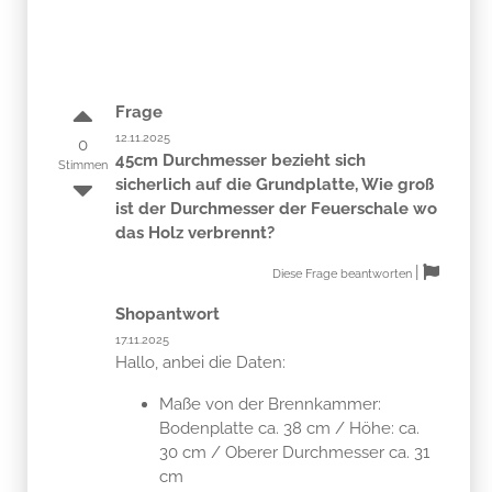
Frage
12.11.2025
0
45cm Durchmesser bezieht sich
Stimmen
sicherlich auf die Grundplatte, Wie groß
ist der Durchmesser der Feuerschale wo
das Holz verbrennt?
|
Diese Frage beantworten
Shopantwort
17.11.2025
Hallo, anbei die Daten:
Maße von der Brennkammer:
Bodenplatte ca. 38 cm / Höhe: ca.
30 cm / Oberer Durchmesser ca. 31
cm