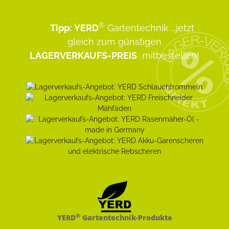
®
Tipp:
YERD
Gartentechnik
...jetzt
gleich zum günstigen
LAGERVERKAUFS-PREIS
mitbestellen!
®
YERD
Gartentechnik-Produkte