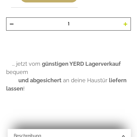
... jetzt vom
günstigen YERD Lagerverkauf
bequem
und abgesichert
an deine Haustür
liefern
lassen
!
Beschreibung