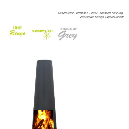
Gartenkamin, Terrassen-Feuer, Terrassen-Heizung,
Feuerstelle, Design-Objekt Garten
: