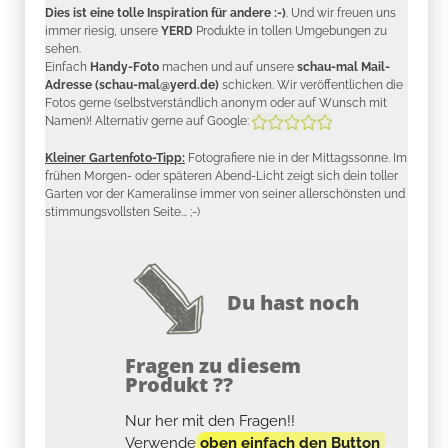
Dies ist eine tolle Inspiration für andere :-)
. Und wir freuen uns
immer riesig, unsere
YERD
Produkte in tollen Umgebungen zu
sehen.
Einfach
Handy-Foto
machen und auf unsere
schau-mal Mail-
Adresse (schau-mal@yerd.de)
schicken. Wir veröffentlichen die
Fotos gerne (selbstverständlich anonym oder auf Wunsch mit
Namen)! Alternativ gerne auf Google:
Kleiner Gartenfoto-Tipp:
Fotografiere nie in der Mittagssonne. Im
frühen Morgen- oder späteren Abend-Licht zeigt sich dein toller
Garten vor der Kameralinse immer von seiner allerschönsten und
stimmungsvollsten Seite... ;-)
Du hast noch
Fragen zu diesem
Produkt ??
Nur her mit den Fragen!!
Verwende
oben einfach den Button