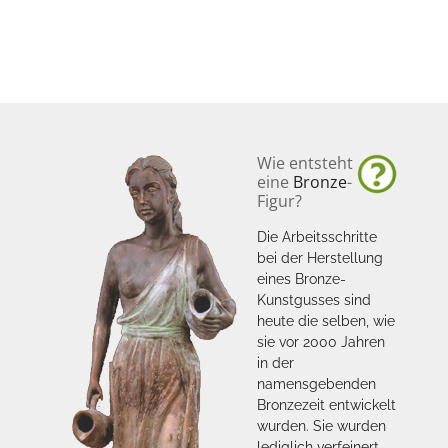
Wie entsteht
eine
Bronze
-
Figur?
Die Arbeitsschritte
bei der Herstellung
eines Bronze-
Kunstgusses sind
heute die selben, wie
sie vor 2000 Jahren
in der
namensgebenden
Bronzezeit entwickelt
wurden. Sie wurden
lediglich verfeinert