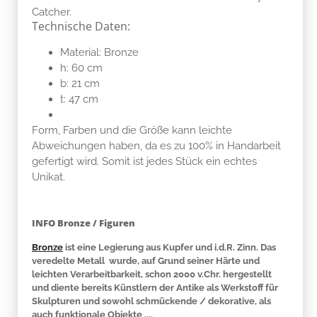
Catcher.
Technische Daten:
Material: Bronze
h: 60 cm
b: 21 cm
t: 47 cm
Form, Farben und die Größe kann leichte
Abweichungen haben, da es zu 100% in Handarbeit
gefertigt wird. Somit ist jedes Stück ein echtes
Unikat.
INFO Bronze / Figuren
Bronze
ist eine Legierung aus Kupfer und i.d.R. Zinn. Das
veredelte Metall wurde, auf Grund seiner Härte und
leichten Verarbeitbarkeit, schon 2000 v.Chr. hergestellt
und diente bereits Künstlern der Antike als Werkstoff für
Skulpturen und sowohl schmückende / dekorative, als
auch funktionale Objekte ....