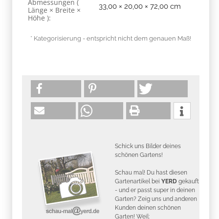
Abmessungen (
33,00 × 20,00 × 72,00 cm
Länge × Breite ×
Höhe ):
* Kategorisierung - entspricht nicht dem genauen Maß!
Schick uns Bilder deines
schönen Gartens!
Schau mal! Du hast diesen
Gartenartikel bei
YERD
gekauft
- und er passt super in deinen
Garten? Zeig uns und anderen
Kunden deinen schönen
Garten! Weil: