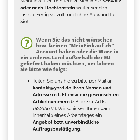
MeinEinkauf.ch bequem zu sich in die
Schweiz
oder nach Liechtenstein
weiter senden
lassen. Fertig verzollt und ohne Aufwand für
Sie!
Wenn Sie das nicht wünschen
bzw. keinen "MeinEinkauf.ch"
Account haben oder die Ware in
ein anderes Land außerhalb der EU
geliefert haben möchten, verfahren
Sie bitte wie folgt:
Teilen Sie uns hierzu bitte per Mail an
kontakt@yerd.de
Ihren Namen und
Adresse mit. Ebenso die gewünschten
Artikelnummern
(z.B. dieser Artikel:
80088611
). Wir schicken Ihnen dann
innerhalb eines Arbeitstages ein
Angebot bzw. unverbindliche
Auftragsbestätigung.