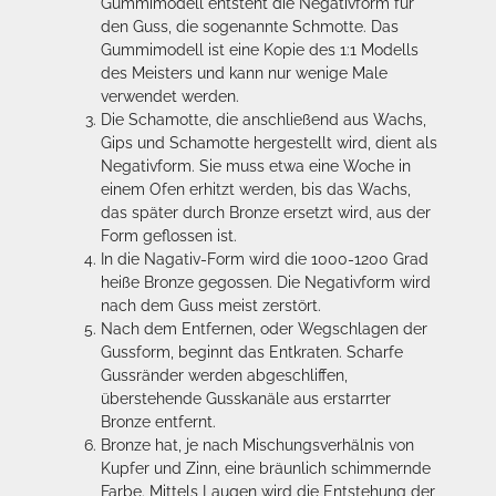
Gummimodell entsteht die Negativform für
den Guss, die sogenannte Schmotte. Das
Gummimodell ist eine Kopie des 1:1 Modells
des Meisters und kann nur wenige Male
verwendet werden.
Die Schamotte, die anschließend aus Wachs,
Gips und Schamotte hergestellt wird, dient als
Negativform. Sie muss etwa eine Woche in
einem Ofen erhitzt werden, bis das Wachs,
das später durch Bronze ersetzt wird, aus der
Form geflossen ist.
In die Nagativ-Form wird die 1000-1200 Grad
heiße Bronze gegossen. Die Negativform wird
nach dem Guss meist zerstört.
Nach dem Entfernen, oder Wegschlagen der
Gussform, beginnt das Entkraten. Scharfe
Gussränder werden abgeschliffen,
überstehende Gusskanäle aus erstarrter
Bronze entfernt.
Bronze hat, je nach Mischungsverhälnis von
Kupfer und Zinn, eine bräunlich schimmernde
Farbe. Mittels Laugen wird die Entstehung der