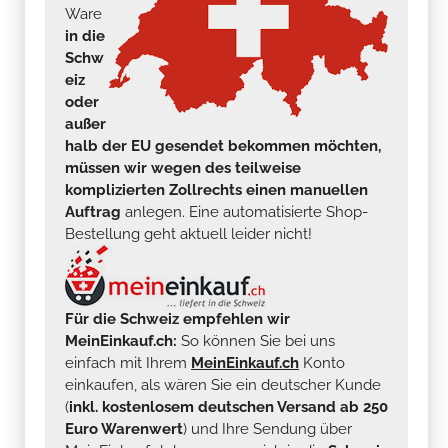
Ware
in die
Schw
eiz
oder
außer
halb der EU gesendet bekommen möchten,
müssen wir wegen des teilweise
komplizierten Zollrechts einen manuellen
Auftrag
anlegen. Eine automatisierte Shop-
Bestellung geht aktuell leider nicht!
Für die Schweiz empfehlen wir
MeinEinkauf.ch:
So können Sie bei uns
einfach mit Ihrem
MeinEinkauf.ch
Konto
einkaufen, als wären Sie ein deutscher Kunde
(
inkl. kostenlosem deutschen Versand ab 250
Euro Warenwert
) und Ihre Sendung über