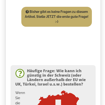
Bisher gibt es keine Fragen zu diesem
Artikel. Stelle JETZT die erste gute Frage!
:-)
Häufige Frage: Wie kann ich
günstig in der Schweiz (oder
Ländern außerhalb der EU wie
UK, Türkei, Israel u.s.w.) bestellen?
Wenn
Sie
die