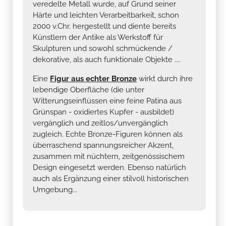
veredelte Metall wurde, auf Grund seiner
Härte und leichten Verarbeitbarkeit, schon
2000 v.Chr. hergestellt und diente bereits
Künstlern der Antike als Werkstoff für
Skulpturen und sowohl schmückende /
dekorative, als auch funktionale Objekte ....
Eine
Figur aus echter Bronze
wirkt durch ihre
lebendige Oberfläche (die unter
Witterungseinflüssen eine feine Patina aus
Grünspan - oxidiertes Kupfer - ausbildet)
vergänglich und zeitlos/unvergänglich
zugleich. Echte Bronze-Figuren können als
überraschend spannungsreicher Akzent,
zusammen mit nüchtern, zeitgenössischem
Design eingesetzt werden. Ebenso natürlich
auch als Ergänzung einer stilvoll historischen
Umgebung...