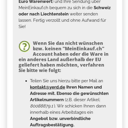
Euro Warenwert
) und Ihre Sendung über
MeinEinkauf.ch bequem zu sich in die
Schweiz
oder nach Liechtenstein
weiter senden
lassen. Fertig verzollt und ohne Aufwand für
Sie!
Wenn Sie das nicht wünschen
bzw. keinen "MeinEinkauf.ch"
Account haben oder die Ware in
ein anderes Land außerhalb der EU
geliefert haben möchten, verfahren
Sie bitte wie folgt:
Teilen Sie uns hierzu bitte per Mail an
kontakt@yerd.de
Ihren Namen und
Adresse mit. Ebenso die gewünschten
Artikelnummern
(z.B. dieser Artikel:
80088879.1
). Wir schicken Ihnen dann
innerhalb eines Arbeitstages ein
Angebot bzw. unverbindliche
Auftragsbestätigung.