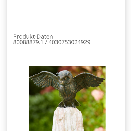
Produkt-Daten
80088879.1 / 4030753024929