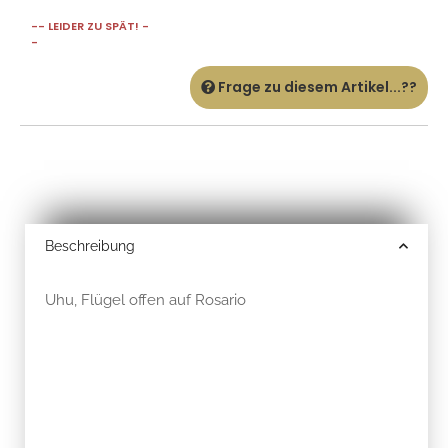
-- LEIDER ZU SPÄT! -
-
Frage zu diesem Artikel...??
Beschreibung
Uhu, Flügel offen auf Rosario