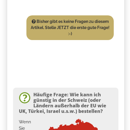
Bisher gibt es keine Fragen zu diesem
Artikel. Stelle JETZT die erste gute Frage!
:-)
Häufige Frage: Wie kann ich
günstig in der Schweiz (oder
Ländern außerhalb der EU wie
UK, Türkei, Israel u.s.w.) bestellen?
Wenn
Sie