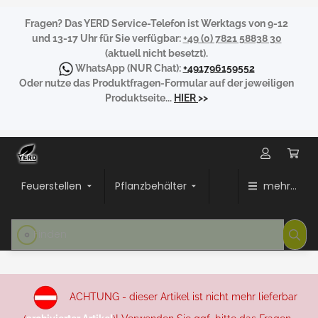
Fragen?
Das YERD Service-Telefon ist Werktags von 9-12
und 13-17 Uhr für Sie verfügbar:
+49 (0) 7821 58838 30
(aktuell nicht besetzt).
WhatsApp
(NUR Chat):
+491796159552
Oder nutze das Produktfragen-Formular auf der jeweiligen
Produktseite...
HIER
>>
Feuerstellen
Pflanzbehälter
mehr...
ACHTUNG - dieser Artikel ist nicht mehr lieferbar