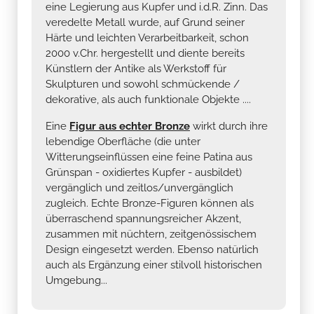
eine Legierung aus Kupfer und i.d.R. Zinn. Das
veredelte Metall wurde, auf Grund seiner
Härte und leichten Verarbeitbarkeit, schon
2000 v.Chr. hergestellt und diente bereits
Künstlern der Antike als Werkstoff für
Skulpturen und sowohl schmückende /
dekorative, als auch funktionale Objekte ....
Eine
Figur aus echter Bronze
wirkt durch ihre
lebendige Oberfläche (die unter
Witterungseinflüssen eine feine Patina aus
Grünspan - oxidiertes Kupfer - ausbildet)
vergänglich und zeitlos/unvergänglich
zugleich. Echte Bronze-Figuren können als
überraschend spannungsreicher Akzent,
zusammen mit nüchtern, zeitgenössischem
Design eingesetzt werden. Ebenso natürlich
auch als Ergänzung einer stilvoll historischen
Umgebung...