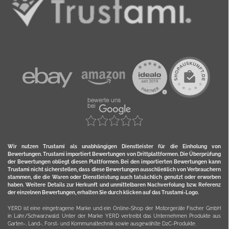
Wir nutzen Trustami als unabhängigen Dienstleister für die Einholung von
Bewertungen. Trustami importiert Bewertungen von Drittplattformen. Die Überprüfung
der Bewertungen obliegt diesen Plattformen. Bei den importierten Bewertungen kann
Trustami nicht sicherstellen, dass diese Bewertungen ausschließlich von Verbrauchern
stammen, die die Waren oder Dienstleistung auch tatsächlich genutzt oder erworben
haben. Weitere Details zur Herkunft und unmittelbaren Nachverfolung bzw. Referenz
der einzelnen Bewertungen, erhalten Sie durch klicken auf das Trustami-Logo.
YERD ist eine eingetragene Marke und ein Online-Shop der Motorgeräte Fischer GmbH
in Lahr/Schwarzwald. Unter der Marke YERD vertreibt das Unternehmen Produkte aus
Garten-, Land-, Forst- und Kommunaltechnik sowie ausgewählte D2C-Produkte.