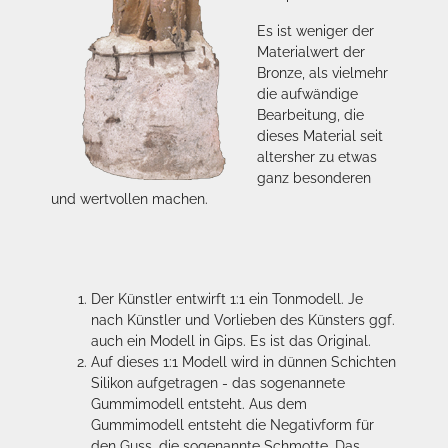
Es ist weniger der
Materialwert der
Bronze, als vielmehr
die aufwändige
Bearbeitung, die
dieses Material seit
altersher zu etwas
ganz besonderen
und wertvollen machen.
Der Künstler entwirft 1:1 ein Tonmodell. Je
nach Künstler und Vorlieben des Künsters ggf.
auch ein Modell in Gips. Es ist das Original.
Auf dieses 1:1 Modell wird in dünnen Schichten
Silikon aufgetragen - das sogenannete
Gummimodell entsteht. Aus dem
Gummimodell entsteht die Negativform für
den Guss, die sogenannte Schmotte. Das