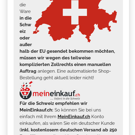
die
Ware
in die
Schw
eiz
oder
außer
halb der EU gesendet bekommen möchten,
müssen wir wegen des teilweise
komplizierten Zollrechts einen manuellen
Auftrag
anlegen. Eine automatisierte Shop-
Bestellung geht aktuell leider nicht!
Für die Schweiz empfehlen wir
MeinEinkauf.ch:
So können Sie bei uns
einfach mit Ihrem
MeinEinkauf.ch
Konto
einkaufen, als wären Sie ein deutscher Kunde
(
inkl. kostenlosem deutschen Versand ab 250