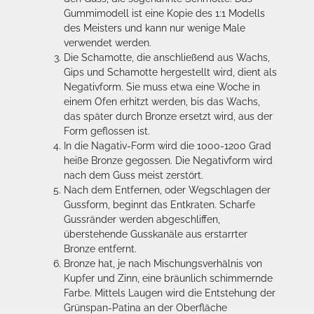
Gummimodell ist eine Kopie des 1:1 Modells
des Meisters und kann nur wenige Male
verwendet werden.
Die Schamotte, die anschließend aus Wachs,
Gips und Schamotte hergestellt wird, dient als
Negativform. Sie muss etwa eine Woche in
einem Ofen erhitzt werden, bis das Wachs,
das später durch Bronze ersetzt wird, aus der
Form geflossen ist.
In die Nagativ-Form wird die 1000-1200 Grad
heiße Bronze gegossen. Die Negativform wird
nach dem Guss meist zerstört.
Nach dem Entfernen, oder Wegschlagen der
Gussform, beginnt das Entkraten. Scharfe
Gussränder werden abgeschliffen,
überstehende Gusskanäle aus erstarrter
Bronze entfernt.
Bronze hat, je nach Mischungsverhälnis von
Kupfer und Zinn, eine bräunlich schimmernde
Farbe. Mittels Laugen wird die Entstehung der
Grünspan-Patina an der Oberfläche