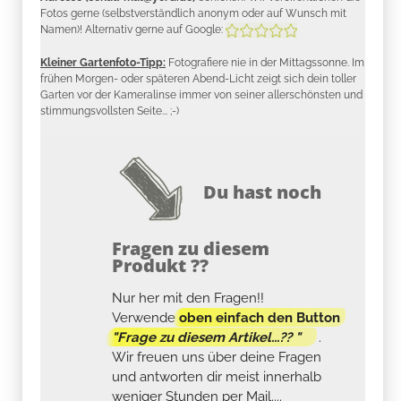
Fotos gerne (selbstverständlich anonym oder auf Wunsch mit
Namen)! Alternativ gerne auf Google:
Kleiner Gartenfoto-Tipp:
Fotografiere nie in der Mittagssonne. Im
frühen Morgen- oder späteren Abend-Licht zeigt sich dein toller
Garten vor der Kameralinse immer von seiner allerschönsten und
stimmungsvollsten Seite... ;-)
Du hast noch
Fragen zu diesem
Produkt ??
Nur her mit den Fragen!!
Verwende
oben einfach den Button
"Frage zu diesem Artikel...?? "
.
Wir freuen uns über deine Fragen
und antworten dir meist innerhalb
weniger Stunden per Mail....