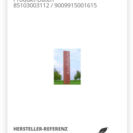
85103003112 / 9009915001615
HERSTELLER-REFERENZ