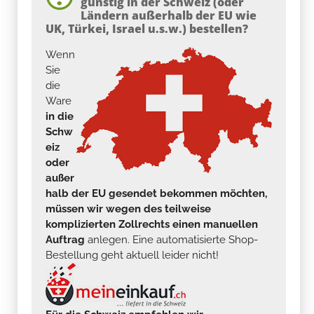
günstig in der Schweiz (oder
Ländern außerhalb der EU wie
UK, Türkei, Israel u.s.w.) bestellen?
Wenn
Sie
die
Ware
in die
Schw
eiz
oder
außer
halb der EU gesendet bekommen möchten,
müssen wir wegen des teilweise
komplizierten Zollrechts einen manuellen
Auftrag
anlegen. Eine automatisierte Shop-
Bestellung geht aktuell leider nicht!