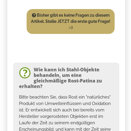
Bisher gibt es keine Fragen zu diesem
Artikel. Stelle JETZT die erste gute Frage!
:-)
Wie kann ich Stahl-Objekte
behandeln, um eine
gleichmäßige Rost-Patina zu
erhalten?
Bitte beachten Sie, dass Rost ein "natürliches"
Produkt von Umwelteinflüssen und Oxidation
ist. Er entwickelt sich auch bei bereits vom
Hersteller vorgerosteten Objekten erst im
Laufe der Zeit zu seinem endgültigen
Erscheinungsbild, und kann mit der Zeit seine