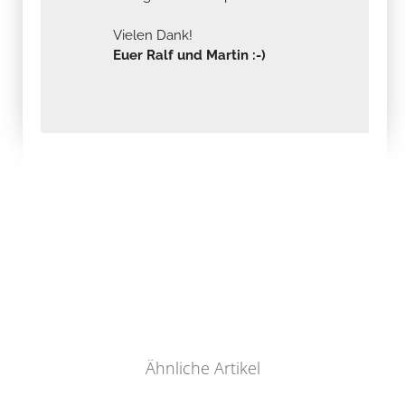
Vielen Dank!
Euer Ralf und Martin :-)
Ähnliche Artikel