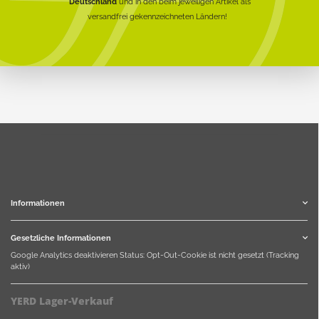
Deutschland
und in den beim jeweiligen Artikel als
versandfrei gekennzeichneten Ländern!
Informationen
Gesetzliche Informationen
Google Analytics deaktivieren
Status: Opt-Out-Cookie ist nicht gesetzt (Tracking
aktiv)
YERD Lager-Verkauf