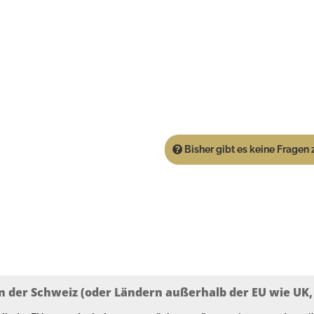
Bisher gibt es keine Fragen z
n der Schweiz (oder Ländern außerhalb der EU wie UK, T