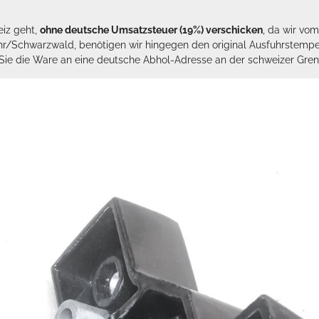
eiz geht,
ohne deutsche Umsatzsteuer (19%) verschicken
, da wir vo
hr/Schwarzwald, benötigen wir hingegen den original Ausfuhrstempel 
n Sie die Ware an eine deutsche Abhol-Adresse an der schweizer Gren