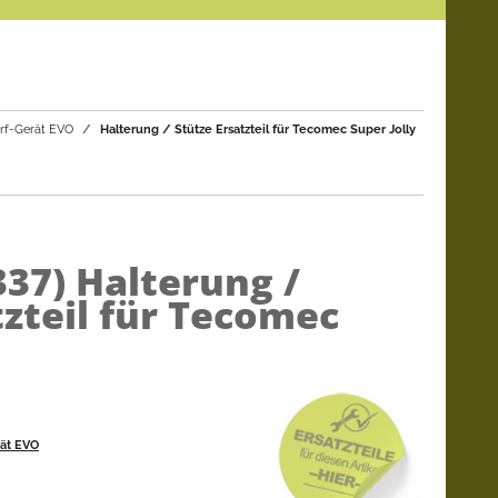
ärf-Gerät EVO
Halterung / Stütze Ersatzteil für Tecomec Super Jolly
337)
Halterung /
tzteil für Tecomec
rät EVO