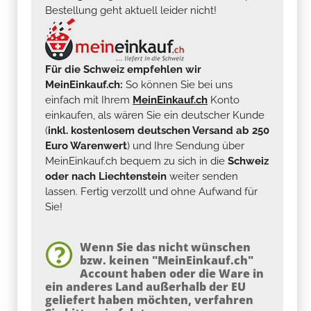
Bestellung geht aktuell leider nicht!
Für die Schweiz empfehlen wir
MeinEinkauf.ch:
So können Sie bei uns
einfach mit Ihrem
MeinEinkauf.ch
Konto
einkaufen, als wären Sie ein deutscher Kunde
(
inkl. kostenlosem deutschen Versand ab 250
Euro Warenwert
) und Ihre Sendung über
MeinEinkauf.ch bequem zu sich in die
Schweiz
oder nach Liechtenstein
weiter senden
lassen. Fertig verzollt und ohne Aufwand für
Sie!
Wenn Sie das nicht wünschen
bzw. keinen "MeinEinkauf.ch"
Account haben oder die Ware in
ein anderes Land außerhalb der EU
geliefert haben möchten, verfahren