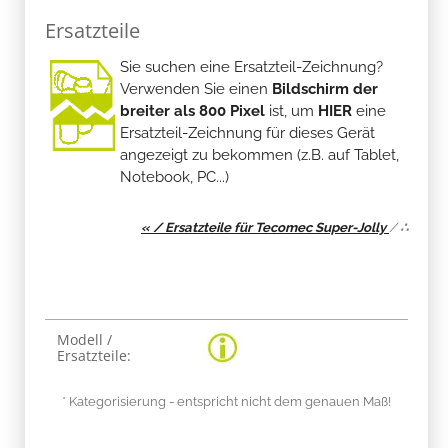
Ersatzteile
Sie suchen eine Ersatzteil-Zeichnung?
Verwenden Sie einen
Bildschirm der
breiter als 800 Pixel
ist, um
HIER
eine
Ersatzteil-Zeichnung für dieses Gerät
angezeigt zu bekommen (z.B. auf Tablet,
Notebook, PC...)
« / Ersatzteile für Tecomec Super-Jolly
/
∴
Produkteigenschaft
Wert
Modell /
Ersatzteile:
* Kategorisierung - entspricht nicht dem genauen Maß!