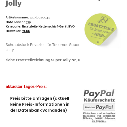
Jolly
Artikelnummer:
251K00200339
HAN:
K00200339
Kategorie:
Ersatzteile Kettenschärf-Gerät EVO
Hersteller:
YERD
Schraubstock Ersatzteil für Tecomec Super
Jolly
siehe Ersatzteilzeichnung Super Jolly Nr., 6
aktueller Tages-Preis:
Preis bitte anfragen (aktuell
keine Preis-Informationen in
der Datenbank vorhanden)