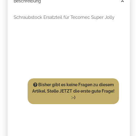
Beschreibung
Schraubstock Ersatzteil für Tecomec Super Jolly
Bisher gibt es keine Fragen zu diesem
Artikel. Stelle JETZT die erste gute Frage!
:-)