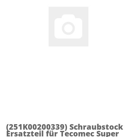
(251K00200339)
Schraubstock
Ersatzteil für Tecomec Super