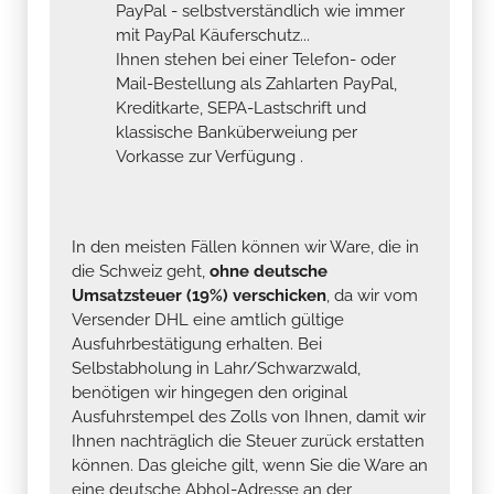
PayPal - selbstverständlich wie immer
mit PayPal Käuferschutz...
Ihnen stehen bei einer Telefon- oder
Mail-Bestellung als Zahlarten PayPal,
Kreditkarte, SEPA-Lastschrift und
klassische Banküberweiung per
Vorkasse zur Verfügung .
In den meisten Fällen können wir Ware, die in
die Schweiz geht,
ohne deutsche
Umsatzsteuer (19%) verschicken
, da wir vom
Versender DHL eine amtlich gültige
Ausfuhrbestätigung erhalten. Bei
Selbstabholung in Lahr/Schwarzwald,
benötigen wir hingegen den original
Ausfuhrstempel des Zolls von Ihnen, damit wir
Ihnen nachträglich die Steuer zurück erstatten
können. Das gleiche gilt, wenn Sie die Ware an
eine deutsche Abhol-Adresse an der