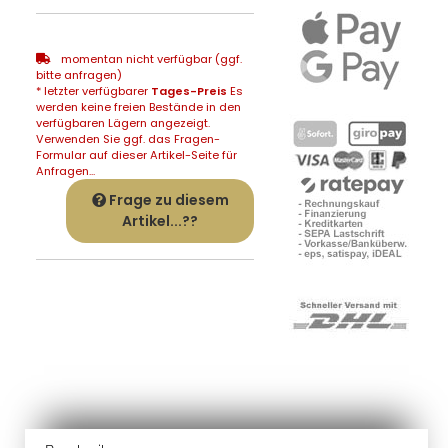
momentan nicht verfügbar (ggf.
bitte anfragen)
* letzter verfügbarer
Tages-Preis
Es
werden keine freien Bestände in den
verfügbaren Lägern angezeigt.
Verwenden Sie ggf. das Fragen-
Formular auf dieser Artikel-Seite für
Anfragen...
Frage zu diesem
Artikel...??