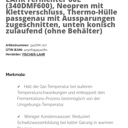
(340DMF600), Neopren mit
Klettverschluss, Thermo-Hülle
passgenau mit Aussparungen
zugeschnitten, unten konisch
zulaufend (ohne Behälter)
Artikelnummer:
340DM-J07
GTIN (EAN):
4250699454080
Hersteller:
FISCHER-LAHR
Merkmale:
✔ Hält die Gär-Temperatur bei äußeren
Temperaturschwankungen und entkoppelt den
Fermentations-Prozess bestmöglich von der
Umgebungs-Temperatur
✔ Weniger Kondenswasser: Reduziert
Schwitzwasserbildung bei kalter Gärung in warmen