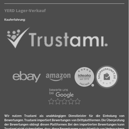
YERD Lager-Verkauf
Kauferfahrung:
Wir nutzen Trustami als unabhängigen Dienstleister für die Einholung von
Bewertungen. Trustami importiert Bewertungen von Drittplattformen. Die Überprüfung
der Bewertungen obliegt diesen Plattformen. Bei den importierten Bewertungen kann
Trustami nicht sicherstellen, dass diese Bewertungen ausschließlich von Verbrauchern