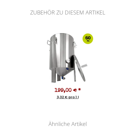
ZUBEHÖR ZU DIESEM ARTIKEL
199,00 €
*
3,32 € pro 1 l
Ähnliche Artikel