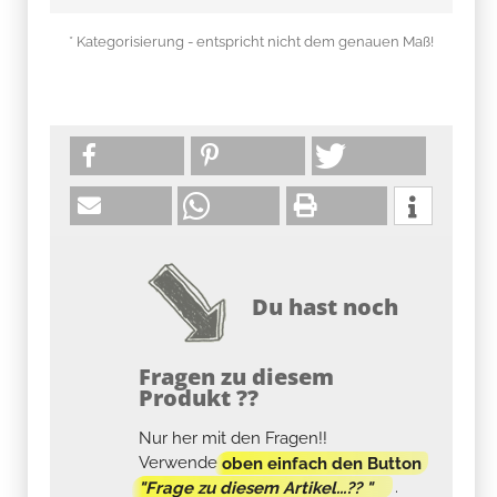
* Kategorisierung - entspricht nicht dem genauen Maß!
Du hast noch
Fragen zu diesem
Produkt ??
Nur her mit den Fragen!!
Verwende
oben einfach den Button
"Frage zu diesem Artikel...?? "
.