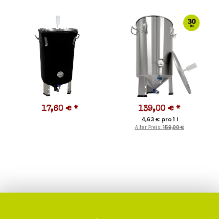
17,60 €
*
139,00 €
*
4,63 € pro 1 l
Alter Preis:
159,00 €