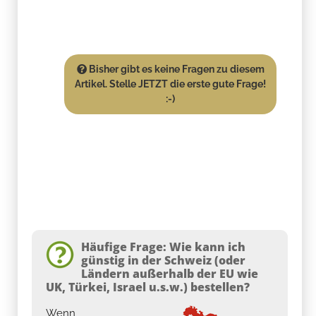
Bisher gibt es keine Fragen zu diesem
Artikel. Stelle JETZT die erste gute Frage!
:-)
Häufige Frage: Wie kann ich
günstig in der Schweiz (oder
Ländern außerhalb der EU wie
UK, Türkei, Israel u.s.w.) bestellen?
Wenn