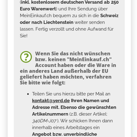
(
inkl. kostenlosem deutschen Versand ab 250
Euro Warenwert
) und Ihre Sendung über
MeinEinkauf.ch bequem zu sich in die
Schweiz
oder nach Liechtenstein
weiter senden
lassen. Fertig verzollt und ohne Aufwand für
Sie!
Wenn Sie das nicht wünschen
bzw. keinen "MeinEinkauf.ch"
Account haben oder die Ware in
ein anderes Land außerhalb der EU
geliefert haben möchten, verfahren
Sie bitte wie folgt:
Teilen Sie uns hierzu bitte per Mail an
kontakt@yerd.de
Ihren Namen und
Adresse mit. Ebenso die gewünschten
Artikelnummern
(z.B. dieser Artikel:
340DM-J07
). Wir schicken Ihnen dann
innerhalb eines Arbeitstages ein
Angebot bzw. unverbindliche