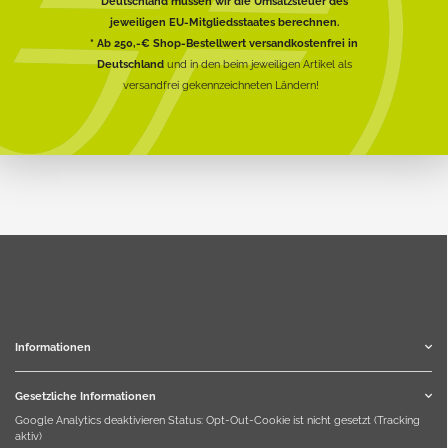
Deutschland müssen wir die Umsatzsteuer des
jeweiligen EU-Mitgliedsstaates berechnen.
* Ab 250,-€ Shop-Bestellwert versandkostenfrei in
Deutschland
und in den beim jeweiligen Artikel als
versandfrei gekennzeichneten Ländern!
Informationen
Gesetzliche Informationen
Google Analytics deaktivieren
Status: Opt-Out-Cookie ist nicht gesetzt (Tracking
aktiv)