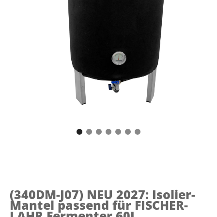
(340DM-J07)
NEU 2027: Isolier-
Mantel passend für FISCHER-
LAHR Fermenter 60L