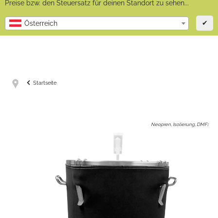
Preise bzw. den Steuersatz für deinen Standort zu sehen...
✔
Österreich
Startseite
Neopren, Isolierung, DMF
: