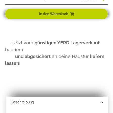
In den Warenkorb
... jetzt vom
günstigen YERD Lagerverkauf
bequem
und abgesichert
an deine Haustür
liefern
lassen
!
Beschreibung