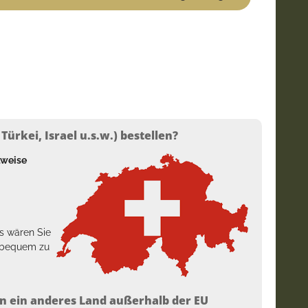
ürkei, Israel u.s.w.) bestellen?
lweise
s wären Sie
h bequem zu
n ein anderes Land außerhalb der EU