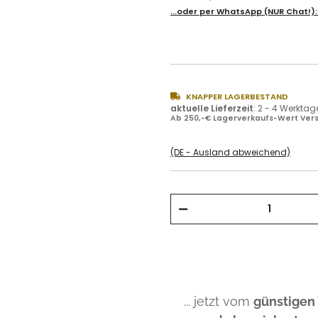
...oder per
WhatsApp
(NUR Chat!)
KNAPPER LAGERBESTAND
aktuelle Lieferzeit
:
2 - 4 Werktag
Ab 250,-€ Lagerverkaufs-Wert Vers
(DE - Ausland abweichend)
... jetzt vom
günstigen