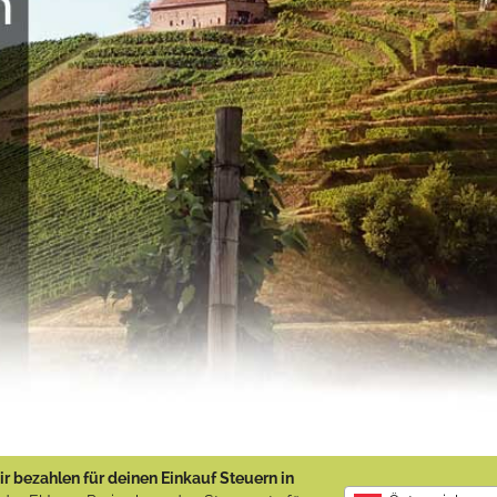
r bezahlen für deinen Einkauf Steuern in