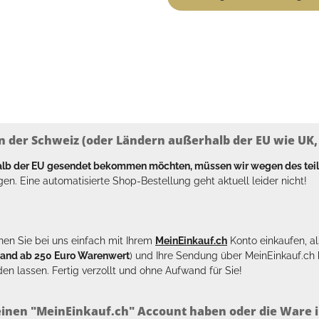
n der Schweiz (oder Ländern außerhalb der EU wie UK, T
halb der EU gesendet bekommen möchten, müssen wir wegen des tei
en. Eine automatisierte Shop-Bestellung geht aktuell leider nicht!
en Sie bei uns einfach mit Ihrem
MeinEinkauf.ch
Konto einkaufen, al
sand ab 250 Euro Warenwert
) und Ihre Sendung über MeinEinkauf.c
en lassen. Fertig verzollt und ohne Aufwand für Sie!
inen "MeinEinkauf.ch" Account haben oder die Ware i