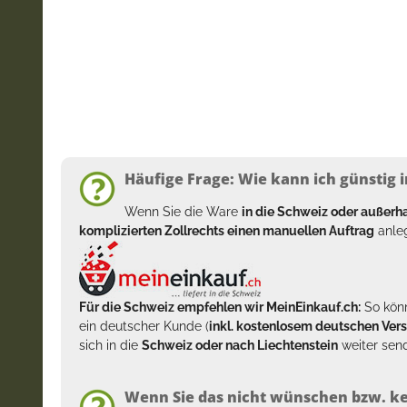
Häufige Frage: Wie kann ich günstig i
Wenn Sie die Ware
in die Schweiz oder außer
komplizierten Zollrechts einen manuellen Auftrag
anleg
Für die Schweiz empfehlen wir MeinEinkauf.ch:
So könn
ein deutscher Kunde (
inkl. kostenlosem deutschen Ver
sich in die
Schweiz oder nach Liechtenstein
weiter send
Wenn Sie das nicht wünschen bzw. ke