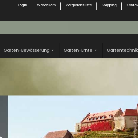
Login
Warenkorb
Vergleichsliste
Shipping
Kontak
Garten-Bewässerung
Garten-Ernte
Gartentechnik