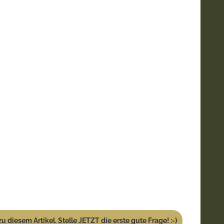
u diesem Artikel. Stelle JETZT die erste gute Frage! :-)