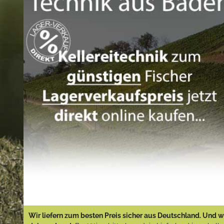
Wir liefern zum besten Preis sicher aus Deutschland. Und wi