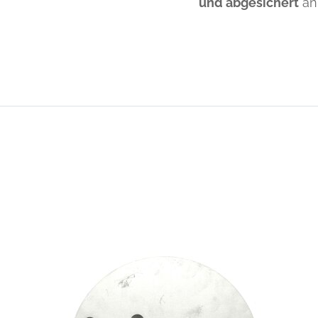
und abgesichert
an