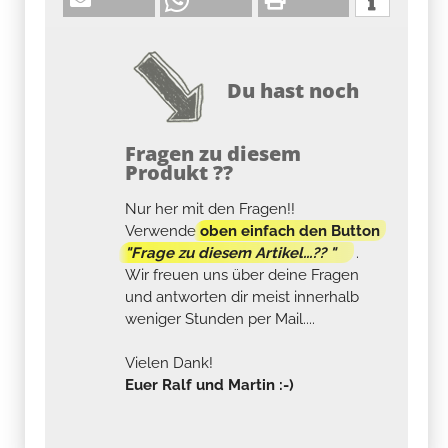
Du hast noch
Fragen zu diesem
Produkt ??
Nur her mit den Fragen!!
Verwende
oben einfach den Button
"Frage zu diesem Artikel...?? "
.
Wir freuen uns über deine Fragen
und antworten dir meist innerhalb
weniger Stunden per Mail....
Vielen Dank!
Euer Ralf und Martin :-)