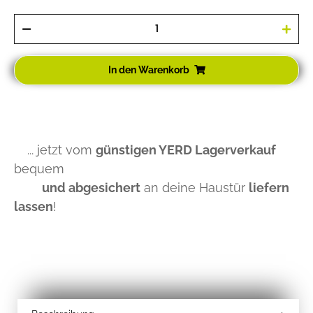
In den Warenkorb
... jetzt vom
günstigen YERD Lagerverkauf
bequem
und abgesichert
an deine Haustür
liefern
lassen
!