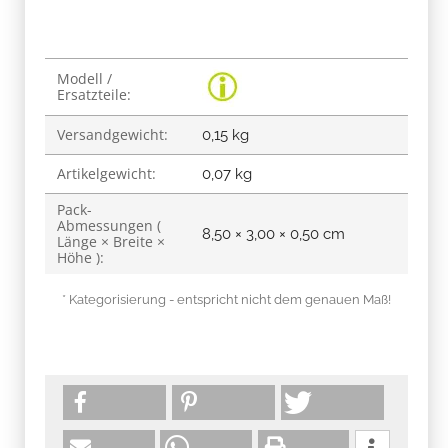
Produkteigenschaft
Wert
Modell /
Ersatzteile:
Versandgewicht:
0,15 kg
Artikelgewicht:
0,07
kg
Pack-
Abmessungen (
8,50 × 3,00 × 0,50 cm
Länge × Breite ×
Höhe ):
* Kategorisierung - entspricht nicht dem genauen Maß!