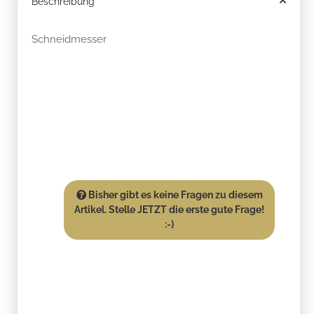
Beschreibung
Schneidmesser
Bisher gibt es keine Fragen zu diesem
Artikel. Stelle JETZT die erste gute Frage!
:-)