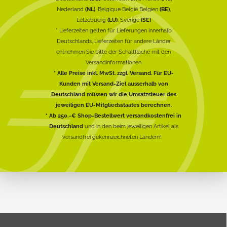
Nederland
(NL)
, Belgique België Belgien
(BE)
,
Lëtzebuerg
(LU)
, Sverige
(SE)
* Lieferzeiten gelten für Lieferungen innerhalb
Deutschlands, Lieferzeiten für andere Länder
entnehmen Sie bitte der Schaltfläche mit den
Versandinformationen
* Alle Preise inkl. MwSt. zzgl. Versand. Für EU-
Kunden mit Versand-Ziel ausserhalb von
Deutschland müssen wir die Umsatzsteuer des
jeweiligen EU-Mitgliedsstaates berechnen.
* Ab 250,-€ Shop-Bestellwert versandkostenfrei in
Deutschland
und in den beim jeweiligen Artikel als
versandfrei gekennzeichneten Ländern!