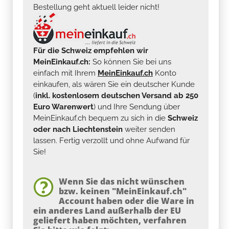
Bestellung geht aktuell leider nicht!
Für die Schweiz empfehlen wir
MeinEinkauf.ch:
So können Sie bei uns
einfach mit Ihrem
MeinEinkauf.ch
Konto
einkaufen, als wären Sie ein deutscher Kunde
(
inkl. kostenlosem deutschen Versand ab 250
Euro Warenwert
) und Ihre Sendung über
MeinEinkauf.ch bequem zu sich in die
Schweiz
oder nach Liechtenstein
weiter senden
lassen. Fertig verzollt und ohne Aufwand für
Sie!
Wenn Sie das nicht wünschen
bzw. keinen "MeinEinkauf.ch"
Account haben oder die Ware in
ein anderes Land außerhalb der EU
geliefert haben möchten, verfahren