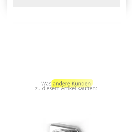
Was
andere Kunden
zu diesem Artikel kauften: