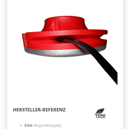
HERSTELLER-REFERENZ
EAN:
8032706105163