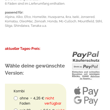
6 Fäden sind im Lieferumfang enthalten.
passend für:
Alpina, Alko, Efco, Homelite, Husqvarna, Ikra, Iseki, Jonsered,
Komatsu, OleoMac, Zenoah, Honda, Mc-Culloch, Mountfield, Stihl,
Stiga, Shindaiwa, Tanaka u.a.
aktueller Tages-Preis:
Wähle deine gewünschte
Version:
Kombi
ohne
- 4,26 €
nicht
Faden
verfügbar