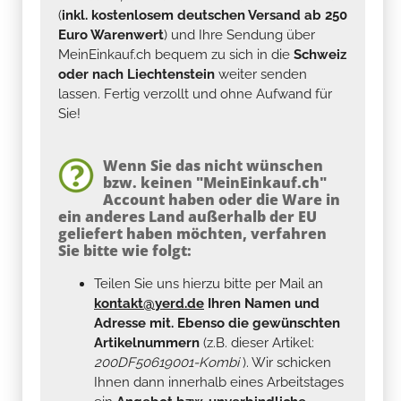
(
inkl. kostenlosem deutschen Versand ab 250
Euro Warenwert
) und Ihre Sendung über
MeinEinkauf.ch bequem zu sich in die
Schweiz
oder nach Liechtenstein
weiter senden
lassen. Fertig verzollt und ohne Aufwand für
Sie!
Wenn Sie das nicht wünschen
bzw. keinen "MeinEinkauf.ch"
Account haben oder die Ware in
ein anderes Land außerhalb der EU
geliefert haben möchten, verfahren
Sie bitte wie folgt:
Teilen Sie uns hierzu bitte per Mail an
kontakt@yerd.de
Ihren Namen und
Adresse mit. Ebenso die gewünschten
Artikelnummern
(z.B. dieser Artikel:
200DF50619001-Kombi
). Wir schicken
Ihnen dann innerhalb eines Arbeitstages