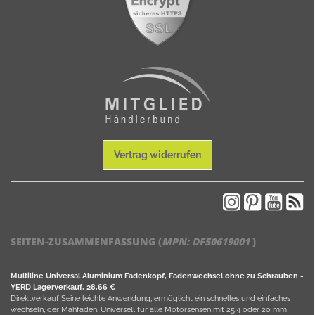
Vertrag widerrufen
SEITEN-ZUSAMMENFASSUNG (
MPN:
DF50619001
)
Multiline Universal Aluminium Fadenkopf, Fadenwechsel ohne zu Schrauben -
YERD Lagerverkauf, 28,66 €
Direktverkauf Seine leichte Anwendung, ermöglicht ein schnelles und einfaches
wechseln, der Mähfäden. Universell für alle Motorsensen mit 25,4 oder 20 mm