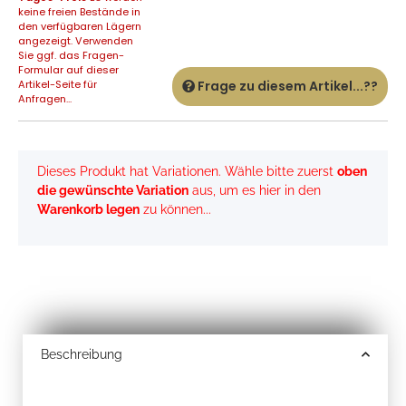
keine freien Bestände in
den verfügbaren Lägern
angezeigt. Verwenden
Sie ggf. das Fragen-
Formular auf dieser
Artikel-Seite für
Frage zu diesem Artikel...??
Anfragen...
x
Dieses Produkt hat Variationen. Wähle bitte zuerst
oben
die gewünschte Variation
aus, um es hier in den
Warenkorb legen
zu können...
Beschreibung