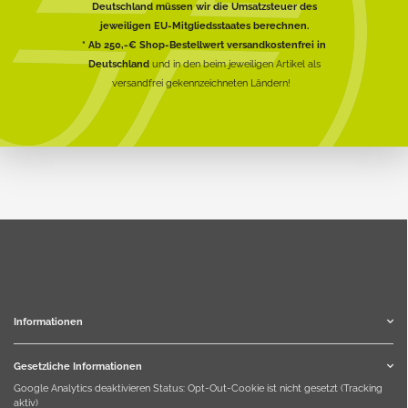
Deutschland müssen wir die Umsatzsteuer des
jeweiligen EU-Mitgliedsstaates berechnen.
* Ab 250,-€ Shop-Bestellwert versandkostenfrei in
Deutschland
und in den beim jeweiligen Artikel als
versandfrei gekennzeichneten Ländern!
Informationen
Gesetzliche Informationen
Google Analytics deaktivieren
Status: Opt-Out-Cookie ist nicht gesetzt (Tracking
aktiv)