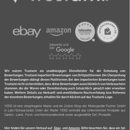
Wir nutzen Trustami als unabhängigen Dienstleister für die Einholung von
Bewertungen. Trustami importiert Bewertungen von Drittplattformen. Die Überprüfung
der Bewertungen obliegt diesen Plattformen. Bei den importierten Bewertungen kann
Trustami nicht sicherstellen, dass diese Bewertungen ausschließlich von Verbrauchern
stammen, die die Waren oder Dienstleistung auch tatsächlich genutzt oder erworben
haben. Weitere Details zur Herkunft und unmittelbaren Nachverfolung bzw. Referenz
der einzelnen Bewertungen, erhalten Sie durch klicken auf das Trustami-Logo.
YERD ist eine eingetragene Marke und ein Online-Shop der Motorgeräte Fischer GmbH
in Lahr/Schwarzwald. Unter der Marke YERD vertreibt das Unternehmen Produkte aus
Garten-, Land-, Forst- und Kommunaltechnik sowie ausgewählte D2C-Produkte.
Hier finden Sie unsern Verkauf auf
Ebay
und
Amazon
. Bitte beachten Sie, dass wir bei