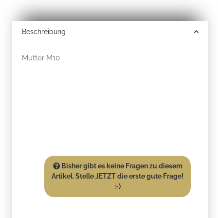
Beschreibung
Mutter M10
Bisher gibt es keine Fragen zu diesem
Artikel. Stelle JETZT die erste gute Frage!
:-)