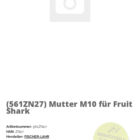
(561ZN27)
Mutter M10 für Fruit
Shark
Artikelnummer:
561ZN27
HAN:
ZN27
Hersteller:
FISCHER-LAHR