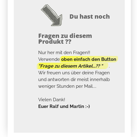
Du hast noch
Fragen zu diesem
Produkt ??
Nur her mit den Fragen!!
Verwende
oben einfach den Button
"Frage zu diesem Artikel...?? "
.
Wir freuen uns über deine Fragen
und antworten dir meist innerhalb
weniger Stunden per Mail....
Vielen Dank!
Euer Ralf und Martin :-)