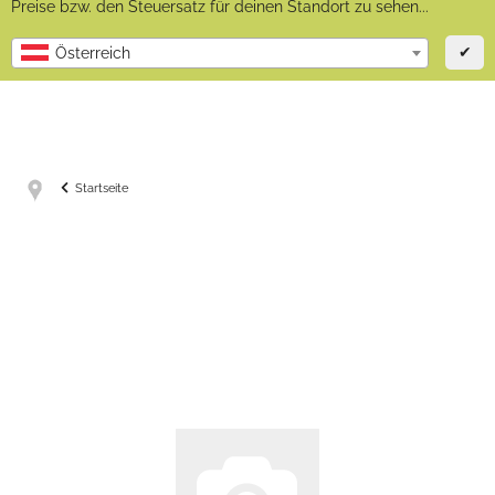
Preise bzw. den Steuersatz für deinen Standort zu sehen...
✔
Österreich
Startseite