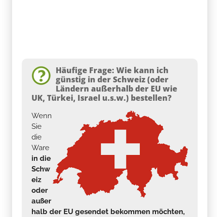
Häufige Frage: Wie kann ich
günstig in der Schweiz (oder
Ländern außerhalb der EU wie
UK, Türkei, Israel u.s.w.) bestellen?
Wenn
Sie
die
Ware
in die
Schw
eiz
oder
außer
halb der EU gesendet bekommen möchten,