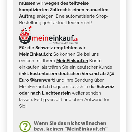
müssen wir wegen des teilweise
komplizierten Zollrechts einen manuellen
Auftrag
anlegen. Eine automatisierte Shop-
Bestellung geht aktuell leider nicht!
Für die Schweiz empfehlen wir
MeinEinkauf.ch:
So können Sie bei uns
einfach mit Ihrem
MeinEinkauf.ch
Konto
einkaufen, als wären Sie ein deutscher Kunde
(
inkl. kostenlosem deutschen Versand ab 250
Euro Warenwert
) und Ihre Sendung über
MeinEinkauf.ch bequem zu sich in die
Schweiz
oder nach Liechtenstein
weiter senden
lassen. Fertig verzollt und ohne Aufwand für
Sie!
Wenn Sie das nicht wünschen
bzw. keinen "MeinEinkauf.ch"