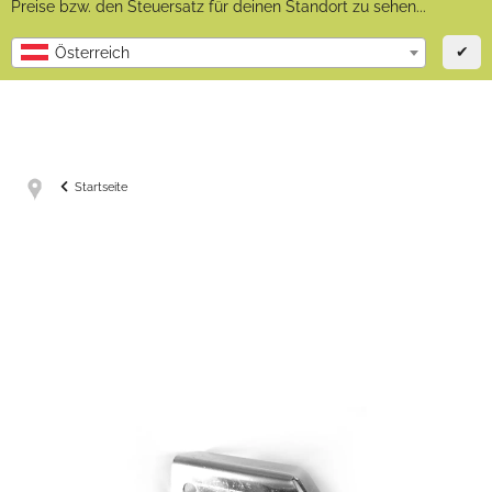
Preise bzw. den Steuersatz für deinen Standort zu sehen...
✔
Österreich
Startseite