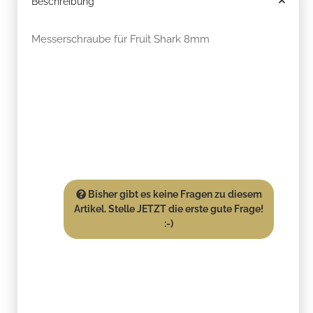
Beschreibung
Messerschraube für Fruit Shark 8mm
Bisher gibt es keine Fragen zu diesem
Artikel. Stelle JETZT die erste gute Frage!
:-)