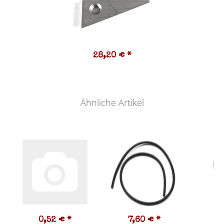
28,20 €
*
Ähnliche Artikel
0,52 €
*
7,60 €
*
2