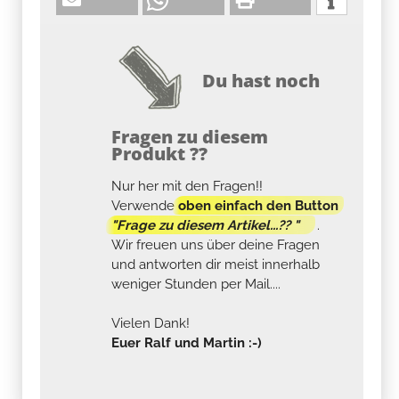
Du hast noch
Fragen zu diesem
Produkt ??
Nur her mit den Fragen!!
Verwende
oben einfach den Button
"Frage zu diesem Artikel...?? "
.
Wir freuen uns über deine Fragen
und antworten dir meist innerhalb
weniger Stunden per Mail....
Vielen Dank!
Euer Ralf und Martin :-)