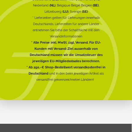
Nederland
(NL)
, Belgique België Belgien
(BE)
,
Lëtzebuerg
(LU)
, Sverige
(SE)
* Lieferzeiten gelten für Lieferungen innerhalb
Deutschlands, Lieferzeiten für andere Länder
entnehmen Sie bitte der Schaltfläche mit den
Versandinformationen
* Alle Preise inkl. MwSt. zzgl. Versand. Für EU-
Kunden mit Versand-Ziel ausserhalb von
Deutschland müssen wir die Umsatzsteuer des
jeweiligen EU-Mitgliedsstaates berechnen.
* Ab 250,-€ Shop-Bestellwert versandkostenfrei in
Deutschland
und in den beim jeweiligen Artikel als
versandfrei gekennzeichneten Ländern!