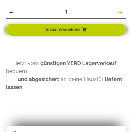
In den Warenkorb
... jetzt vom
günstigen YERD Lagerverkauf
bequem
und abgesichert
an deine Haustür
liefern
lassen
!