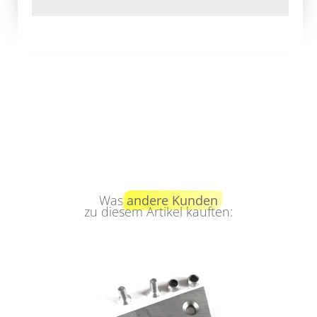
Was
andere Kunden
zu diesem Artikel kauften: