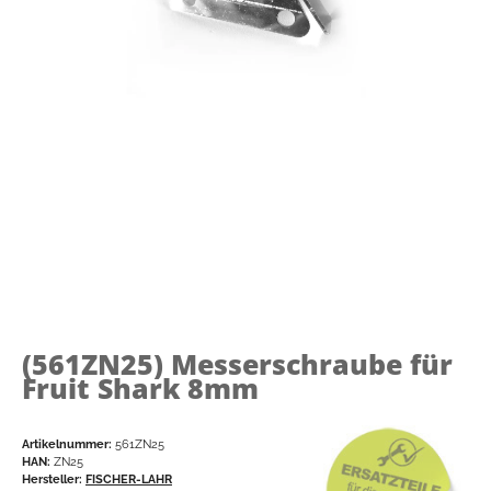
(561ZN25)
Messerschraube für
Fruit Shark 8mm
Artikelnummer:
561ZN25
HAN:
ZN25
Hersteller:
FISCHER-LAHR