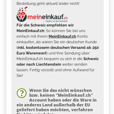
Bestellung geht aktuell leider nicht!
Für die Schweiz empfehlen wir
MeinEinkauf.ch:
So können Sie bei uns
einfach mit Ihrem
MeinEinkauf.ch
Konto
einkaufen, als wären Sie ein deutscher Kunde
(
inkl. kostenlosem deutschen Versand ab 250
Euro Warenwert
) und Ihre Sendung über
MeinEinkauf.ch bequem zu sich in die
Schweiz
oder nach Liechtenstein
weiter senden
lassen. Fertig verzollt und ohne Aufwand für
Sie!
Wenn Sie das nicht wünschen
bzw. keinen "MeinEinkauf.ch"
Account haben oder die Ware in
ein anderes Land außerhalb der EU
geliefert haben möchten, verfahren