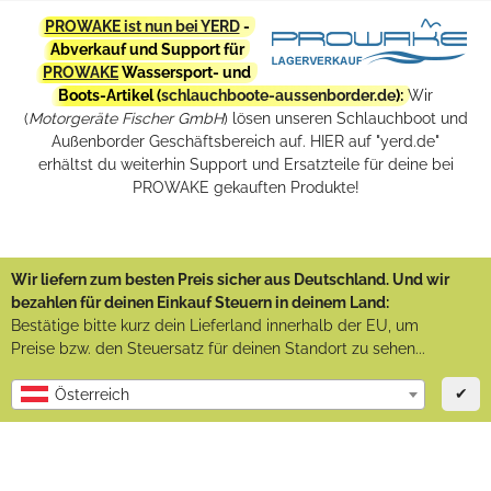
PROWAKE ist nun bei YERD
-
Abverkauf und Support für
PROWAKE
Wassersport- und
Boots-Artikel (
schlauchboote-aussenborder.de
):
Wir
(
Motorgeräte Fischer GmbH
) lösen unseren Schlauchboot und
Außenborder Geschäftsbereich auf. HIER auf "yerd.de"
erhältst du weiterhin Support und Ersatzteile für deine bei
PROWAKE gekauften Produkte!
Wir liefern zum besten Preis sicher aus Deutschland. Und wir
bezahlen für deinen Einkauf Steuern in deinem Land:
Bestätige bitte kurz dein Lieferland innerhalb der EU, um
Preise bzw. den Steuersatz für deinen Standort zu sehen...
✔
Österreich