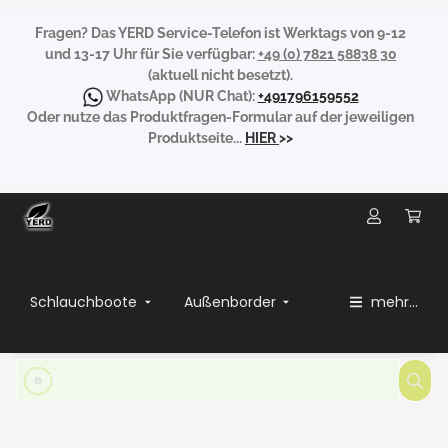
Fragen?
Das YERD Service-Telefon ist Werktags von 9-12
und 13-17 Uhr für Sie verfügbar:
+49 (0) 7821 58838 30
(aktuell nicht besetzt).
WhatsApp
(NUR Chat):
+491796159552
Oder nutze das Produktfragen-Formular auf der jeweiligen
Produktseite...
HIER
>>
Schlauchboote
Außenborder
mehr...