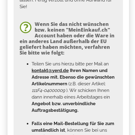
Sie!
Wenn Sie das nicht wünschen
bzw. keinen "MeinEinkauf.ch"
Account haben oder die Ware in
ein anderes Land außerhalb der EU
geliefert haben möchten, verfahren
Sie bitte wie folgt:
Teilen Sie uns hierzu bitte per Mail an
kontakt@yerd.de
Ihren Namen und
Adresse mit. Ebenso die gewünschten
Artikelnummern
(z.B. dieser Artikel:
111F4-04000009
). Wir schicken Ihnen
dann innerhalb eines Arbeitstages ein
Angebot bzw. unverbindliche
Auftragsbestätigung.
Falls eine Mail-Bestellung für Sie zum
umständlich ist
, können Sie bei uns