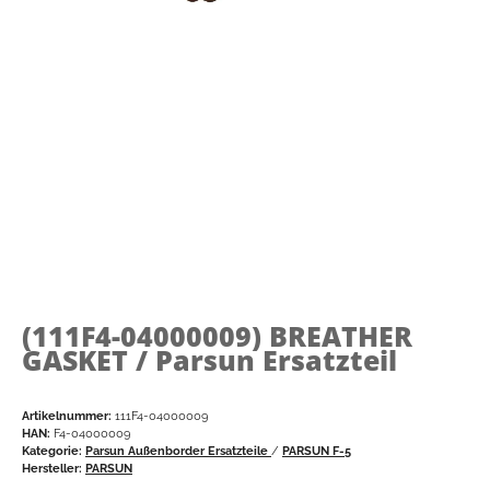
(111F4-04000009)
BREATHER
GASKET / Parsun Ersatzteil
Artikelnummer:
111F4-04000009
HAN:
F4-04000009
Kategorie:
Parsun Außenborder Ersatzteile
/
PARSUN F-5
Hersteller:
PARSUN