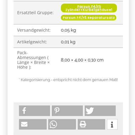
Parsun F4/F5
Zylinder+Kurbelgehäuse1
Ersatzteil Gruppe:
Parsun F4/F5 Reparatursatz
Versandgewicht:
0,05 kg
Artikelgewicht:
0,01
kg
Pack-
Abmessungen (
8,00 × 4,00 × 0,10 cm
Länge × Breite ×
Höhe ):
* Kategorisierung - entspricht nicht dem genauen Maß!