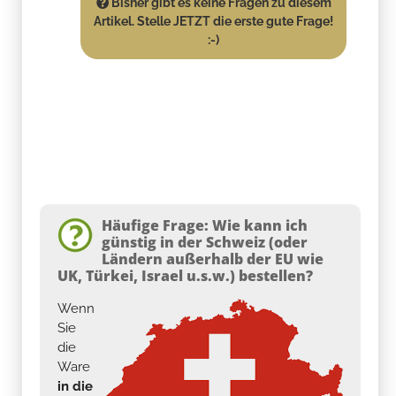
Bisher gibt es keine Fragen zu diesem
Artikel. Stelle JETZT die erste gute Frage!
:-)
Häufige Frage: Wie kann ich
günstig in der Schweiz (oder
Ländern außerhalb der EU wie
UK, Türkei, Israel u.s.w.) bestellen?
Wenn
Sie
die
Ware
in die