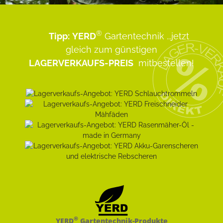
®
Tipp:
YERD
Gartentechnik
...jetzt
gleich zum günstigen
LAGERVERKAUFS-PREIS
mitbestellen!
®
YERD
Gartentechnik-Produkte