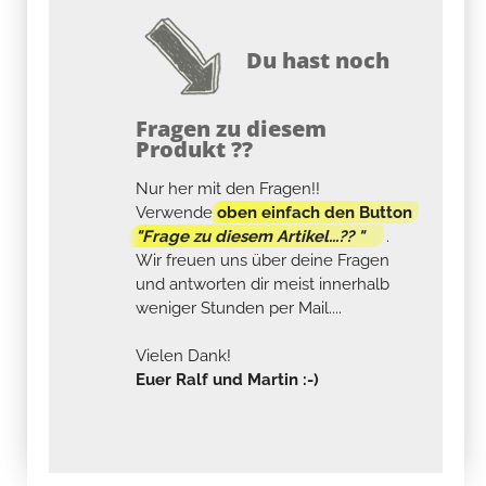
Du hast noch
Fragen zu diesem
Produkt ??
Nur her mit den Fragen!!
Verwende
oben einfach den Button
"Frage zu diesem Artikel...?? "
.
Wir freuen uns über deine Fragen
und antworten dir meist innerhalb
weniger Stunden per Mail....
Vielen Dank!
Euer Ralf und Martin :-)