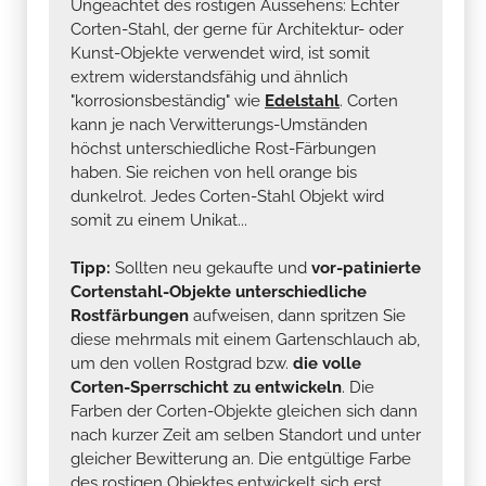
Ungeachtet des rostigen Aussehens: Echter
Corten-Stahl, der gerne für Architektur- oder
Kunst-Objekte verwendet wird, ist somit
extrem widerstandsfähig und ähnlich
"korrosionsbeständig" wie
Edelstahl
. Corten
kann je nach Verwitterungs-Umständen
höchst unterschiedliche Rost-Färbungen
haben. Sie reichen von hell orange bis
dunkelrot. Jedes Corten-Stahl Objekt wird
somit zu einem Unikat...
Tipp:
Sollten neu gekaufte und
vor-patinierte
Cortenstahl-Objekte unterschiedliche
Rostfärbungen
aufweisen, dann spritzen Sie
diese mehrmals mit einem Gartenschlauch ab,
um den vollen Rostgrad bzw.
die volle
Corten-Sperrschicht zu entwickeln
. Die
Farben der Corten-Objekte gleichen sich dann
nach kurzer Zeit am selben Standort und unter
gleicher Bewitterung an. Die entgültige Farbe
des rostigen Objektes entwickelt sich erst,