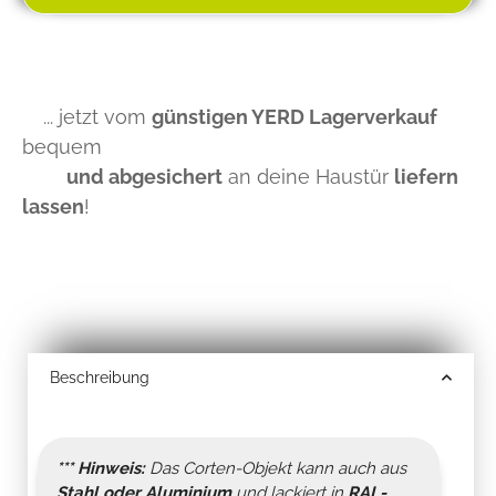
... jetzt vom
günstigen YERD Lagerverkauf
bequem
und abgesichert
an deine Haustür
liefern
lassen
!
Beschreibung
*** Hinweis:
Das Corten-Objekt kann auch aus
Stahl oder Aluminium
und lackiert in
RAL-