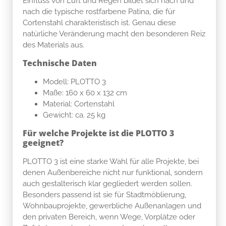
Einfluss von Luft und Regen bildet sich nach und
nach die typische rostfarbene Patina, die für
Cortenstahl charakteristisch ist. Genau diese
natürliche Veränderung macht den besonderen Reiz
des Materials aus.
Technische Daten
Modell: PLOTTO 3
Maße: 160 x 60 x 132 cm
Material: Cortenstahl
Gewicht: ca. 25 kg
Für welche Projekte ist die PLOTTO 3
geeignet?
PLOTTO 3 ist eine starke Wahl für alle Projekte, bei
denen Außenbereiche nicht nur funktional, sondern
auch gestalterisch klar gegliedert werden sollen.
Besonders passend ist sie für Stadtmöblierung,
Wohnbauprojekte, gewerbliche Außenanlagen und
den privaten Bereich, wenn Wege, Vorplätze oder