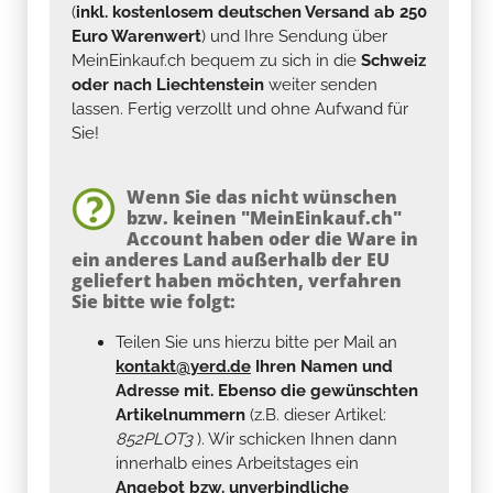
(
inkl. kostenlosem deutschen Versand ab 250
Euro Warenwert
) und Ihre Sendung über
MeinEinkauf.ch bequem zu sich in die
Schweiz
oder nach Liechtenstein
weiter senden
lassen. Fertig verzollt und ohne Aufwand für
Sie!
Wenn Sie das nicht wünschen
bzw. keinen "MeinEinkauf.ch"
Account haben oder die Ware in
ein anderes Land außerhalb der EU
geliefert haben möchten, verfahren
Sie bitte wie folgt:
Teilen Sie uns hierzu bitte per Mail an
kontakt@yerd.de
Ihren Namen und
Adresse mit. Ebenso die gewünschten
Artikelnummern
(z.B. dieser Artikel:
852PLOT3
). Wir schicken Ihnen dann
innerhalb eines Arbeitstages ein
Angebot bzw. unverbindliche