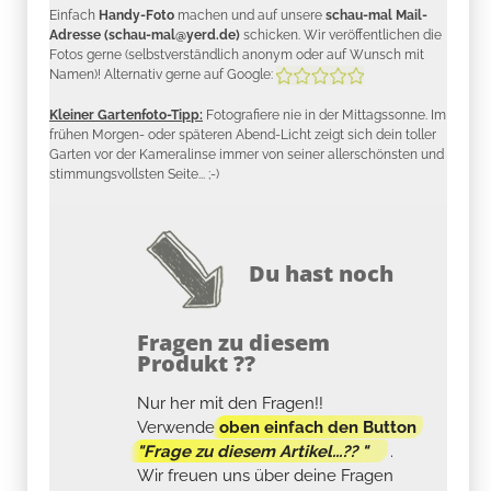
Einfach
Handy-Foto
machen und auf unsere
schau-mal Mail-
Adresse (schau-mal@yerd.de)
schicken. Wir veröffentlichen die
Fotos gerne (selbstverständlich anonym oder auf Wunsch mit
Namen)! Alternativ gerne auf Google:
Kleiner Gartenfoto-Tipp:
Fotografiere nie in der Mittagssonne. Im
frühen Morgen- oder späteren Abend-Licht zeigt sich dein toller
Garten vor der Kameralinse immer von seiner allerschönsten und
stimmungsvollsten Seite... ;-)
Du hast noch
Fragen zu diesem
Produkt ??
Nur her mit den Fragen!!
Verwende
oben einfach den Button
"Frage zu diesem Artikel...?? "
.
Wir freuen uns über deine Fragen