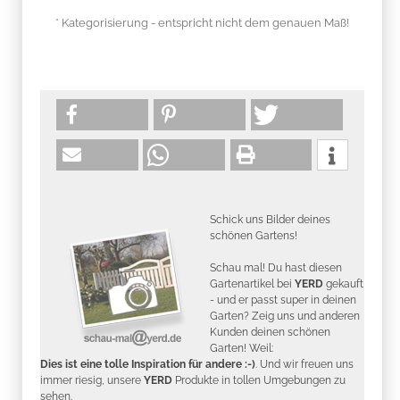
* Kategorisierung - entspricht nicht dem genauen Maß!
Schick uns Bilder deines
schönen Gartens!
Schau mal! Du hast diesen
Gartenartikel bei
YERD
gekauft
- und er passt super in deinen
Garten? Zeig uns und anderen
Kunden deinen schönen
Garten! Weil:
Dies ist eine tolle Inspiration für andere :-)
. Und wir freuen uns
immer riesig, unsere
YERD
Produkte in tollen Umgebungen zu
sehen.