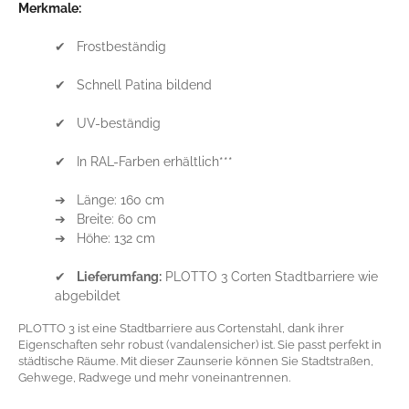
Merkmale:
✔ Frostbeständig
✔ Schnell Patina bildend
✔ UV-beständig
✔ In RAL-Farben erhältlich***
➔ Länge: 160 cm
➔ Breite: 60 cm
➔ Höhe: 132 cm
✔
Lieferumfang:
PLOTTO 3 Corten Stadtbarriere wie
abgebildet
PLOTTO 3 ist eine Stadtbarriere aus Cortenstahl, dank ihrer
Eigenschaften sehr robust (vandalensicher) ist. Sie passt perfekt in
städtische Räume. Mit dieser Zaunserie können Sie Stadtstraßen,
Gehwege, Radwege und mehr voneinantrennen.