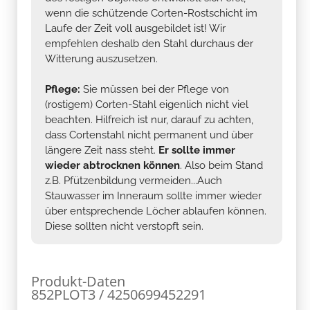
wenn die schützende Corten-Rostschicht im
Laufe der Zeit voll ausgebildet ist! Wir
empfehlen deshalb den Stahl durchaus der
Witterung auszusetzen.
Pflege:
Sie müssen bei der Pflege von
(rostigem) Corten-Stahl eigenlich nicht viel
beachten. Hilfreich ist nur, darauf zu achten,
dass Cortenstahl nicht permanent und über
längere Zeit nass steht.
Er sollte immer
wieder abtrocknen können
. Also beim Stand
z.B. Pfützenbildung vermeiden...Auch
Stauwasser im Inneraum sollte immer wieder
über entsprechende Löcher ablaufen können.
Diese sollten nicht verstopft sein.
Produkt-Daten
852PLOT3 / 4250699452291