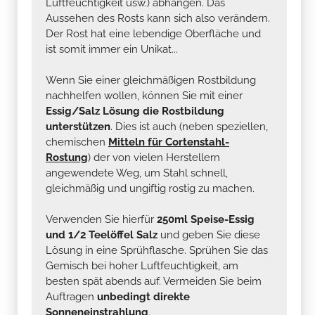
Luftfeuchtigkeit usw.) abhängen. Das
Aussehen des Rosts kann sich also verändern.
Der Rost hat eine lebendige Oberfläche und
ist somit immer ein Unikat...
Wenn Sie einer gleichmäßigen Rostbildung
nachhelfen wollen, können Sie mit einer
Essig/Salz Lösung die Rostbildung
unterstützen
. Dies ist auch (neben speziellen,
chemischen
Mitteln für Cortenstahl-
Rostung
) der von vielen Herstellern
angewendete Weg, um Stahl schnell,
gleichmäßig und ungiftig rostig zu machen.
Verwenden Sie hierfür
250ml Speise-Essig
und 1/2 Teelöffel Salz
und geben Sie diese
Lösung in eine Sprühflasche. Sprühen Sie das
Gemisch bei hoher Luftfeuchtigkeit, am
besten spät abends auf. Vermeiden Sie beim
Auftragen
unbedingt direkte
Sonneneinstrahlung
.