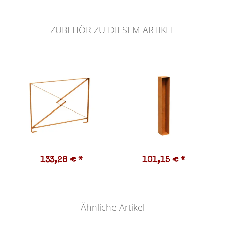
ZUBEHÖR ZU DIESEM ARTIKEL
133,28 €
*
101,15 €
*
Ähnliche Artikel