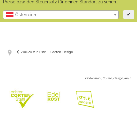
Preise bzw. den Steuersatz für deinen Standort zu sehen...
✔
Österreich
Zurück zur Liste
Garten-Design
Cortenstahl, Corten, Design, Rost
: