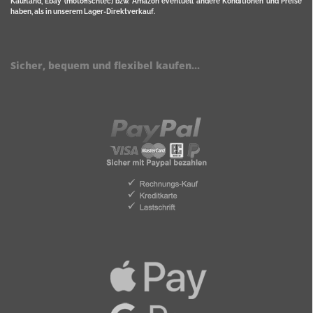
Kaufland, Ebay (motofischtec) bzw. Amazon eventuell andere Konditionen und Preise
haben, als in unserem Lager-Direktverkauf.
Sicher, bequem und flexibel kaufen...