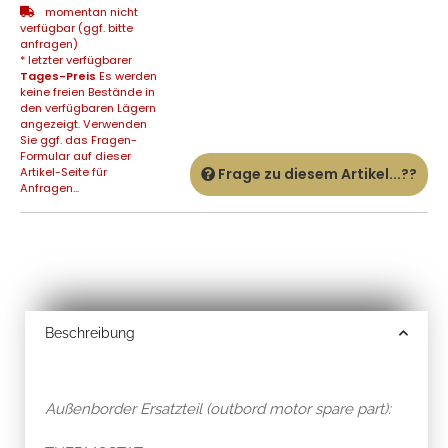
momentan nicht
verfügbar (ggf. bitte
anfragen)
* letzter verfügbarer
Tages-Preis
Es werden
keine freien Bestände in
den verfügbaren Lägern
angezeigt. Verwenden
Sie ggf. das Fragen-
Formular auf dieser
Artikel-Seite für
Frage zu diesem Artikel...??
Anfragen...
Beschreibung
Außenborder Ersatzteil (outbord motor spare part):