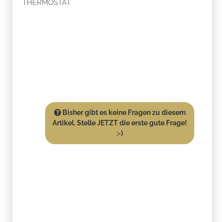
THERMOSTAT
Bisher gibt es keine Fragen zu diesem
Artikel. Stelle JETZT die erste gute Frage!
:-)