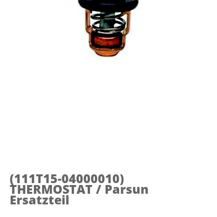
(111T15-04000010)
THERMOSTAT / Parsun
Ersatzteil