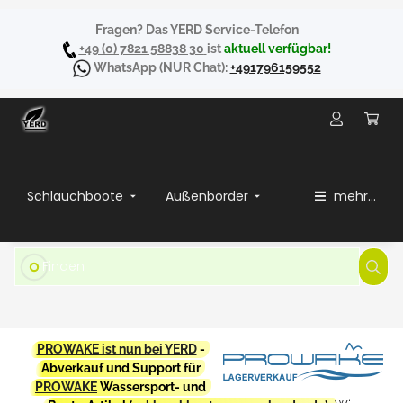
Fragen? Das YERD Service-Telefon
+49 (0) 7821 58838 30
ist
aktuell verfügbar!
WhatsApp
(NUR Chat):
+491796159552
Schlauchboote
Außenborder
mehr...
PROWAKE ist nun bei YERD
-
Abverkauf und Support für
PROWAKE
Wassersport- und