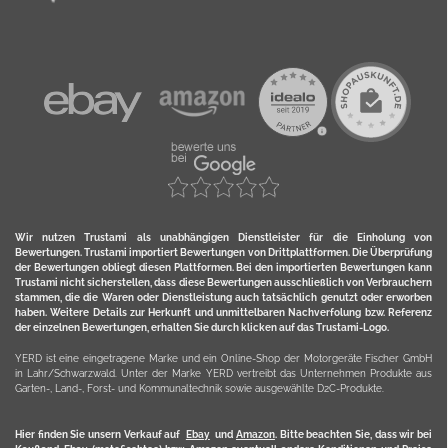
Wir nutzen Trustami als unabhängigen Dienstleister für die Einholung von
Bewertungen. Trustami importiert Bewertungen von Drittplattformen. Die Überprüfung
der Bewertungen obliegt diesen Plattformen. Bei den importierten Bewertungen kann
Trustami nicht sicherstellen, dass diese Bewertungen ausschließlich von Verbrauchern
stammen, die die Waren oder Dienstleistung auch tatsächlich genutzt oder erworben
haben. Weitere Details zur Herkunft und unmittelbaren Nachverfolung bzw. Referenz
der einzelnen Bewertungen, erhalten Sie durch klicken auf das Trustami-Logo.
YERD ist eine eingetragene Marke und ein Online-Shop der Motorgeräte Fischer GmbH
in Lahr/Schwarzwald. Unter der Marke YERD vertreibt das Unternehmen Produkte aus
Garten-, Land-, Forst- und Kommunaltechnik sowie ausgewählte D2C-Produkte.
Hier finden Sie unsern Verkauf auf
Ebay
und
Amazon
. Bitte beachten Sie, dass wir bei