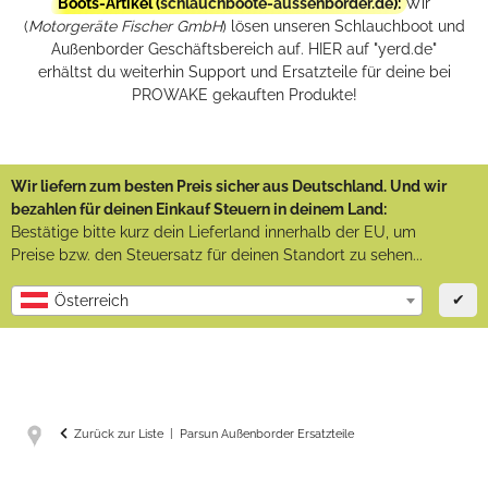
Boots-Artikel (
schlauchboote-aussenborder.de
):
Wir
(
Motorgeräte Fischer GmbH
) lösen unseren Schlauchboot und
Außenborder Geschäftsbereich auf. HIER auf "yerd.de"
erhältst du weiterhin Support und Ersatzteile für deine bei
PROWAKE gekauften Produkte!
Wir liefern zum besten Preis sicher aus Deutschland. Und wir
bezahlen für deinen Einkauf Steuern in deinem Land:
Bestätige bitte kurz dein Lieferland innerhalb der EU, um
Preise bzw. den Steuersatz für deinen Standort zu sehen...
✔
Österreich
Zurück zur Liste
Parsun Außenborder Ersatzteile