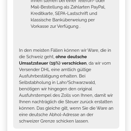
Ihnen stehen bei einer Telefon- oder
Mail-Bestellung als Zahlarten PayPal,
Kreditkarte, SEPA-Lastschrift und
klassische Banküberweiung per
Vorkasse zur Verfügung .
In den meisten Fällen können wir Ware, die in
die Schweiz geht,
ohne deutsche
Umsatzsteuer (19%) verschicken
, da wir vom
Versender DHL eine amtlich gültige
Ausfuhrbestätigung erhalten. Bei
Selbstabholung in Lahr/Schwarzwald,
benötigen wir hingegen den original
Ausfuhrstempel des Zolls von Ihnen, damit wir
Ihnen nachträglich die Steuer zurück erstatten
können. Das gleiche gilt, wenn Sie die Ware an
eine deutsche Abhol-Adresse an der
schweizer Grenze schicken lassen.