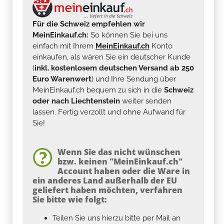
Für die Schweiz empfehlen wir
MeinEinkauf.ch:
So können Sie bei uns
einfach mit Ihrem
MeinEinkauf.ch
Konto
einkaufen, als wären Sie ein deutscher Kunde
(
inkl. kostenlosem deutschen Versand ab 250
Euro Warenwert
) und Ihre Sendung über
MeinEinkauf.ch bequem zu sich in die
Schweiz
oder nach Liechtenstein
weiter senden
lassen. Fertig verzollt und ohne Aufwand für
Sie!
Wenn Sie das nicht wünschen
bzw. keinen "MeinEinkauf.ch"
Account haben oder die Ware in
ein anderes Land außerhalb der EU
geliefert haben möchten, verfahren
Sie bitte wie folgt:
Teilen Sie uns hierzu bitte per Mail an