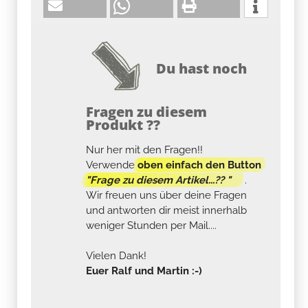
Du hast noch
Fragen zu diesem
Produkt ??
Nur her mit den Fragen!!
Verwende
oben einfach den Button
"Frage zu diesem Artikel...?? "
.
Wir freuen uns über deine Fragen
und antworten dir meist innerhalb
weniger Stunden per Mail....
Vielen Dank!
Euer Ralf und Martin :-)