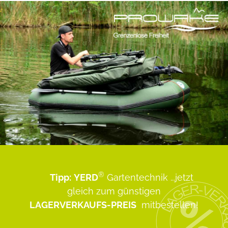
®
Tipp:
YERD
Gartentechnik
...jetzt
gleich zum günstigen
LAGERVERKAUFS-PREIS
mitbestellen!