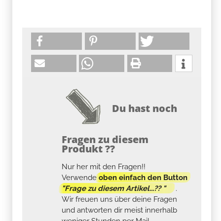
Du hast noch
Fragen zu diesem
Produkt ??
Nur her mit den Fragen!!
Verwende
oben einfach den Button
"Frage zu diesem Artikel...?? "
.
Wir freuen uns über deine Fragen
und antworten dir meist innerhalb
weniger Stunden per Mail....