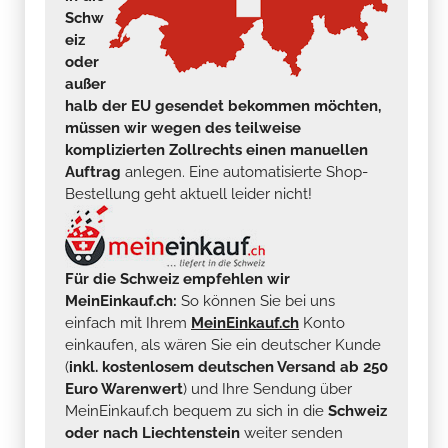
Schw
eiz
oder
außer
halb der EU gesendet bekommen möchten,
müssen wir wegen des teilweise
komplizierten Zollrechts einen manuellen
Auftrag
anlegen. Eine automatisierte Shop-
Bestellung geht aktuell leider nicht!
Für die Schweiz empfehlen wir
MeinEinkauf.ch:
So können Sie bei uns
einfach mit Ihrem
MeinEinkauf.ch
Konto
einkaufen, als wären Sie ein deutscher Kunde
(
inkl. kostenlosem deutschen Versand ab 250
Euro Warenwert
) und Ihre Sendung über
MeinEinkauf.ch bequem zu sich in die
Schweiz
oder nach Liechtenstein
weiter senden