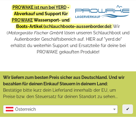
PROWAKE ist nun bei YERD
-
Abverkauf und Support für
PROWAKE
Wassersport- und
Boots-Artikel (
schlauchboote-aussenborder.de
):
Wir
(
Motorgeräte Fischer GmbH
) lösen unseren Schlauchboot und
Außenborder Geschäftsbereich auf. HIER auf "yerd.de"
erhältst du weiterhin Support und Ersatzteile für deine bei
PROWAKE gekauften Produkte!
Wir liefern zum besten Preis sicher aus Deutschland. Und wir
bezahlen für deinen Einkauf Steuern in deinem Land:
Bestätige bitte kurz dein Lieferland innerhalb der EU, um
Preise bzw. den Steuersatz für deinen Standort zu sehen...
✔
Österreich