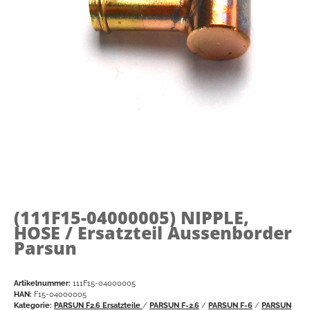
(111F15-04000005)
NIPPLE,
HOSE / Ersatzteil Aussenborder
Parsun
Artikelnummer:
111F15-04000005
HAN:
F15-04000005
Kategorie:
PARSUN F2.6 Ersatzteile
/
PARSUN F-2.6
/
PARSUN F-6
/
PARSUN