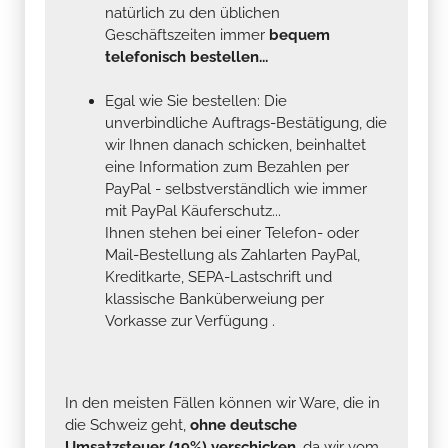
natürlich zu den üblichen
Geschäftszeiten immer
bequem
telefonisch bestellen...
Egal wie Sie bestellen: Die
unverbindliche Auftrags-Bestätigung, die
wir Ihnen danach schicken, beinhaltet
eine Information zum Bezahlen per
PayPal - selbstverständlich wie immer
mit PayPal Käuferschutz...
Ihnen stehen bei einer Telefon- oder
Mail-Bestellung als Zahlarten PayPal,
Kreditkarte, SEPA-Lastschrift und
klassische Banküberweiung per
Vorkasse zur Verfügung .
In den meisten Fällen können wir Ware, die in
die Schweiz geht,
ohne deutsche
Umsatzsteuer (19%) verschicken
, da wir vom