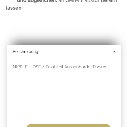
und abgesichert
an deine Haustür
liefern
lassen
!
Beschreibung
NIPPLE, HOSE / Ersatzteil Aussenborder Parsun