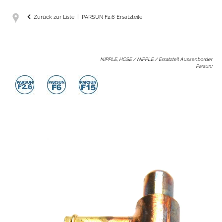
Zurück zur Liste
PARSUN F2.6 Ersatzteile
NIPPLE, HOSE / NIPPLE / Ersatzteil Aussenborder
Parsun
: