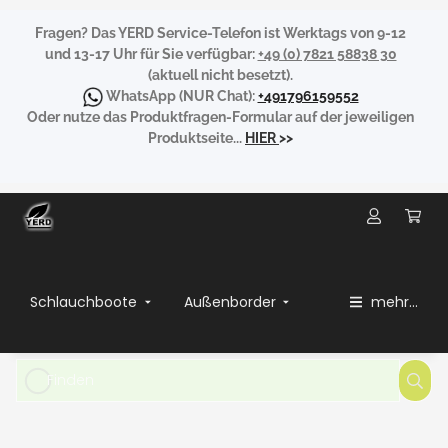
Fragen?
Das YERD Service-Telefon ist Werktags von 9-12
und 13-17 Uhr für Sie verfügbar:
+49 (0) 7821 58838 30
(aktuell nicht besetzt).
WhatsApp
(NUR Chat):
+491796159552
Oder nutze das Produktfragen-Formular auf der jeweiligen
Produktseite...
HIER
>>
Schlauchboote
Außenborder
mehr...