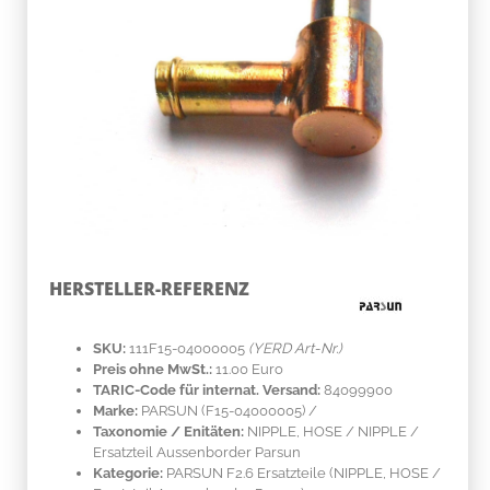
HERSTELLER-REFERENZ
SKU:
111F15-04000005
(YERD Art-Nr.)
Preis ohne MwSt.:
11.00 Euro
TARIC-Code für internat. Versand:
84099900
Marke:
PARSUN
(F15-04000005)
/
Taxonomie / Enitäten:
NIPPLE, HOSE / NIPPLE /
Ersatzteil Aussenborder Parsun
Kategorie:
PARSUN F2.6 Ersatzteile (NIPPLE, HOSE /