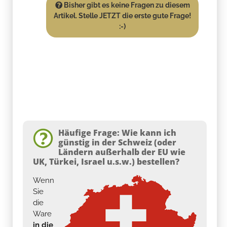
Bisher gibt es keine Fragen zu diesem
Artikel. Stelle JETZT die erste gute Frage!
:-)
Häufige Frage: Wie kann ich
günstig in der Schweiz (oder
Ländern außerhalb der EU wie
UK, Türkei, Israel u.s.w.) bestellen?
Wenn
Sie
die
Ware
in die