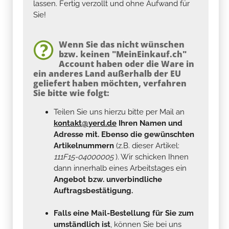
lassen. Fertig verzollt und ohne Aufwand für
Sie!
Wenn Sie das nicht wünschen
bzw. keinen "MeinEinkauf.ch"
Account haben oder die Ware in
ein anderes Land außerhalb der EU
geliefert haben möchten, verfahren
Sie bitte wie folgt:
Teilen Sie uns hierzu bitte per Mail an
kontakt@yerd.de
Ihren Namen und
Adresse mit. Ebenso die gewünschten
Artikelnummern
(z.B. dieser Artikel:
111F15-04000005
). Wir schicken Ihnen
dann innerhalb eines Arbeitstages ein
Angebot bzw. unverbindliche
Auftragsbestätigung.
Falls eine Mail-Bestellung für Sie zum
umständlich ist
, können Sie bei uns