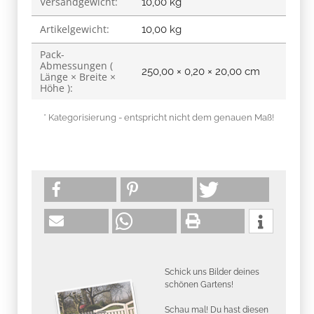
Versandgewicht:
10,00 kg
Artikelgewicht:
10,00
kg
Pack-
Abmessungen (
250,00 × 0,20 × 20,00 cm
Länge × Breite ×
Höhe ):
* Kategorisierung - entspricht nicht dem genauen Maß!
Schick uns Bilder deines
schönen Gartens!
Schau mal! Du hast diesen