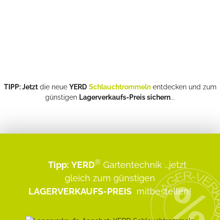
TIPP: Jetzt
die neue
YERD
Schlauchtrommeln
entdecken und zum
günstigen
Lagerverkaufs-Preis sichern
...
®
Tipp:
YERD
Gartentechnik
...jetzt
gleich zum günstigen
LAGERVERKAUFS-PREIS
mitbestellen!