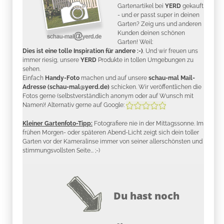
Gartenartikel bei
YERD
gekauft
- und er passt super in deinen
Garten? Zeig uns und anderen
Kunden deinen schönen
Garten! Weil:
Dies ist eine tolle Inspiration für andere :-)
. Und wir freuen uns
immer riesig, unsere
YERD
Produkte in tollen Umgebungen zu
sehen.
Einfach
Handy-Foto
machen und auf unsere
schau-mal Mail-
Adresse (schau-mal@yerd.de)
schicken. Wir veröffentlichen die
Fotos gerne (selbstverständlich anonym oder auf Wunsch mit
Namen)! Alternativ gerne auf Google:
Kleiner Gartenfoto-Tipp:
Fotografiere nie in der Mittagssonne. Im
frühen Morgen- oder späteren Abend-Licht zeigt sich dein toller
Garten vor der Kameralinse immer von seiner allerschönsten und
stimmungsvollsten Seite... ;-)
Du hast noch