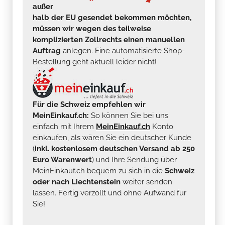
außer
halb der EU gesendet bekommen möchten,
müssen wir wegen des teilweise
komplizierten Zollrechts einen manuellen
Auftrag
anlegen. Eine automatisierte Shop-
Bestellung geht aktuell leider nicht!
Für die Schweiz empfehlen wir
MeinEinkauf.ch:
So können Sie bei uns
einfach mit Ihrem
MeinEinkauf.ch
Konto
einkaufen, als wären Sie ein deutscher Kunde
(
inkl. kostenlosem deutschen Versand ab 250
Euro Warenwert
) und Ihre Sendung über
MeinEinkauf.ch bequem zu sich in die
Schweiz
oder nach Liechtenstein
weiter senden
lassen. Fertig verzollt und ohne Aufwand für
Sie!