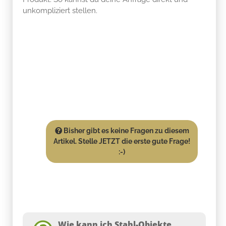
unkompliziert stellen.
Bisher gibt es keine Fragen zu diesem
Artikel. Stelle JETZT die erste gute Frage!
:-)
Wie kann ich Stahl-Objekte