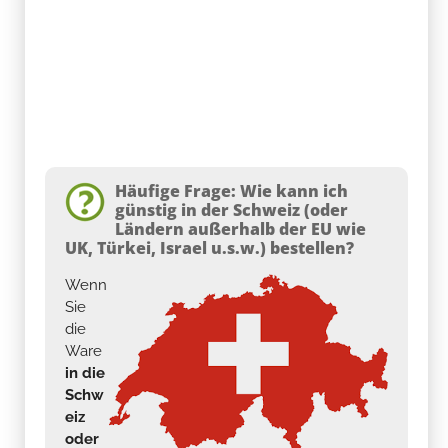
Häufige Frage: Wie kann ich
günstig in der Schweiz (oder
Ländern außerhalb der EU wie
UK, Türkei, Israel u.s.w.) bestellen?
Wenn
Sie
die
Ware
in die
Schw
eiz
oder