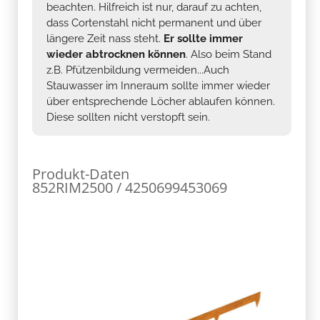
beachten. Hilfreich ist nur, darauf zu achten,
dass Cortenstahl nicht permanent und über
längere Zeit nass steht.
Er sollte immer
wieder abtrocknen können
. Also beim Stand
z.B. Pfützenbildung vermeiden...Auch
Stauwasser im Inneraum sollte immer wieder
über entsprechende Löcher ablaufen können.
Diese sollten nicht verstopft sein.
Produkt-Daten
852RIM2500 / 4250699453069