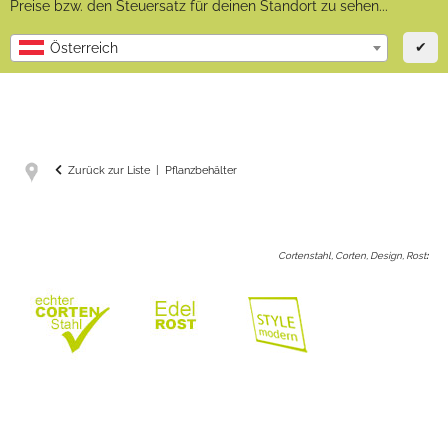
Preise bzw. den Steuersatz für deinen Standort zu sehen...
✔
Österreich
Zurück zur Liste
Pflanzbehälter
Cortenstahl, Corten, Design, Rost
: