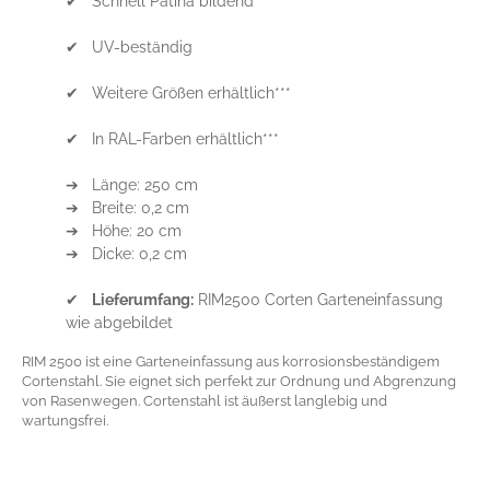
✔ Schnell Patina bildend
✔ UV-beständig
✔ Weitere Größen erhältlich***
✔ In RAL-Farben erhältlich***
➔ Länge: 250 cm
➔ Breite: 0,2 cm
➔ Höhe: 20 cm
➔ Dicke: 0,2 cm
✔
Lieferumfang:
RIM2500 Corten Garteneinfassung
wie abgebildet
RIM 2500 ist eine Garteneinfassung aus korrosionsbeständigem
Cortenstahl. Sie eignet sich perfekt zur Ordnung und Abgrenzung
von Rasenwegen. Cortenstahl ist äußerst langlebig und
wartungsfrei.