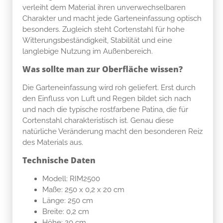
verleiht dem Material ihren unverwechselbaren
Charakter und macht jede Garteneinfassung optisch
besonders. Zugleich steht Cortenstahl für hohe
Witterungsbeständigkeit, Stabilität und eine
langlebige Nutzung im Außenbereich.
Was sollte man zur Oberfläche wissen?
Die Garteneinfassung wird roh geliefert. Erst durch
den Einfluss von Luft und Regen bildet sich nach
und nach die typische rostfarbene Patina, die für
Cortenstahl charakteristisch ist. Genau diese
natürliche Veränderung macht den besonderen Reiz
des Materials aus.
Technische Daten
Modell: RIM2500
Maße: 250 x 0,2 x 20 cm
Länge: 250 cm
Breite: 0,2 cm
Höhe: 20 cm