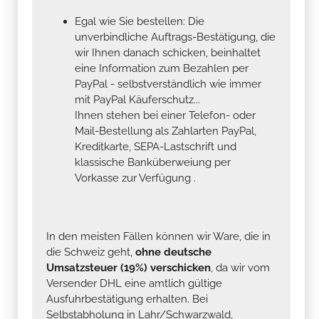
Egal wie Sie bestellen: Die
unverbindliche Auftrags-Bestätigung, die
wir Ihnen danach schicken, beinhaltet
eine Information zum Bezahlen per
PayPal - selbstverständlich wie immer
mit PayPal Käuferschutz...
Ihnen stehen bei einer Telefon- oder
Mail-Bestellung als Zahlarten PayPal,
Kreditkarte, SEPA-Lastschrift und
klassische Banküberweiung per
Vorkasse zur Verfügung .
In den meisten Fällen können wir Ware, die in
die Schweiz geht,
ohne deutsche
Umsatzsteuer (19%) verschicken
, da wir vom
Versender DHL eine amtlich gültige
Ausfuhrbestätigung erhalten. Bei
Selbstabholung in Lahr/Schwarzwald,