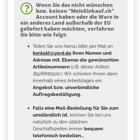
Wenn Sie das nicht wünschen
bzw. keinen "MeinEinkauf.ch"
Account haben oder die Ware in
ein anderes Land außerhalb der EU
geliefert haben möchten, verfahren
Sie bitte wie folgt:
Teilen Sie uns hierzu bitte per Mail an
kontakt@yerd.de
Ihren Namen und
Adresse mit. Ebenso die gewünschten
Artikelnummern
(z.B. dieser Artikel:
852RIM2500
). Wir schicken Ihnen dann
innerhalb eines Arbeitstages ein
Angebot bzw. unverbindliche
Auftragsbestätigung.
Falls eine Mail-Bestellung für Sie zum
umständlich ist
, können Sie bei uns
natürlich zu den üblichen
Geschäftszeiten immer
bequem
telefonisch bestellen...