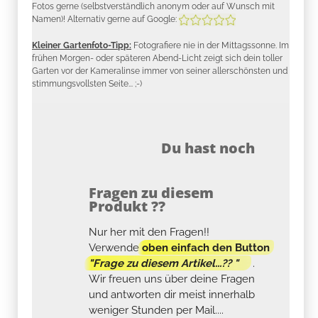
Fotos gerne (selbstverständlich anonym oder auf Wunsch mit
Namen)! Alternativ gerne auf Google:
Kleiner Gartenfoto-Tipp:
Fotografiere nie in der Mittagssonne. Im
frühen Morgen- oder späteren Abend-Licht zeigt sich dein toller
Garten vor der Kameralinse immer von seiner allerschönsten und
stimmungsvollsten Seite... ;-)
Du hast noch
Fragen zu diesem
Produkt ??
Nur her mit den Fragen!!
Verwende
oben einfach den Button
"Frage zu diesem Artikel...?? "
.
Wir freuen uns über deine Fragen
und antworten dir meist innerhalb
weniger Stunden per Mail....