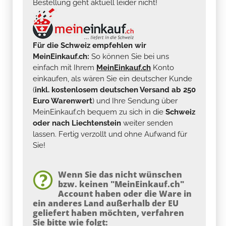
Bestellung geht aktuell leider nicht!
Für die Schweiz empfehlen wir
MeinEinkauf.ch:
So können Sie bei uns
einfach mit Ihrem
MeinEinkauf.ch
Konto
einkaufen, als wären Sie ein deutscher Kunde
(
inkl. kostenlosem deutschen Versand ab 250
Euro Warenwert
) und Ihre Sendung über
MeinEinkauf.ch bequem zu sich in die
Schweiz
oder nach Liechtenstein
weiter senden
lassen. Fertig verzollt und ohne Aufwand für
Sie!
Wenn Sie das nicht wünschen
bzw. keinen "MeinEinkauf.ch"
Account haben oder die Ware in
ein anderes Land außerhalb der EU
geliefert haben möchten, verfahren
Sie bitte wie folgt: