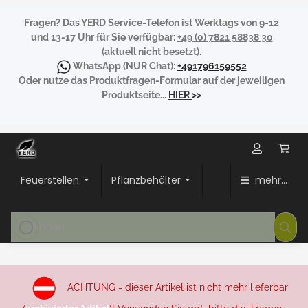
Fragen?
Das YERD Service-Telefon ist Werktags von 9-12
und 13-17 Uhr für Sie verfügbar:
+49 (0) 7821 58838 30
(aktuell nicht besetzt).
WhatsApp
(NUR Chat):
+491796159552
Oder nutze das Produktfragen-Formular auf der jeweiligen
Produktseite...
HIER
>>
Feuerstellen
Pflanzbehälter
mehr...
ACHTUNG - dieser Artikel ist nicht mehr lieferbar