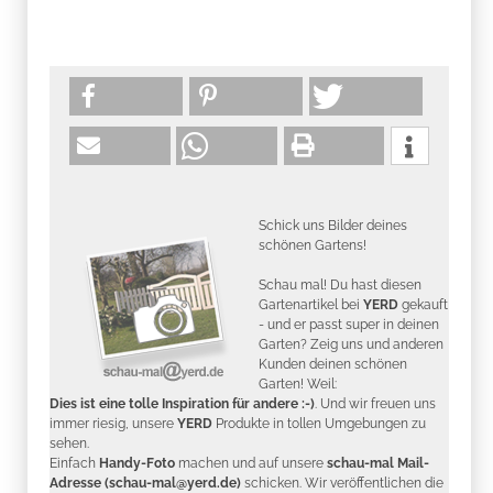
Schick uns Bilder deines
schönen Gartens!
Schau mal! Du hast diesen
Gartenartikel bei
YERD
gekauft
- und er passt super in deinen
Garten? Zeig uns und anderen
Kunden deinen schönen
Garten! Weil:
Dies ist eine tolle Inspiration für andere :-)
. Und wir freuen uns
immer riesig, unsere
YERD
Produkte in tollen Umgebungen zu
sehen.
Einfach
Handy-Foto
machen und auf unsere
schau-mal Mail-
Adresse (schau-mal@yerd.de)
schicken. Wir veröffentlichen die