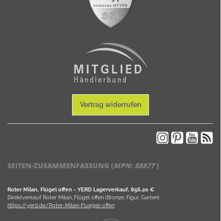
Vertrag widerrufen
SEITEN-ZUSAMMENFASSUNG (
MPN:
88877
)
Roter Milan, Flügel offen - YERD Lagerverkauf, 856,20 €
Direktverkauf Roter Milan, Flügel offen (Bronze, Figur, Garten).
https://yerd.de/Roter-Milan-Fluegel-offen