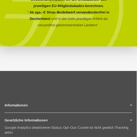
jeweiligen EU-Mitgliedsstaates berechnen.
* Ab 250,-€ Shop-Bestellwert versandkostenfrei in
Deutschland
und in den beim jeweiligen Artikel als
versandfrei gekennzeichneten Ländern!
Informationen
Gesetzliche Informationen
Google Analytics deaktivieren
Status: Opt-Out-Cookie ist nicht gesetzt (Tracking
aktiv)