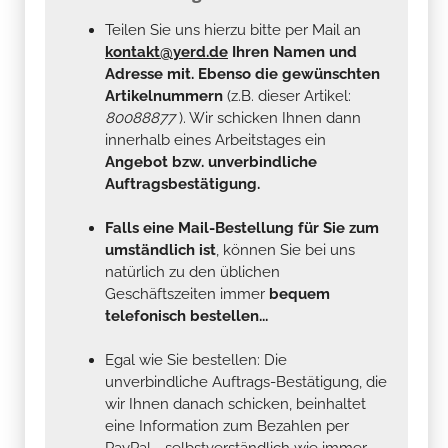
Teilen Sie uns hierzu bitte per Mail an
kontakt@yerd.de
Ihren Namen und
Adresse mit. Ebenso die gewünschten
Artikelnummern
(z.B. dieser Artikel:
80088877
). Wir schicken Ihnen dann
innerhalb eines Arbeitstages ein
Angebot bzw. unverbindliche
Auftragsbestätigung.
Falls eine Mail-Bestellung für Sie zum
umständlich ist
, können Sie bei uns
natürlich zu den üblichen
Geschäftszeiten immer
bequem
telefonisch bestellen...
Egal wie Sie bestellen: Die
unverbindliche Auftrags-Bestätigung, die
wir Ihnen danach schicken, beinhaltet
eine Information zum Bezahlen per
PayPal - selbstverständlich wie immer