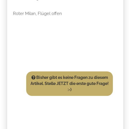
Roter Milan, Flügel offen
Bisher gibt es keine Fragen zu diesem
Artikel. Stelle JETZT die erste gute Frage!
:-)