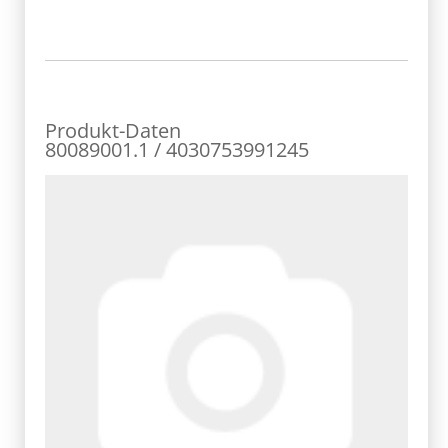
Produkt-Daten
80089001.1 / 4030753991245