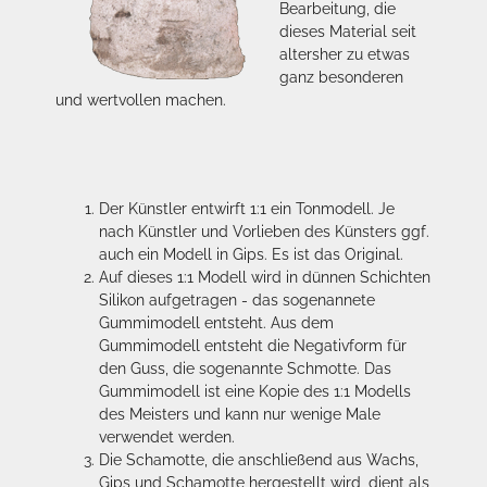
Bearbeitung, die
dieses Material seit
altersher zu etwas
ganz besonderen
und wertvollen machen.
Der Künstler entwirft 1:1 ein Tonmodell. Je
nach Künstler und Vorlieben des Künsters ggf.
auch ein Modell in Gips. Es ist das Original.
Auf dieses 1:1 Modell wird in dünnen Schichten
Silikon aufgetragen - das sogenannete
Gummimodell entsteht. Aus dem
Gummimodell entsteht die Negativform für
den Guss, die sogenannte Schmotte. Das
Gummimodell ist eine Kopie des 1:1 Modells
des Meisters und kann nur wenige Male
verwendet werden.
Die Schamotte, die anschließend aus Wachs,
Gips und Schamotte hergestellt wird, dient als