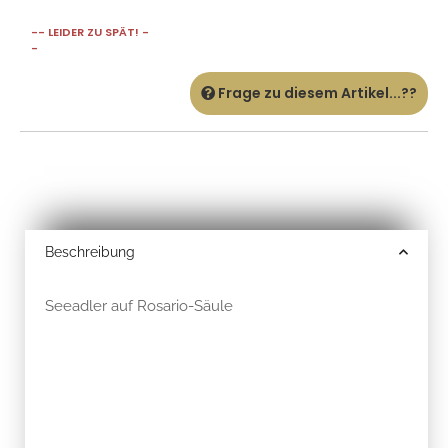
-- LEIDER ZU SPÄT! -
-
Frage zu diesem Artikel...??
Beschreibung
Seeadler auf Rosario-Säule