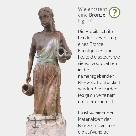
Wie entsteht
eine
Bronze
-
Figur?
Die Arbeitsschritte
bei der Herstellung
eines Bronze-
Kunstgusses sind
heute die selben, wie
sie vor 2000 Jahren
in der
namensgebenden
Bronzezeit entwickelt
wurden. Sie wurden
lediglich verfeinert
und perfektioniert.
Es ist weniger der
Materialwert der
Bronze, als vielmehr
die aufwändige