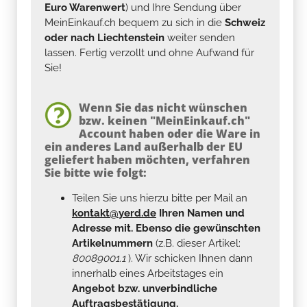
Euro Warenwert
) und Ihre Sendung über
MeinEinkauf.ch bequem zu sich in die
Schweiz
oder nach Liechtenstein
weiter senden
lassen. Fertig verzollt und ohne Aufwand für
Sie!
Wenn Sie das nicht wünschen
bzw. keinen "MeinEinkauf.ch"
Account haben oder die Ware in
ein anderes Land außerhalb der EU
geliefert haben möchten, verfahren
Sie bitte wie folgt:
Teilen Sie uns hierzu bitte per Mail an
kontakt@yerd.de
Ihren Namen und
Adresse mit. Ebenso die gewünschten
Artikelnummern
(z.B. dieser Artikel:
80089001.1
). Wir schicken Ihnen dann
innerhalb eines Arbeitstages ein
Angebot bzw. unverbindliche
Auftragsbestätigung.