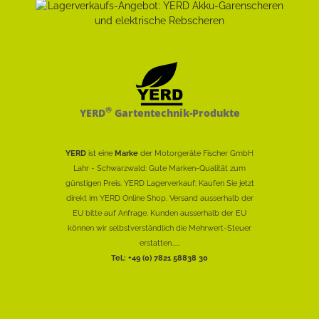
®
YERD
Gartentechnik-Produkte
YERD
ist eine
Marke
der Motorgeräte Fischer GmbH
Lahr - Schwarzwald: Gute Marken-Qualität zum
günstigen Preis. YERD Lagerverkauf: Kaufen Sie jetzt
direkt im YERD Online Shop. Versand ausserhalb der
EU bitte auf Anfrage. Kunden ausserhalb der EU
können wir selbstverständlich die Mehrwert-Steuer
erstatten......
Tel.: +49 (0) 7821 58838 30