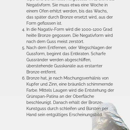
Negativform. Sie muss etwa eine Woche in
einem Ofen erhitzt werden, bis das Wachs,
das später durch Bronze ersetzt wird, aus der
Form geflossen ist.
In die Nagativ-Form wird die 1000-1200 Grad
heiße Bronze gegossen. Die Negativform wird
nach dem Guss meist zerstört.
Nach dem Entfernen, oder Wegschlagen der
Gussform, beginnt das Entkraten. Scharfe
Gussränder werden abgeschliffen,
überstehende Gusskanäle aus erstarrter
Bronze entfernt.
Bronze hat, je nach Mischungsverhälnis von
Kupfer und Zinn, eine bräunlich schimmernde
Farbe. Mittels Laugen wird die Entstehung der
Grünspan-Patina an der Oberfläche
beschleunigt. Danach erhält der Bronze-
Kunstguss durch schleifen und Bürsten per
Hand sein entgültiges Erscheinungsbild.