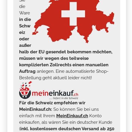
die
Ware
in die
Schw
eiz
oder
außer
halb der EU gesendet bekommen möchten,
müssen wir wegen des teilweise
komplizierten Zollrechts einen manuellen
Auftrag
anlegen. Eine automatisierte Shop-
Bestellung geht aktuell leider nicht!
Für die Schweiz empfehlen wir
MeinEinkauf.ch:
So können Sie bei uns
einfach mit Ihrem
MeinEinkauf.ch
Konto
einkaufen, als wären Sie ein deutscher Kunde
(
inkl. kostenlosem deutschen Versand ab 250