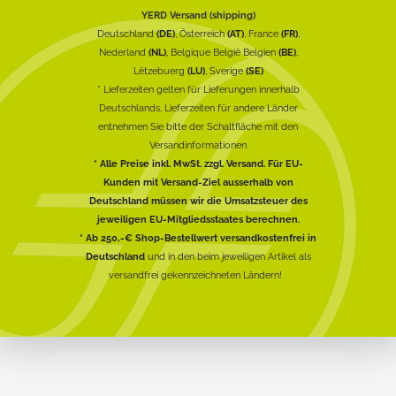
YERD Versand (shipping)
Deutschland
(DE)
, Österreich
(AT)
, France
(FR)
,
Nederland
(NL)
, Belgique België Belgien
(BE)
,
Lëtzebuerg
(LU)
, Sverige
(SE)
* Lieferzeiten gelten für Lieferungen innerhalb
Deutschlands, Lieferzeiten für andere Länder
entnehmen Sie bitte der Schaltfläche mit den
Versandinformationen
* Alle Preise inkl. MwSt. zzgl. Versand. Für EU-
Kunden mit Versand-Ziel ausserhalb von
Deutschland müssen wir die Umsatzsteuer des
jeweiligen EU-Mitgliedsstaates berechnen.
* Ab 250,-€ Shop-Bestellwert versandkostenfrei in
Deutschland
und in den beim jeweiligen Artikel als
versandfrei gekennzeichneten Ländern!