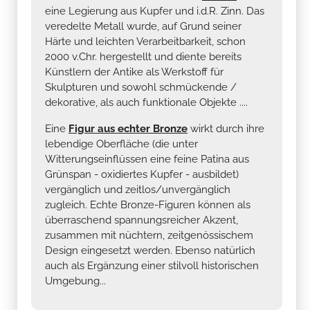
eine Legierung aus Kupfer und i.d.R. Zinn. Das
veredelte Metall wurde, auf Grund seiner
Härte und leichten Verarbeitbarkeit, schon
2000 v.Chr. hergestellt und diente bereits
Künstlern der Antike als Werkstoff für
Skulpturen und sowohl schmückende /
dekorative, als auch funktionale Objekte ....
Eine
Figur aus echter Bronze
wirkt durch ihre
lebendige Oberfläche (die unter
Witterungseinflüssen eine feine Patina aus
Grünspan - oxidiertes Kupfer - ausbildet)
vergänglich und zeitlos/unvergänglich
zugleich. Echte Bronze-Figuren können als
überraschend spannungsreicher Akzent,
zusammen mit nüchtern, zeitgenössischem
Design eingesetzt werden. Ebenso natürlich
auch als Ergänzung einer stilvoll historischen
Umgebung...