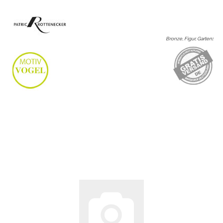
Bronze, Figur, Garten
: