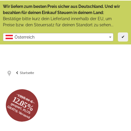
Wir liefern zum besten Preis sicher aus Deutschland. Und wir
bezahlen für deinen Einkauf Steuern in deinem Land:
Bestätige bitte kurz dein Lieferland innerhalb der EU, um
Preise bzw. den Steuersatz für deinen Standort zu sehen...
✔
Österreich
Startseite
1998.00 €
12.05%
gespart, PLUS
GRATIS-Versand