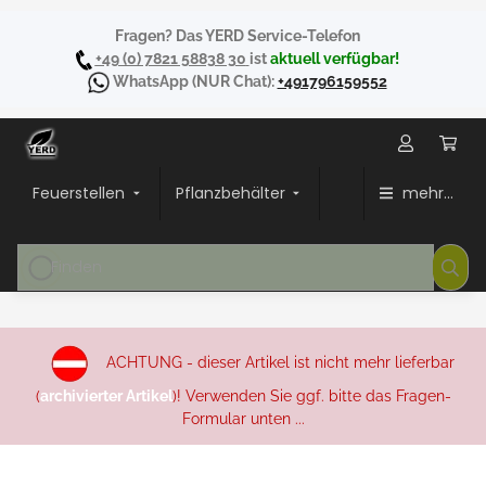
Fragen? Das YERD Service-Telefon
+49 (0) 7821 58838 30
ist
aktuell verfügbar!
WhatsApp
(NUR Chat):
+491796159552
Feuerstellen
Pflanzbehälter
mehr...
ACHTUNG - dieser Artikel ist nicht mehr lieferbar
(
archivierter Artikel
)! Verwenden Sie ggf. bitte das Fragen-
Formular unten ...