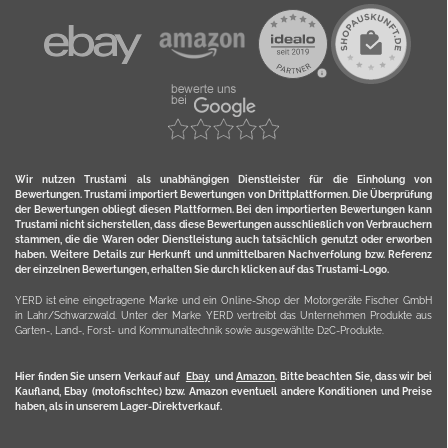
Wir nutzen Trustami als unabhängigen Dienstleister für die Einholung von
Bewertungen. Trustami importiert Bewertungen von Drittplattformen. Die Überprüfung
der Bewertungen obliegt diesen Plattformen. Bei den importierten Bewertungen kann
Trustami nicht sicherstellen, dass diese Bewertungen ausschließlich von Verbrauchern
stammen, die die Waren oder Dienstleistung auch tatsächlich genutzt oder erworben
haben. Weitere Details zur Herkunft und unmittelbaren Nachverfolung bzw. Referenz
der einzelnen Bewertungen, erhalten Sie durch klicken auf das Trustami-Logo.
YERD ist eine eingetragene Marke und ein Online-Shop der Motorgeräte Fischer GmbH
in Lahr/Schwarzwald. Unter der Marke YERD vertreibt das Unternehmen Produkte aus
Garten-, Land-, Forst- und Kommunaltechnik sowie ausgewählte D2C-Produkte.
Hier finden Sie unsern Verkauf auf
Ebay
und
Amazon
. Bitte beachten Sie, dass wir bei
Kaufland, Ebay (motofischtec) bzw. Amazon eventuell andere Konditionen und Preise
haben, als in unserem Lager-Direktverkauf.