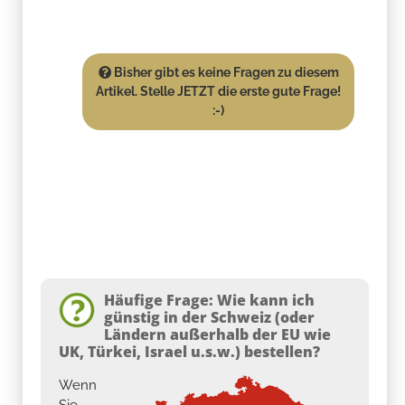
Bisher gibt es keine Fragen zu diesem
Artikel. Stelle JETZT die erste gute Frage!
:-)
Häufige Frage: Wie kann ich
günstig in der Schweiz (oder
Ländern außerhalb der EU wie
UK, Türkei, Israel u.s.w.) bestellen?
Wenn
Sie