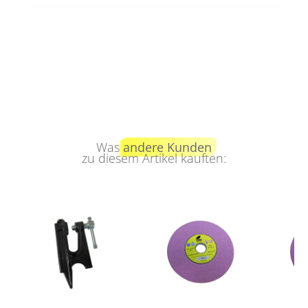
Was
andere Kunden
zu diesem Artikel kauften: