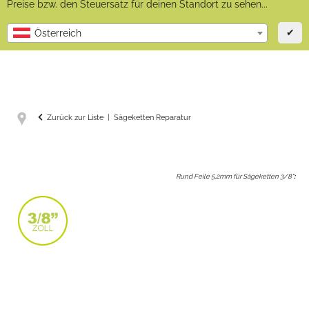
Preise bzw. den Steuersatz für deinen Standort zu sehen...
✔
Österreich
Zurück zur Liste
Sägeketten Reparatur
Rund Feile 5,2mm für Sägeketten 3/8"
: