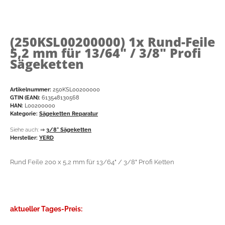
(250KSL00200000)
1x Rund-Feile
5,2 mm für 13/64" / 3/8" Profi
Sägeketten
Artikelnummer:
250KSL00200000
GTIN (EAN):
613548130568
HAN:
L00200000
Kategorie:
Sägeketten Reparatur
Siehe auch:
⇒
3/8" Sägeketten
Hersteller:
YERD
Rund Feile 200 x 5,2 mm für 13/64" / 3/8" Profi Ketten
aktueller Tages-Preis: