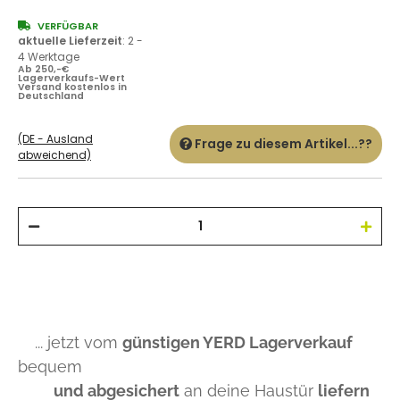
VERFÜGBAR
aktuelle Lieferzeit
:
2 -
4 Werktage
Ab 250,-€
Lagerverkaufs-Wert
Versand kostenlos in
Deutschland
(DE - Ausland
Frage zu diesem Artikel...??
abweichend)
... jetzt vom
günstigen YERD Lagerverkauf
bequem
und abgesichert
an deine Haustür
liefern