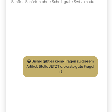
Sanftes Schärfen ohne Schnittgrate Swiss made
Bisher gibt es keine Fragen zu diesem
Artikel. Stelle JETZT die erste gute Frage!
:-)