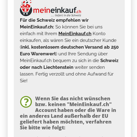
Für die Schweiz empfehlen wir
MeinEinkauf.ch:
So können Sie bei uns
einfach mit Ihrem
MeinEinkauf.ch
Konto
einkaufen, als wären Sie ein deutscher Kunde
(
inkl. kostenlosem deutschen Versand ab 250
Euro Warenwert
) und Ihre Sendung über
MeinEinkauf.ch bequem zu sich in die
Schweiz
oder nach Liechtenstein
weiter senden
lassen. Fertig verzollt und ohne Aufwand für
Sie!
Wenn Sie das nicht wünschen
bzw. keinen "MeinEinkauf.ch"
Account haben oder die Ware in
ein anderes Land außerhalb der EU
geliefert haben möchten, verfahren
Sie bitte wie folgt: