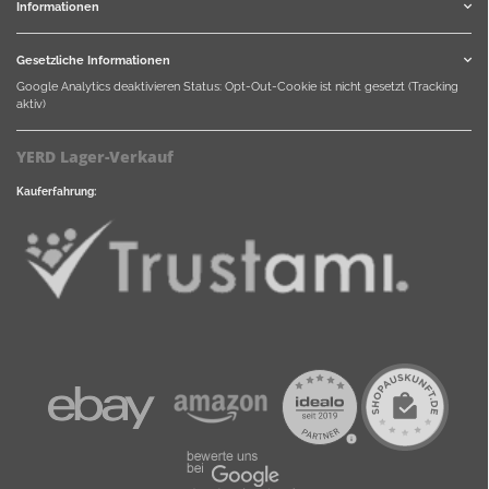
Informationen
Gesetzliche Informationen
Google Analytics deaktivieren
Status: Opt-Out-Cookie ist nicht gesetzt (Tracking
aktiv)
YERD Lager-Verkauf
Kauferfahrung: