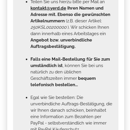
Teilen Sie uns hierzu bitte per Mail an
kontakt@yerd.de
Ihren Namen und
Adresse mit. Ebenso die gewünschten
Artikelnummern
(z.B. dieser Artikel:
250KSL00200000
). Wir schicken Ihnen
dann innerhalb eines Arbeitstages ein
Angebot bzw. unverbindliche
Auftragsbestätigung.
Falls eine Mail-Bestellung für Sie zum
umständlich ist
, können Sie bei uns
natürlich zu den üblichen
Geschäftszeiten immer
bequem
telefonisch bestellen...
Egal wie Sie bestellen: Die
unverbindliche Auftrags-Bestätigung, die
wir Ihnen danach schicken, beinhaltet
eine Information zum Bezahlen per
PayPal - selbstverständlich wie immer
mit PayPal Käuferschutz...