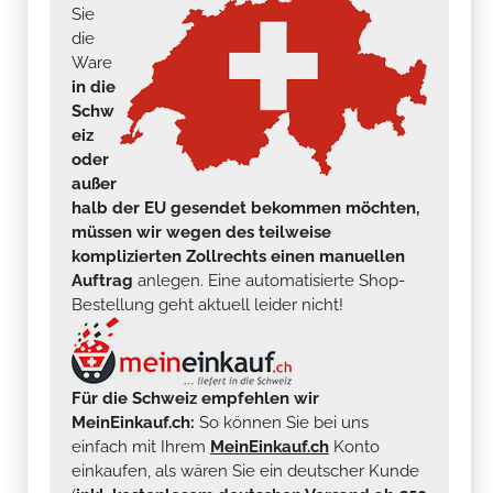
Sie
die
Ware
in die
Schw
eiz
oder
außer
halb der EU gesendet bekommen möchten,
müssen wir wegen des teilweise
komplizierten Zollrechts einen manuellen
Auftrag
anlegen. Eine automatisierte Shop-
Bestellung geht aktuell leider nicht!
Für die Schweiz empfehlen wir
MeinEinkauf.ch:
So können Sie bei uns
einfach mit Ihrem
MeinEinkauf.ch
Konto
einkaufen, als wären Sie ein deutscher Kunde