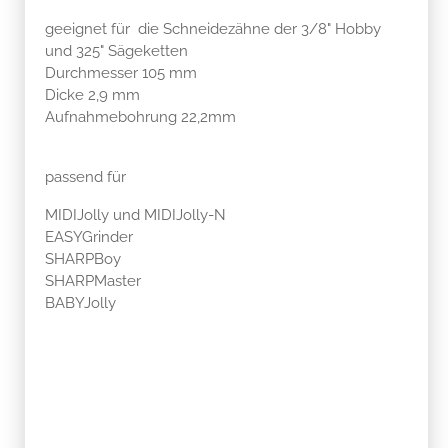
geeignet für die Schneidezähne der 3/8" Hobby
und 325" Sägeketten
Durchmesser 105 mm
Dicke 2,9 mm
Aufnahmebohrung 22,2mm
passend für
MIDIJolly und MIDIJolly-N
EASYGrinder
SHARPBoy
SHARPMaster
BABYJolly