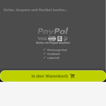
Sicher, bequem und flexibel kaufen...
In den Warenkorb