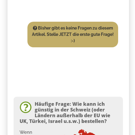
Bisher gibt es keine Fragen zu diesem
Artikel. Stelle JETZT die erste gute Frage!
:-)
Häufige Frage: Wie kann ich
günstig in der Schweiz (oder
Ländern außerhalb der EU wie
UK, Türkei, Israel u.s.w.) bestellen?
Wenn