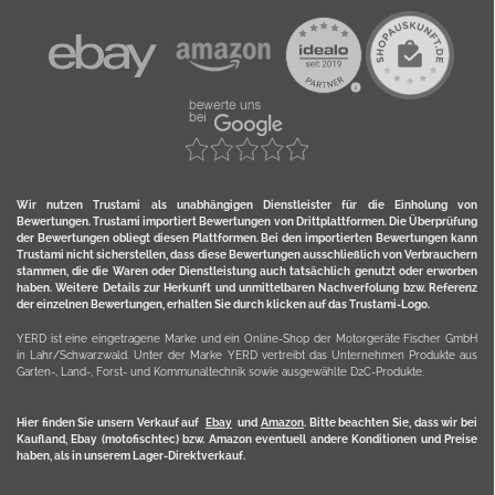
Wir nutzen Trustami als unabhängigen Dienstleister für die Einholung von
Bewertungen. Trustami importiert Bewertungen von Drittplattformen. Die Überprüfung
der Bewertungen obliegt diesen Plattformen. Bei den importierten Bewertungen kann
Trustami nicht sicherstellen, dass diese Bewertungen ausschließlich von Verbrauchern
stammen, die die Waren oder Dienstleistung auch tatsächlich genutzt oder erworben
haben. Weitere Details zur Herkunft und unmittelbaren Nachverfolung bzw. Referenz
der einzelnen Bewertungen, erhalten Sie durch klicken auf das Trustami-Logo.
YERD ist eine eingetragene Marke und ein Online-Shop der Motorgeräte Fischer GmbH
in Lahr/Schwarzwald. Unter der Marke YERD vertreibt das Unternehmen Produkte aus
Garten-, Land-, Forst- und Kommunaltechnik sowie ausgewählte D2C-Produkte.
Hier finden Sie unsern Verkauf auf
Ebay
und
Amazon
. Bitte beachten Sie, dass wir bei
Kaufland, Ebay (motofischtec) bzw. Amazon eventuell andere Konditionen und Preise
haben, als in unserem Lager-Direktverkauf.