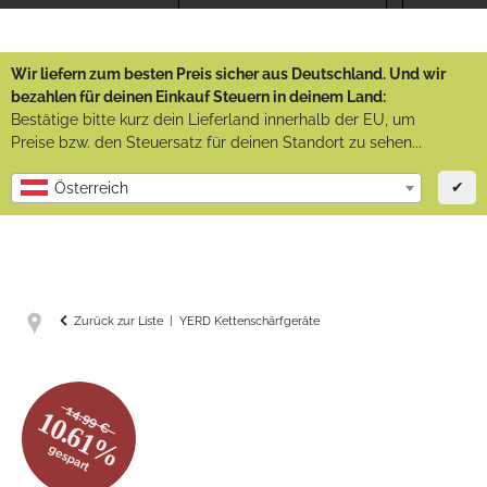
Wir liefern zum besten Preis sicher aus Deutschland. Und wir
bezahlen für deinen Einkauf Steuern in deinem Land:
Bestätige bitte kurz dein Lieferland innerhalb der EU, um
Preise bzw. den Steuersatz für deinen Standort zu sehen...
✔
Österreich
Zurück zur Liste
YERD Kettenschärfgeräte
14.99 €
10.61%
gespart