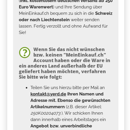
(
inkl. kostenlosem deutschen Versand ab 250
Euro Warenwert
) und Ihre Sendung über
MeinEinkauf.ch bequem zu sich in die
Schweiz
oder nach Liechtenstein
weiter senden
lassen. Fertig verzollt und ohne Aufwand für
Sie!
Wenn Sie das nicht wünschen
bzw. keinen "MeinEinkauf.ch"
Account haben oder die Ware in
ein anderes Land außerhalb der EU
geliefert haben möchten, verfahren
Sie bitte wie folgt:
Teilen Sie uns hierzu bitte per Mail an
kontakt@yerd.de
Ihren Namen und
Adresse mit. Ebenso die gewünschten
Artikelnummern
(z.B. dieser Artikel:
250K00204073
). Wir schicken Ihnen
dann innerhalb eines Arbeitstages ein
Angebot bzw. unverbindliche