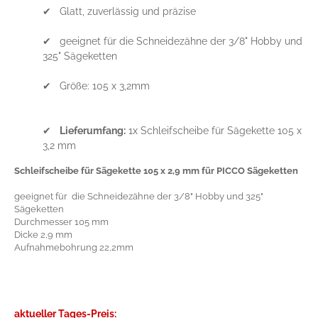
✔ Glatt, zuverlässig und präzise
✔ geeignet für die Schneidezähne der 3/8" Hobby und
325" Sägeketten
✔ Größe: 105 x 3,2mm
✔
Lieferumfang:
1x Schleifscheibe für Sägekette 105 x
3,2 mm
Schleifscheibe für Sägekette 105 x 2,9 mm für PICCO Sägeketten
geeignet für die Schneidezähne der 3/8" Hobby und 325"
Sägeketten
Durchmesser 105 mm
Dicke 2,9 mm
Aufnahmebohrung 22,2mm
aktueller Tages-Preis: