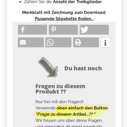
Zählen Sie die
Anzahl der Treibglieder
Merkblatt mit Zeichnung zum Download:
Passende Sägekette finden...
Du hast noch
Fragen zu diesem
Produkt ??
Nur her mit den Fragen!!
Verwende
oben einfach den Button
"Frage zu diesem Artikel...?? "
.
Wir freuen uns über deine Fragen
und antworten dir meist innerhalb