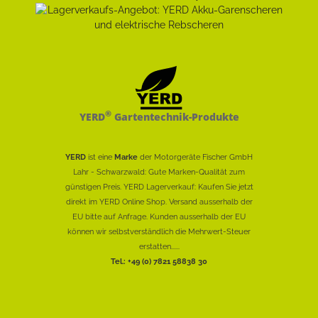
®
YERD
Gartentechnik-Produkte
YERD
ist eine
Marke
der Motorgeräte Fischer GmbH
Lahr - Schwarzwald: Gute Marken-Qualität zum
günstigen Preis. YERD Lagerverkauf: Kaufen Sie jetzt
direkt im YERD Online Shop. Versand ausserhalb der
EU bitte auf Anfrage. Kunden ausserhalb der EU
können wir selbstverständlich die Mehrwert-Steuer
erstatten......
Tel.: +49 (0) 7821 58838 30