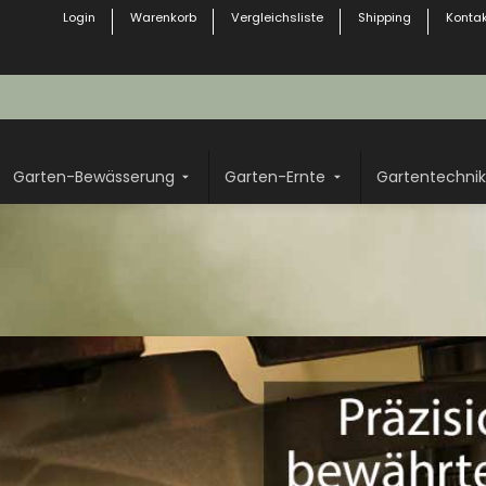
Login
Warenkorb
Vergleichsliste
Shipping
Kontak
Garten-Bewässerung
Garten-Ernte
Gartentechnik