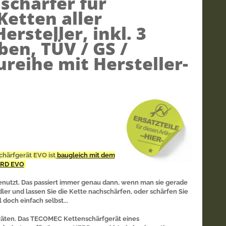
schärfer für
etten aller
rsteller, inkl. 3
ben, TÜV / GS /
ureihe mit Hersteller-
härfgerät EVO ist
baugleich mit dem
RD EVO
enutzt. Das passiert immer genau dann, wenn man sie gerade
ler und lassen Sie die Kette nachschärfen, oder schärfen Sie
 doch einfach selbst...
eräten. Das TECOMEC Kettenschärfgerät eines