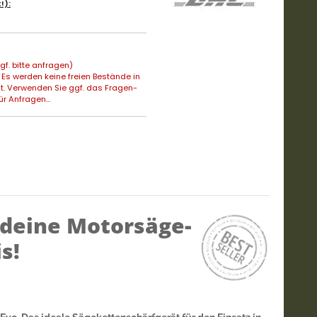
!):
f. bitte anfragen)
Es werden keine freien Bestände in
t. Verwenden Sie ggf. das Fragen-
ür Anfragen...
 deine Motorsäge-
s!