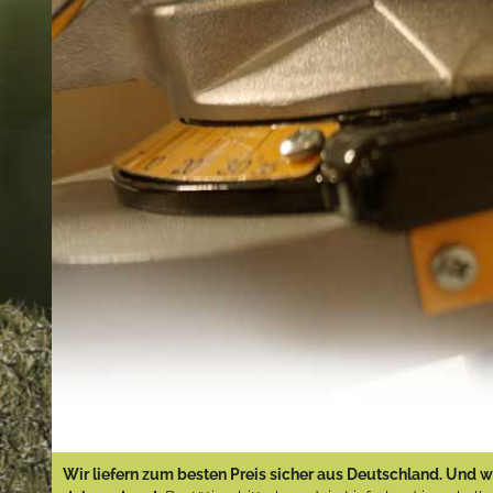
Wir liefern zum besten Preis sicher aus Deutschland. Und wi