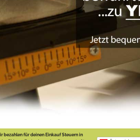
r bezahlen für deinen Einkauf Steuern in