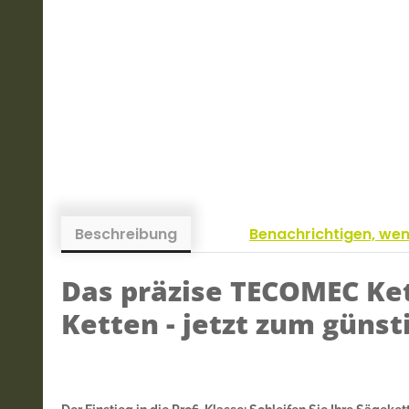
Beschreibung
Benachrichtigen, we
Das präzise TECOMEC Ket
Ketten - jetzt zum günst