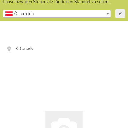
Preise bzw. den Steuersatz für deinen Standort zu sehen...
✔
Österreich
Startseite