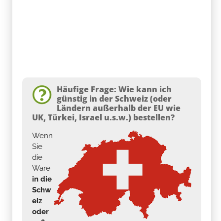
Häufige Frage: Wie kann ich
günstig in der Schweiz (oder
Ländern außerhalb der EU wie
UK, Türkei, Israel u.s.w.) bestellen?
Wenn
Sie
die
Ware
in die
Schw
eiz
oder