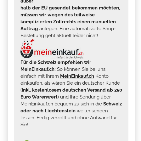
außer
halb der EU gesendet bekommen möchten,
müssen wir wegen des teilweise
komplizierten Zollrechts einen manuellen
Auftrag
anlegen. Eine automatisierte Shop-
Bestellung geht aktuell leider nicht!
Für die Schweiz empfehlen wir
MeinEinkauf.ch:
So können Sie bei uns
einfach mit Ihrem
MeinEinkauf.ch
Konto
einkaufen, als wären Sie ein deutscher Kunde
(
inkl. kostenlosem deutschen Versand ab 250
Euro Warenwert
) und Ihre Sendung über
MeinEinkauf.ch bequem zu sich in die
Schweiz
oder nach Liechtenstein
weiter senden
lassen. Fertig verzollt und ohne Aufwand für
Sie!