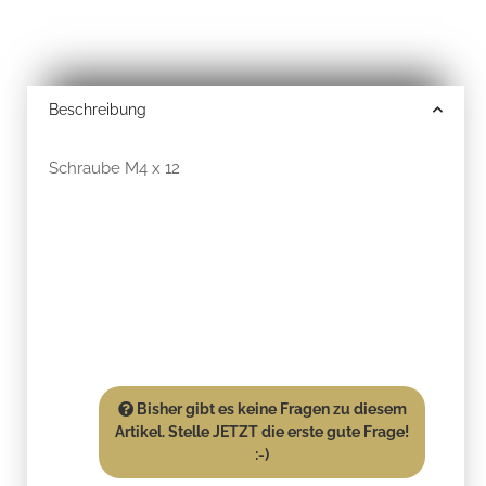
Beschreibung
Schraube M4 x 12
Bisher gibt es keine Fragen zu diesem
Artikel. Stelle JETZT die erste gute Frage!
:-)