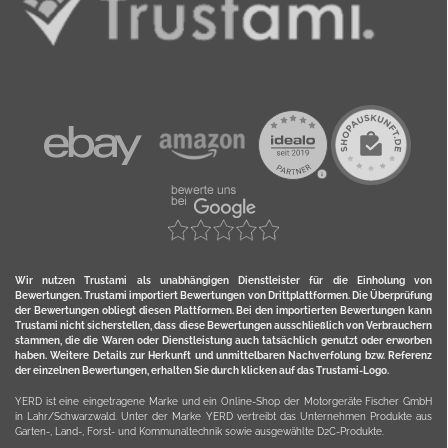
Wir nutzen Trustami als unabhängigen Dienstleister für die Einholung von
Bewertungen. Trustami importiert Bewertungen von Drittplattformen. Die Überprüfung
der Bewertungen obliegt diesen Plattformen. Bei den importierten Bewertungen kann
Trustami nicht sicherstellen, dass diese Bewertungen ausschließlich von Verbrauchern
stammen, die die Waren oder Dienstleistung auch tatsächlich genutzt oder erworben
haben. Weitere Details zur Herkunft und unmittelbaren Nachverfolung bzw. Referenz
der einzelnen Bewertungen, erhalten Sie durch klicken auf das Trustami-Logo.
YERD ist eine eingetragene Marke und ein Online-Shop der Motorgeräte Fischer GmbH
in Lahr/Schwarzwald. Unter der Marke YERD vertreibt das Unternehmen Produkte aus
Garten-, Land-, Forst- und Kommunaltechnik sowie ausgewählte D2C-Produkte.