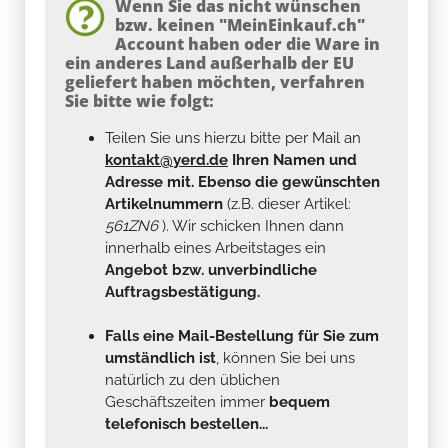
Wenn Sie das nicht wünschen
bzw. keinen "MeinEinkauf.ch"
Account haben oder die Ware in
ein anderes Land außerhalb der EU
geliefert haben möchten, verfahren
Sie bitte wie folgt:
Teilen Sie uns hierzu bitte per Mail an
kontakt@yerd.de
Ihren Namen und
Adresse mit. Ebenso die gewünschten
Artikelnummern
(z.B. dieser Artikel:
561ZN6
). Wir schicken Ihnen dann
innerhalb eines Arbeitstages ein
Angebot bzw. unverbindliche
Auftragsbestätigung.
Falls eine Mail-Bestellung für Sie zum
umständlich ist
, können Sie bei uns
natürlich zu den üblichen
Geschäftszeiten immer
bequem
telefonisch bestellen...