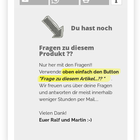
Du hast noch
Fragen zu diesem
Produkt ??
Nur her mit den Fragen!!
Verwende
oben einfach den Button
"Frage zu diesem Artikel...?? "
.
Wir freuen uns über deine Fragen
und antworten dir meist innerhalb
weniger Stunden per Mail....
Vielen Dank!
Euer Ralf und Martin :-)