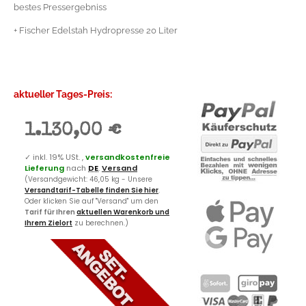
bestes Pressergebniss
+ Fischer Edelstah Hydropresse 20 Liter
aktueller Tages-Preis:
1.130,00 €
✓
inkl. 19% USt. ,
versandkostenfreie
Lieferung
nach
DE
.
Versand
(Versandgewicht: 46,05 kg - Unsere
Versandtarif-Tabelle finden Sie hier
.
Oder klicken Sie auf "Versand" um den
Tarif für Ihren
aktuellen Warenkorb und
Ihrem Zielort
zu berechnen.)