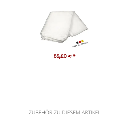
55,20 €
*
ZUBEHÖR ZU DIESEM ARTIKEL