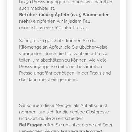
bis 30 Pressvorgängen rechnen, was natürlich
auch machbar ist.
Bei über 1000kg Äpfeln (ca. 5 Bäume oder
mehr)
empfehlen wir in jedem Fall
mindestens eine 100 Liter Presse...
Sehr grob (!) geschätzt können Sie die
Kilomenge an Äpfeln, die Sie üblicherweise
verarbeiten, durch die Literzahl einer Presse
teilen, um abschätzen zu können, wie viele
Pressvorgänge Sie mit einer bestimmten
Presse ungefähr benötigen. In der Praxis sind
das dann meist einige mehr...
Sie können diese Mengen als Anhaltspunkt
nehmen, um sich für die richtige Obstpresse
und Obstmühle zu entscheiden.
Bei Fragen
rufen Sie uns aber gerne an! Oder
verwenden Sie den
Frage-zum-Produkt