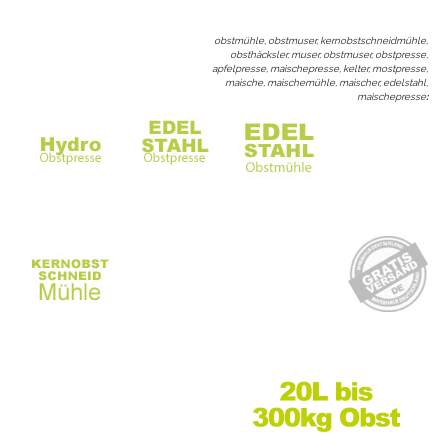
obstmühle, obstmuser, kernobstschneidmühle,
obsthäcksler, muser, obstmuser, obstpresse,
apfelpresse, maischepresse, kelter, mostpresse,
maische, maischemühle, maischer, edelstahl,
maischepresse
: