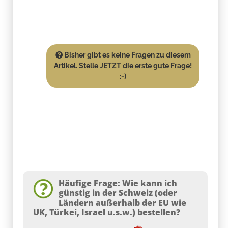
Bisher gibt es keine Fragen zu diesem
Artikel. Stelle JETZT die erste gute Frage!
:-)
Häufige Frage: Wie kann ich
günstig in der Schweiz (oder
Ländern außerhalb der EU wie
UK, Türkei, Israel u.s.w.) bestellen?