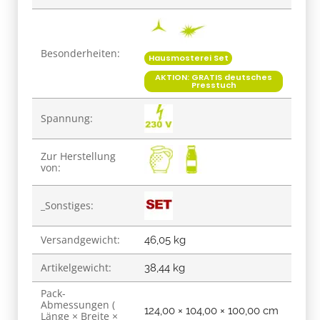
Besonderheiten:
Hausmosterei Set
AKTION: GRATIS deutsches
Presstuch
Spannung:
Zur Herstellung
von:
_Sonstiges:
Versandgewicht:
46,05 kg
Artikelgewicht:
38,44
kg
Pack-
Abmessungen (
124,00 × 104,00 × 100,00 cm
Länge × Breite ×