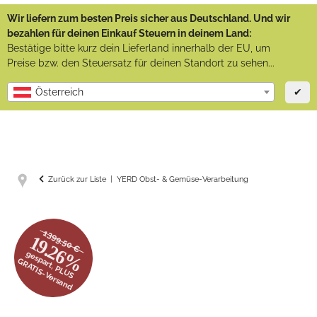
Wir liefern zum besten Preis sicher aus Deutschland. Und wir
bezahlen für deinen Einkauf Steuern in deinem Land:
Bestätige bitte kurz dein Lieferland innerhalb der EU, um
Preise bzw. den Steuersatz für deinen Standort zu sehen...
✔
Österreich
Zurück zur Liste
YERD Obst- & Gemüse-Verarbeitung
1399.50 €
19.26%
gespart, PLUS
GRATIS-Versand