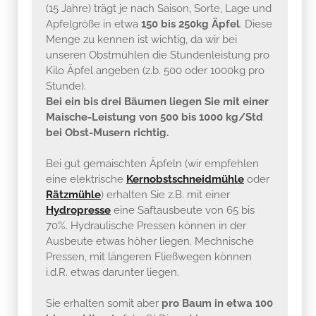
(15 Jahre) trägt je nach Saison, Sorte, Lage und
Apfelgröße in etwa
150 bis 250kg Äpfel
. Diese
Menge zu kennen ist wichtig, da wir bei
unseren Obstmühlen die Stundenleistung pro
Kilo Äpfel angeben (z.b. 500 oder 1000kg pro
Stunde).
Bei ein bis drei Bäumen liegen Sie mit einer
Maische-Leistung von 500 bis 1000 kg/Std
bei Obst-Musern richtig.
Bei gut gemaischten Äpfeln (wir empfehlen
eine elektrische
Kernobstschneidmühle
oder
Rätzmühle
) erhalten Sie z.B. mit einer
Hydropresse
eine Saftausbeute von 65 bis
70%. Hydraulische Pressen können in der
Ausbeute etwas höher liegen. Mechnische
Pressen, mit längeren Fließwegen können
i.d.R. etwas darunter liegen.
Sie erhalten somit aber
pro Baum in etwa 100