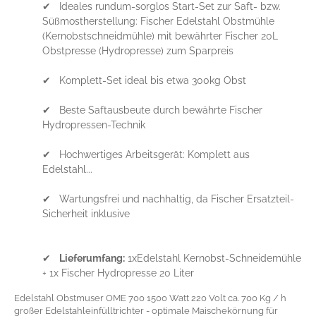
✔ Ideales rundum-sorglos Start-Set zur Saft- bzw.
Süßmostherstellung: Fischer Edelstahl Obstmühle
(Kernobstschneidmühle) mit bewährter Fischer 20L
Obstpresse (Hydropresse) zum Sparpreis
✔ Komplett-Set ideal bis etwa 300kg Obst
✔ Beste Saftausbeute durch bewährte Fischer
Hydropressen-Technik
✔ Hochwertiges Arbeitsgerät: Komplett aus
Edelstahl...
✔ Wartungsfrei und nachhaltig, da Fischer Ersatzteil-
Sicherheit inklusive
✔
Lieferumfang:
1xEdelstahl Kernobst-Schneidemühle
+ 1x Fischer Hydropresse 20 Liter
Edelstahl Obstmuser OME 700 1500 Watt 220 Volt ca. 700 Kg / h
großer Edelstahleinfülltrichter - optimale Maischekörnung für