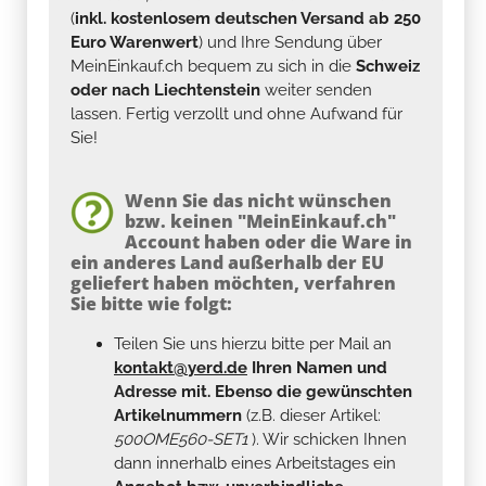
(
inkl. kostenlosem deutschen Versand ab 250
Euro Warenwert
) und Ihre Sendung über
MeinEinkauf.ch bequem zu sich in die
Schweiz
oder nach Liechtenstein
weiter senden
lassen. Fertig verzollt und ohne Aufwand für
Sie!
Wenn Sie das nicht wünschen
bzw. keinen "MeinEinkauf.ch"
Account haben oder die Ware in
ein anderes Land außerhalb der EU
geliefert haben möchten, verfahren
Sie bitte wie folgt:
Teilen Sie uns hierzu bitte per Mail an
kontakt@yerd.de
Ihren Namen und
Adresse mit. Ebenso die gewünschten
Artikelnummern
(z.B. dieser Artikel:
500OME560-SET1
). Wir schicken Ihnen
dann innerhalb eines Arbeitstages ein