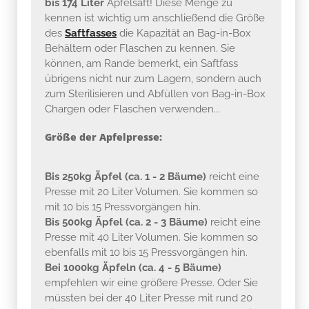
bis 174 Liter
Apfelsaft! Diese Menge zu
kennen ist wichtig um anschließend die Größe
des
Saftfasses
die Kapazität an Bag-in-Box
Behältern oder Flaschen zu kennen. Sie
können, am Rande bemerkt, ein Saftfass
übrigens nicht nur zum Lagern, sondern auch
zum Sterilisieren und Abfüllen von Bag-in-Box
Chargen oder Flaschen verwenden...
Größe der Apfelpresse:
Bis 250kg Äpfel (ca. 1 - 2 Bäume)
reicht eine
Presse mit 20 Liter Volumen. Sie kommen so
mit 10 bis 15 Pressvorgängen hin.
Bis 500kg Äpfel (ca. 2 - 3 Bäume)
reicht eine
Presse mit 40 Liter Volumen. Sie kommen so
ebenfalls mit 10 bis 15 Pressvorgängen hin.
Bei 1000kg Äpfeln (ca. 4 - 5 Bäume)
empfehlen wir eine größere Presse. Oder Sie
müssten bei der 40 Liter Presse mit rund 20