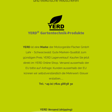
®
YERD
Gartentechnik-Produkte
YERD
ist eine
Marke
der Motorgeräte Fischer GmbH
Lahr - Schwarzwald: Gute Marken-Qualität zum
günstigen Preis. YERD Lagerverkauf: Kaufen Sie jetzt
direkt im YERD Online Shop. Versand ausserhalb der
EU bitte auf Anfrage. Kunden ausserhalb der EU
können wir selbstverständlich die Mehrwert-Steuer
erstatten......
Tel.: +49 (0) 7821 58838 30
YERD Versand (shipping)