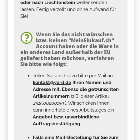
oder nach Liechtenstein
weiter senden
lassen. Fertig verzollt und ohne Aufwand für
Sie!
Wenn Sie das nicht wünschen
bzw. keinen "MeinEinkauf.ch"
Account haben oder die Ware in
ein anderes Land außerhalb der EU
geliefert haben möchten, verfahren
Sie bitte wie folgt:
Teilen Sie uns hierzu bitte per Mail an
kontakt@yerd.de
Ihren Namen und
Adresse mit. Ebenso die gewünschten
Artikelnummern
(z.B. dieser Artikel:
251K00200159
). Wir schicken Ihnen
dann innerhalb eines Arbeitstages ein
Angebot bzw. unverbindliche
Auftragsbestätigung.
Falls eine Mail-Bestellung für Sie zum