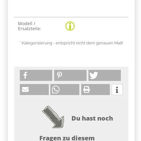
Produkteigenschaft
Wert
Modell /
Ersatzteile:
* Kategorisierung - entspricht nicht dem genauen Maß!
Du hast noch
Fragen zu diesem