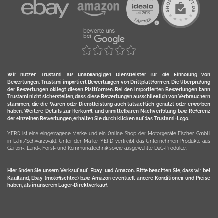
Wir nutzen Trustami als unabhängigen Dienstleister für die Einholung von
Bewertungen. Trustami importiert Bewertungen von Drittplattformen. Die Überprüfung
der Bewertungen obliegt diesen Plattformen. Bei den importierten Bewertungen kann
Trustami nicht sicherstellen, dass diese Bewertungen ausschließlich von Verbrauchern
stammen, die die Waren oder Dienstleistung auch tatsächlich genutzt oder erworben
haben. Weitere Details zur Herkunft und unmittelbaren Nachverfolung bzw. Referenz
der einzelnen Bewertungen, erhalten Sie durch klicken auf das Trustami-Logo.
YERD ist eine eingetragene Marke und ein Online-Shop der Motorgeräte Fischer GmbH
in Lahr/Schwarzwald. Unter der Marke YERD vertreibt das Unternehmen Produkte aus
Garten-, Land-, Forst- und Kommunaltechnik sowie ausgewählte D2C-Produkte.
Hier finden Sie unsern Verkauf auf
Ebay
und
Amazon
. Bitte beachten Sie, dass wir bei
Kaufland, Ebay (motofischtec) bzw. Amazon eventuell andere Konditionen und Preise
haben, als in unserem Lager-Direktverkauf.