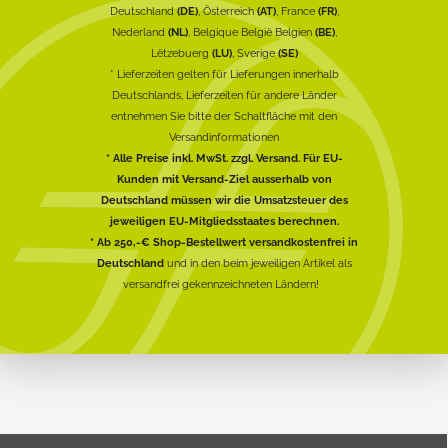
Deutschland
(DE)
, Österreich
(AT)
, France
(FR)
,
Nederland
(NL)
, Belgique België Belgien
(BE)
,
Lëtzebuerg
(LU)
, Sverige
(SE)
* Lieferzeiten gelten für Lieferungen innerhalb
Deutschlands, Lieferzeiten für andere Länder
entnehmen Sie bitte der Schaltfläche mit den
Versandinformationen
* Alle Preise inkl. MwSt. zzgl. Versand. Für EU-
Kunden mit Versand-Ziel ausserhalb von
Deutschland müssen wir die Umsatzsteuer des
jeweiligen EU-Mitgliedsstaates berechnen.
* Ab 250,-€ Shop-Bestellwert versandkostenfrei in
Deutschland
und in den beim jeweiligen Artikel als
versandfrei gekennzeichneten Ländern!