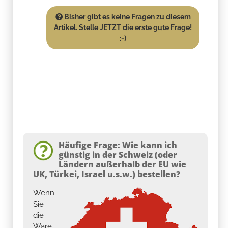
Bisher gibt es keine Fragen zu diesem
Artikel. Stelle JETZT die erste gute Frage!
:-)
Häufige Frage: Wie kann ich
günstig in der Schweiz (oder
Ländern außerhalb der EU wie
UK, Türkei, Israel u.s.w.) bestellen?
Wenn
Sie
die
Ware