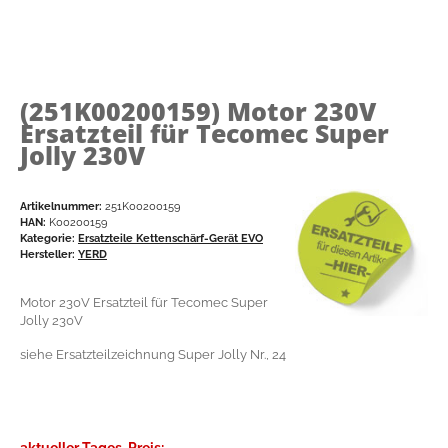
(251K00200159)
Motor 230V
Ersatzteil für Tecomec Super
Jolly 230V
Artikelnummer:
251K00200159
HAN:
K00200159
Kategorie:
Ersatzteile Kettenschärf-Gerät EVO
Hersteller:
YERD
Motor 230V Ersatzteil für Tecomec Super
Jolly 230V
siehe Ersatzteilzeichnung Super Jolly Nr., 24