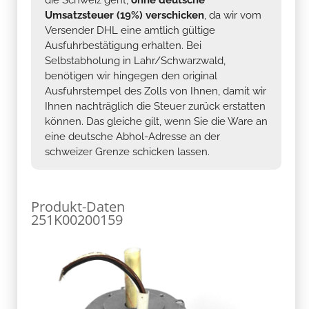
die Schweiz geht,
ohne deutsche
Umsatzsteuer (19%) verschicken
, da wir vom
Versender DHL eine amtlich gültige
Ausfuhrbestätigung erhalten. Bei
Selbstabholung in Lahr/Schwarzwald,
benötigen wir hingegen den original
Ausfuhrstempel des Zolls von Ihnen, damit wir
Ihnen nachträglich die Steuer zurück erstatten
können. Das gleiche gilt, wenn Sie die Ware an
eine deutsche Abhol-Adresse an der
schweizer Grenze schicken lassen.
Produkt-Daten
251K00200159