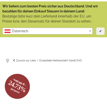
Wir liefern zum besten Preis sicher aus Deutschland. Und wir
bezahlen für deinen Einkauf Steuern in deinem Land:
Bestätige bitte kurz dein Lieferland innerhalb der EU, um
Preise bzw. den Steuersatz für deinen Standort zu sehen...
✔
Österreich
Zurück zur Liste
Ersatzteile Kettenschärf-Gerät EVO
149.99 €
24.73%
gespart