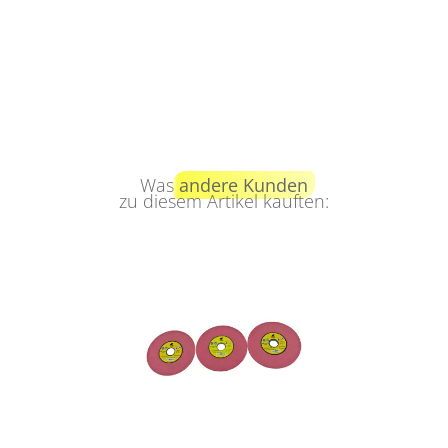
Was
andere Kunden
zu diesem Artikel kauften: