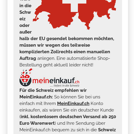
in die
Schw
eiz
oder
außer
halb der EU gesendet bekommen möchten,
müssen wir wegen des teilweise
komplizierten Zollrechts einen manuellen
Auftrag
anlegen. Eine automatisierte Shop-
Bestellung geht aktuell leider nicht!
Für die Schweiz empfehlen wir
MeinEinkauf.ch:
So können Sie bei uns
einfach mit Ihrem
MeinEinkauf.ch
Konto
einkaufen, als wären Sie ein deutscher Kunde
(
inkl. kostenlosem deutschen Versand ab 250
Euro Warenwert
) und Ihre Sendung über
MeinEinkauf.ch bequem zu sich in die
Schweiz