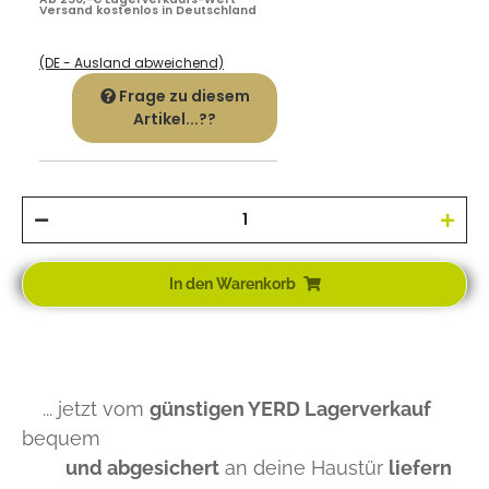
Versand kostenlos in Deutschland
(DE - Ausland abweichend)
Frage zu diesem
Artikel...??
In den Warenkorb
... jetzt vom
günstigen YERD Lagerverkauf
bequem
und abgesichert
an deine Haustür
liefern