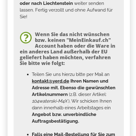
oder nach Liechtenstein
weiter senden
lassen. Fertig verzollt und ohne Aufwand für
Sie!
Wenn Sie das nicht wünschen
bzw. keinen "MeinEinkauf.ch"
Account haben oder die Ware in
ein anderes Land außerhalb der EU
geliefert haben möchten, verfahren
Sie bitte wie folgt:
Teilen Sie uns hierzu bitte per Mail an
kontakt@yerd.de
Ihren Namen und
Adresse mit. Ebenso die gewünschten
Artikelnummern
(z.B. dieser Artikel:
104waterski-M4X
). Wir schicken Ihnen
dann innerhalb eines Arbeitstages ein
Angebot bzw. unverbindliche
Auftragsbestätigung.
Falls eine Mail-Bestellung für Sie zum