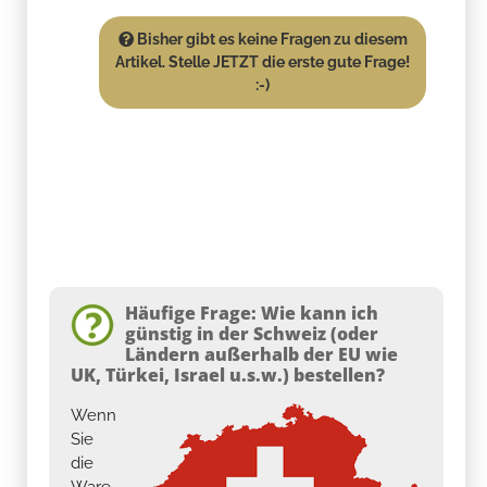
Bisher gibt es keine Fragen zu diesem
Artikel. Stelle JETZT die erste gute Frage!
:-)
Häufige Frage: Wie kann ich
günstig in der Schweiz (oder
Ländern außerhalb der EU wie
UK, Türkei, Israel u.s.w.) bestellen?
Wenn
Sie
die
Ware