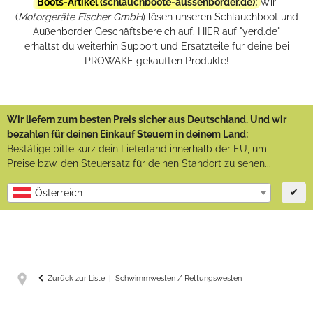
Boots-Artikel (
schlauchboote-aussenborder.de
):
Wir
(
Motorgeräte Fischer GmbH
) lösen unseren Schlauchboot und
Außenborder Geschäftsbereich auf. HIER auf "yerd.de"
erhältst du weiterhin Support und Ersatzteile für deine bei
PROWAKE gekauften Produkte!
Wir liefern zum besten Preis sicher aus Deutschland. Und wir
bezahlen für deinen Einkauf Steuern in deinem Land:
Bestätige bitte kurz dein Lieferland innerhalb der EU, um
Preise bzw. den Steuersatz für deinen Standort zu sehen...
✔
Österreich
Zurück zur Liste
Schwimmwesten / Rettungswesten