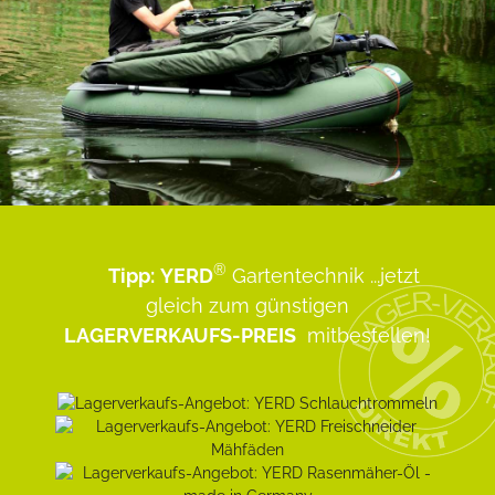
®
Tipp:
YERD
Gartentechnik
...jetzt
gleich zum günstigen
LAGERVERKAUFS-PREIS
mitbestellen!