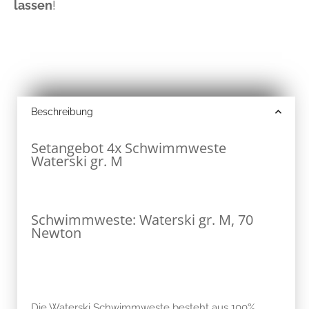
lassen
!
Beschreibung
Setangebot 4x Schwimmweste
Waterski gr. M
Schwimmweste: Waterski gr. M, 70
Newton
Die Waterski Schwimmweste besteht aus 100%