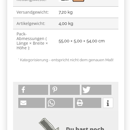
Versandgewicht:
7,20 kg
Artikelgewicht:
4,00
kg
Pack-
Abmessungen (
55,00 × 5,00 × 54,00 cm
Länge × Breite ×
Höhe ):
* Kategorisierung - entspricht nicht dem genauen Maß!
Du hast noch