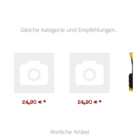
Gleiche Kategorie und Empfehlungen...
24,90 €
*
24,90 €
*
2
Ähnliche Artikel