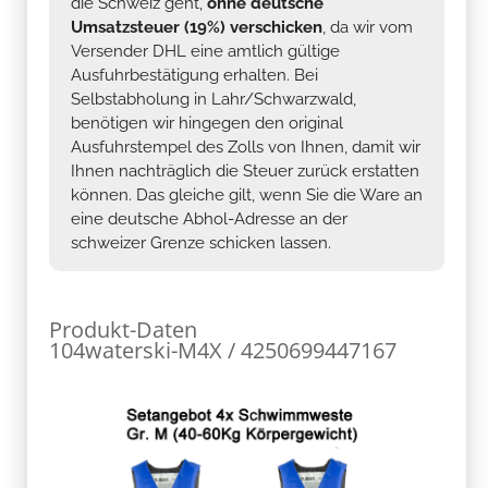
die Schweiz geht,
ohne deutsche
Umsatzsteuer (19%) verschicken
, da wir vom
Versender DHL eine amtlich gültige
Ausfuhrbestätigung erhalten. Bei
Selbstabholung in Lahr/Schwarzwald,
benötigen wir hingegen den original
Ausfuhrstempel des Zolls von Ihnen, damit wir
Ihnen nachträglich die Steuer zurück erstatten
können. Das gleiche gilt, wenn Sie die Ware an
eine deutsche Abhol-Adresse an der
schweizer Grenze schicken lassen.
Produkt-Daten
104waterski-M4X / 4250699447167