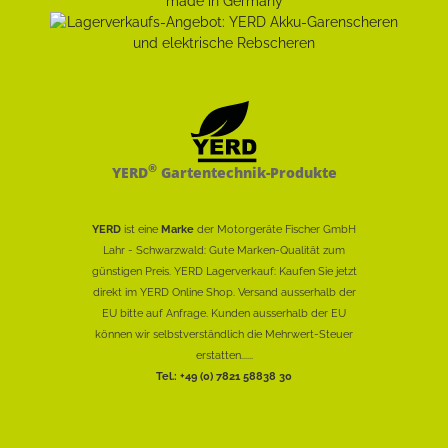
®
YERD
Gartentechnik-Produkte
YERD
ist eine
Marke
der Motorgeräte Fischer GmbH
Lahr - Schwarzwald: Gute Marken-Qualität zum
günstigen Preis. YERD Lagerverkauf: Kaufen Sie jetzt
direkt im YERD Online Shop. Versand ausserhalb der
EU bitte auf Anfrage. Kunden ausserhalb der EU
können wir selbstverständlich die Mehrwert-Steuer
erstatten......
Tel.: +49 (0) 7821 58838 30