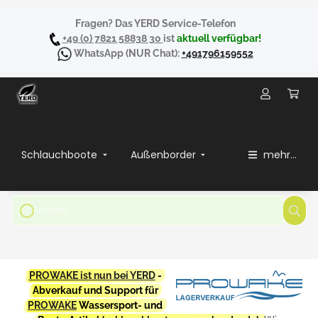
Fragen? Das YERD Service-Telefon
+49 (0) 7821 58838 30
ist
aktuell verfügbar!
WhatsApp
(NUR Chat):
+491796159552
Schlauchboote
Außenborder
mehr...
PROWAKE ist nun bei YERD
-
Abverkauf und Support für
PROWAKE
Wassersport- und