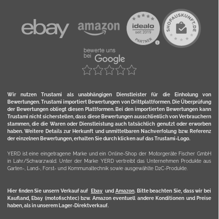
Wir nutzen Trustami als unabhängigen Dienstleister für die Einholung von
Bewertungen. Trustami importiert Bewertungen von Drittplattformen. Die Überprüfung
der Bewertungen obliegt diesen Plattformen. Bei den importierten Bewertungen kann
Trustami nicht sicherstellen, dass diese Bewertungen ausschließlich von Verbrauchern
stammen, die die Waren oder Dienstleistung auch tatsächlich genutzt oder erworben
haben. Weitere Details zur Herkunft und unmittelbaren Nachverfolung bzw. Referenz
der einzelnen Bewertungen, erhalten Sie durch klicken auf das Trustami-Logo.
YERD ist eine eingetragene Marke und ein Online-Shop der Motorgeräte Fischer GmbH
in Lahr/Schwarzwald. Unter der Marke YERD vertreibt das Unternehmen Produkte aus
Garten-, Land-, Forst- und Kommunaltechnik sowie ausgewählte D2C-Produkte.
Hier finden Sie unsern Verkauf auf
Ebay
und
Amazon
. Bitte beachten Sie, dass wir bei
Kaufland, Ebay (motofischtec) bzw. Amazon eventuell andere Konditionen und Preise
haben, als in unserem Lager-Direktverkauf.