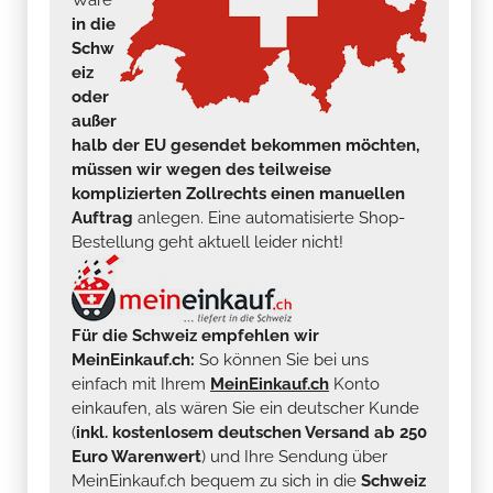
in die
Schw
eiz
oder
außer
halb der EU gesendet bekommen möchten,
müssen wir wegen des teilweise
komplizierten Zollrechts einen manuellen
Auftrag
anlegen. Eine automatisierte Shop-
Bestellung geht aktuell leider nicht!
Für die Schweiz empfehlen wir
MeinEinkauf.ch:
So können Sie bei uns
einfach mit Ihrem
MeinEinkauf.ch
Konto
einkaufen, als wären Sie ein deutscher Kunde
(
inkl. kostenlosem deutschen Versand ab 250
Euro Warenwert
) und Ihre Sendung über
MeinEinkauf.ch bequem zu sich in die
Schweiz