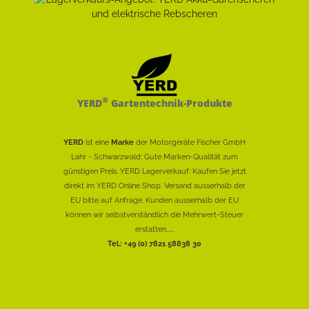
®
YERD
Gartentechnik-Produkte
YERD
ist eine
Marke
der Motorgeräte Fischer GmbH
Lahr - Schwarzwald: Gute Marken-Qualität zum
günstigen Preis. YERD Lagerverkauf: Kaufen Sie jetzt
direkt im YERD Online Shop. Versand ausserhalb der
EU bitte auf Anfrage. Kunden ausserhalb der EU
können wir selbstverständlich die Mehrwert-Steuer
erstatten......
Tel.: +49 (0) 7821 58838 30