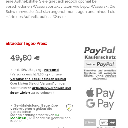
eine Auftriebshilfe. Sie eignet sich jedoch optimal bei
verschiedenen Wassersportaktivitäten wie bspw. Wasserski. Die
Schwimmweste lässt sich angenehmen tragen und mindert die
Härte des Aufpralls auf das Wasser.
aktueller Tages-Preis:
49,80 €
✓
inkl. 19% USt. , zzgl.
Versand
(Versandgewicht: 3,60 kg - Unsere
Versandtarif-Tabelle finden Sie hier
.
Oder klicken Sie auf "Versand" um den
Tarif für Ihren
aktuellen Warenkorb und
Ihrem Zielort
zu berechnen.)
✓
Gewährleistung: Gegenüber
Verbrauchern
gelten die
gesetzlichen
Mängelhaftungsrechte von
24
Monaten
, 12 Monate für gewerbliche
Kunden.