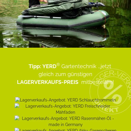
®
Tipp:
YERD
Gartentechnik
...jetzt
gleich zum günstigen
LAGERVERKAUFS-PREIS
mitbestellen!