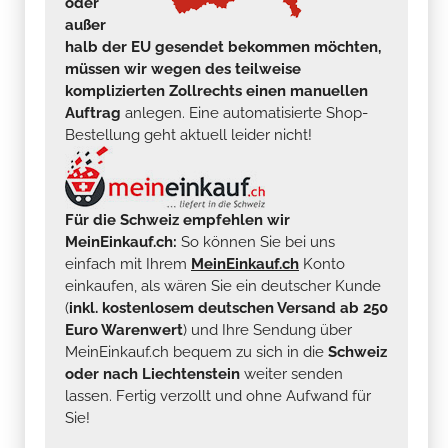
oder
außer
halb der EU gesendet bekommen möchten,
müssen wir wegen des teilweise
komplizierten Zollrechts einen manuellen
Auftrag
anlegen. Eine automatisierte Shop-
Bestellung geht aktuell leider nicht!
Für die Schweiz empfehlen wir
MeinEinkauf.ch:
So können Sie bei uns
einfach mit Ihrem
MeinEinkauf.ch
Konto
einkaufen, als wären Sie ein deutscher Kunde
(
inkl. kostenlosem deutschen Versand ab 250
Euro Warenwert
) und Ihre Sendung über
MeinEinkauf.ch bequem zu sich in die
Schweiz
oder nach Liechtenstein
weiter senden
lassen. Fertig verzollt und ohne Aufwand für
Sie!