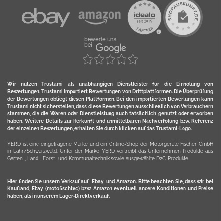
Wir nutzen Trustami als unabhängigen Dienstleister für die Einholung von
Bewertungen. Trustami importiert Bewertungen von Drittplattformen. Die Überprüfung
der Bewertungen obliegt diesen Plattformen. Bei den importierten Bewertungen kann
Trustami nicht sicherstellen, dass diese Bewertungen ausschließlich von Verbrauchern
stammen, die die Waren oder Dienstleistung auch tatsächlich genutzt oder erworben
haben. Weitere Details zur Herkunft und unmittelbaren Nachverfolung bzw. Referenz
der einzelnen Bewertungen, erhalten Sie durch klicken auf das Trustami-Logo.
YERD ist eine eingetragene Marke und ein Online-Shop der Motorgeräte Fischer GmbH
in Lahr/Schwarzwald. Unter der Marke YERD vertreibt das Unternehmen Produkte aus
Garten-, Land-, Forst- und Kommunaltechnik sowie ausgewählte D2C-Produkte.
Hier finden Sie unsern Verkauf auf
Ebay
und
Amazon
. Bitte beachten Sie, dass wir bei
Kaufland, Ebay (motofischtec) bzw. Amazon eventuell andere Konditionen und Preise
haben, als in unserem Lager-Direktverkauf.