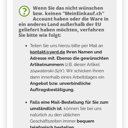
Wenn Sie das nicht wünschen
bzw. keinen "MeinEinkauf.ch"
Account haben oder die Ware in
ein anderes Land außerhalb der EU
geliefert haben möchten, verfahren
Sie bitte wie folgt:
Teilen Sie uns hierzu bitte per Mail an
kontakt@yerd.de
Ihren Namen und
Adresse mit. Ebenso die gewünschten
Artikelnummern
(z.B. dieser Artikel:
104waterski-S2X
). Wir schicken Ihnen
dann innerhalb eines Arbeitstages ein
Angebot bzw. unverbindliche
Auftragsbestätigung.
Falls eine Mail-Bestellung für Sie zum
umständlich ist
, können Sie bei uns
natürlich zu den üblichen
Geschäftszeiten immer
bequem
telefonisch bestellen...