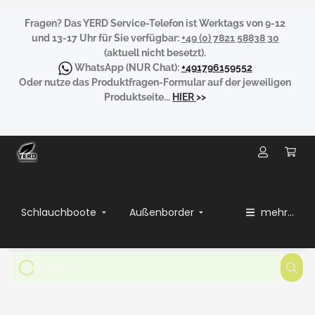
Fragen?
Das YERD Service-Telefon ist Werktags von 9-12
und 13-17 Uhr für Sie verfügbar:
+49 (0) 7821 58838 30
(aktuell nicht besetzt).
WhatsApp
(NUR Chat):
+491796159552
Oder nutze das Produktfragen-Formular auf der jeweiligen
Produktseite...
HIER
>>
Schlauchboote
Außenborder
mehr...