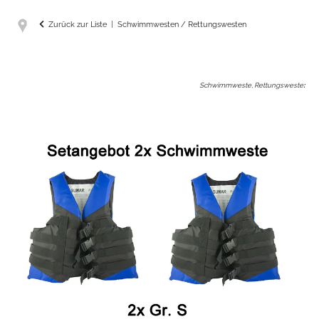
Zurück zur Liste
Schwimmwesten / Rettungswesten
Schwimmweste, Rettungsweste
: