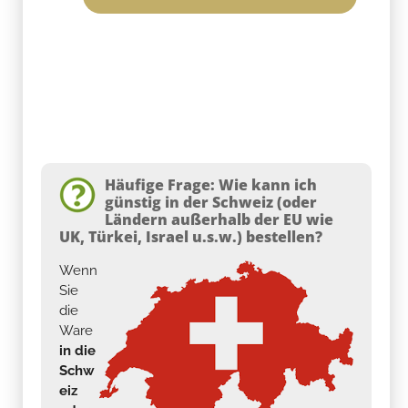
Häufige Frage: Wie kann ich
günstig in der Schweiz (oder
Ländern außerhalb der EU wie
UK, Türkei, Israel u.s.w.) bestellen?
Wenn
Sie
die
Ware
in die
Schw
eiz