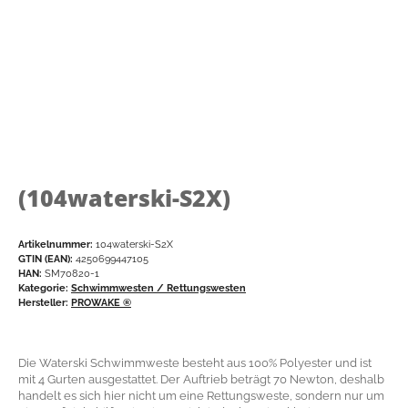
(104waterski-S2X)
Artikelnummer:
104waterski-S2X
GTIN (EAN):
4250699447105
HAN:
SM70820-1
Kategorie:
Schwimmwesten / Rettungswesten
Hersteller:
PROWAKE ®
Die Waterski Schwimmweste besteht aus 100% Polyester und ist
mit 4 Gurten ausgestattet. Der Auftrieb beträgt 70 Newton, deshalb
handelt es sich hier nicht um eine Rettungsweste, sondern nur um