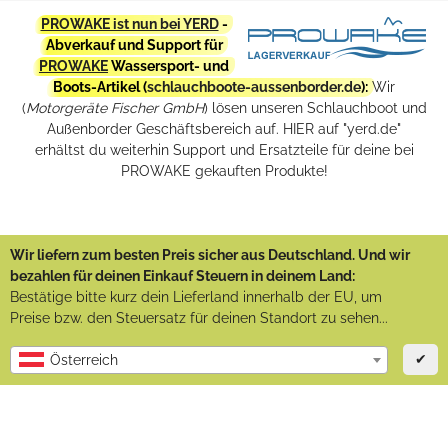
PROWAKE ist nun bei YERD
-
Abverkauf und Support für
PROWAKE
Wassersport- und
Boots-Artikel (
schlauchboote-aussenborder.de
):
Wir
(
Motorgeräte Fischer GmbH
) lösen unseren Schlauchboot und
Außenborder Geschäftsbereich auf. HIER auf "yerd.de"
erhältst du weiterhin Support und Ersatzteile für deine bei
PROWAKE gekauften Produkte!
Wir liefern zum besten Preis sicher aus Deutschland. Und wir
bezahlen für deinen Einkauf Steuern in deinem Land:
Bestätige bitte kurz dein Lieferland innerhalb der EU, um
Preise bzw. den Steuersatz für deinen Standort zu sehen...
✔
Österreich