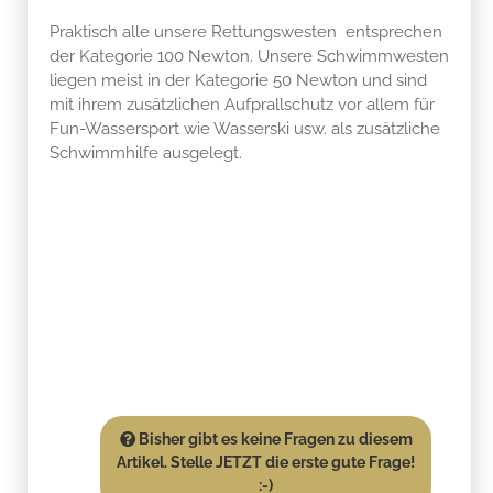
Praktisch alle unsere Rettungswesten entsprechen
der Kategorie 100 Newton. Unsere Schwimmwesten
liegen meist in der Kategorie 50 Newton und sind
mit ihrem zusätzlichen Aufprallschutz vor allem für
Fun-Wassersport wie Wasserski usw. als zusätzliche
Schwimmhilfe ausgelegt.
Bisher gibt es keine Fragen zu diesem
Artikel. Stelle JETZT die erste gute Frage!
:-)