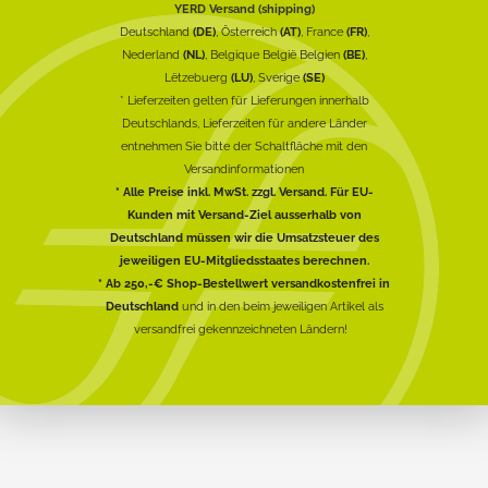
YERD Versand (shipping)
Deutschland
(DE)
, Österreich
(AT)
, France
(FR)
,
Nederland
(NL)
, Belgique België Belgien
(BE)
,
Lëtzebuerg
(LU)
, Sverige
(SE)
* Lieferzeiten gelten für Lieferungen innerhalb
Deutschlands, Lieferzeiten für andere Länder
entnehmen Sie bitte der Schaltfläche mit den
Versandinformationen
* Alle Preise inkl. MwSt. zzgl. Versand. Für EU-
Kunden mit Versand-Ziel ausserhalb von
Deutschland müssen wir die Umsatzsteuer des
jeweiligen EU-Mitgliedsstaates berechnen.
* Ab 250,-€ Shop-Bestellwert versandkostenfrei in
Deutschland
und in den beim jeweiligen Artikel als
versandfrei gekennzeichneten Ländern!