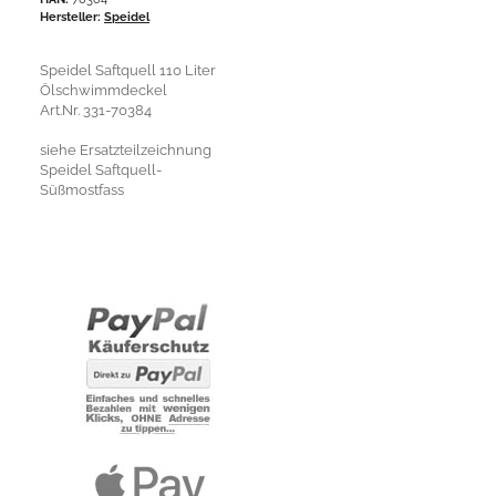
Hersteller:
Speidel
Speidel Saftquell 110 Liter
Ölschwimmdeckel
Art.Nr. 331-70384
siehe Ersatzteilzeichnung
Speidel Saftquell-
Süßmostfass