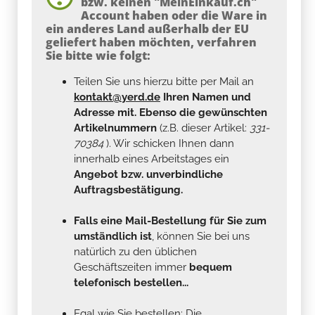
bzw. keinen "MeinEinkauf.ch"
Account haben oder die Ware in
ein anderes Land außerhalb der EU
geliefert haben möchten, verfahren
Sie bitte wie folgt:
Teilen Sie uns hierzu bitte per Mail an
kontakt@yerd.de
Ihren Namen und
Adresse mit. Ebenso die gewünschten
Artikelnummern
(z.B. dieser Artikel:
331-
70384
). Wir schicken Ihnen dann
innerhalb eines Arbeitstages ein
Angebot bzw. unverbindliche
Auftragsbestätigung.
Falls eine Mail-Bestellung für Sie zum
umständlich ist
, können Sie bei uns
natürlich zu den üblichen
Geschäftszeiten immer
bequem
telefonisch bestellen...
Egal wie Sie bestellen: Die