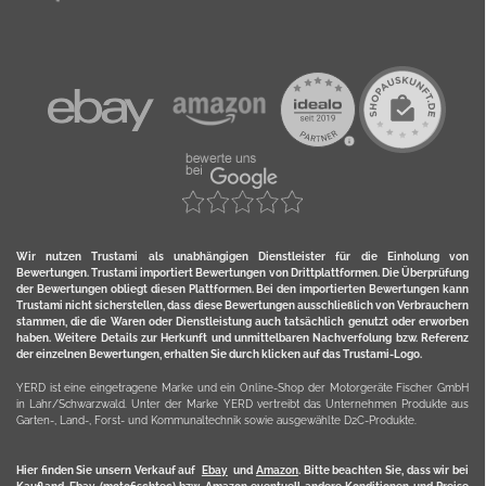
Wir nutzen Trustami als unabhängigen Dienstleister für die Einholung von
Bewertungen. Trustami importiert Bewertungen von Drittplattformen. Die Überprüfung
der Bewertungen obliegt diesen Plattformen. Bei den importierten Bewertungen kann
Trustami nicht sicherstellen, dass diese Bewertungen ausschließlich von Verbrauchern
stammen, die die Waren oder Dienstleistung auch tatsächlich genutzt oder erworben
haben. Weitere Details zur Herkunft und unmittelbaren Nachverfolung bzw. Referenz
der einzelnen Bewertungen, erhalten Sie durch klicken auf das Trustami-Logo.
YERD ist eine eingetragene Marke und ein Online-Shop der Motorgeräte Fischer GmbH
in Lahr/Schwarzwald. Unter der Marke YERD vertreibt das Unternehmen Produkte aus
Garten-, Land-, Forst- und Kommunaltechnik sowie ausgewählte D2C-Produkte.
Hier finden Sie unsern Verkauf auf
Ebay
und
Amazon
. Bitte beachten Sie, dass wir bei