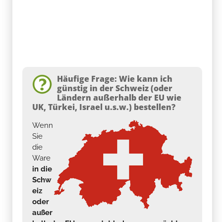
Häufige Frage: Wie kann ich
günstig in der Schweiz (oder
Ländern außerhalb der EU wie
UK, Türkei, Israel u.s.w.) bestellen?
Wenn
Sie
die
Ware
in die
Schw
eiz
oder
außer