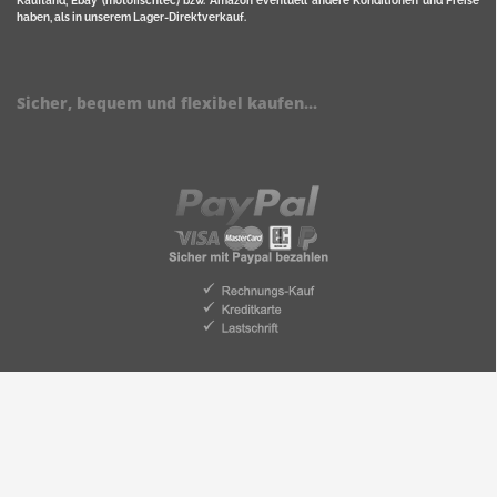
Kaufland, Ebay (motofischtec) bzw. Amazon eventuell andere Konditionen und Preise
haben, als in unserem Lager-Direktverkauf.
Sicher, bequem und flexibel kaufen...