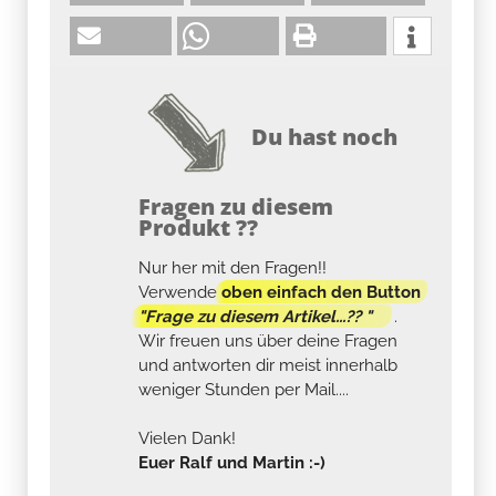
Du hast noch
Fragen zu diesem
Produkt ??
Nur her mit den Fragen!!
Verwende
oben einfach den Button
"Frage zu diesem Artikel...?? "
.
Wir freuen uns über deine Fragen
und antworten dir meist innerhalb
weniger Stunden per Mail....
Vielen Dank!
Euer Ralf und Martin :-)