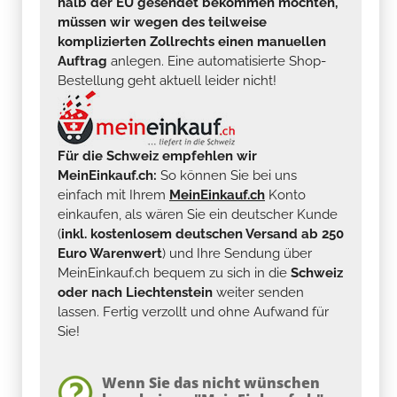
halb der EU gesendet bekommen möchten,
müssen wir wegen des teilweise
komplizierten Zollrechts einen manuellen
Auftrag
anlegen. Eine automatisierte Shop-
Bestellung geht aktuell leider nicht!
Für die Schweiz empfehlen wir
MeinEinkauf.ch:
So können Sie bei uns
einfach mit Ihrem
MeinEinkauf.ch
Konto
einkaufen, als wären Sie ein deutscher Kunde
(
inkl. kostenlosem deutschen Versand ab 250
Euro Warenwert
) und Ihre Sendung über
MeinEinkauf.ch bequem zu sich in die
Schweiz
oder nach Liechtenstein
weiter senden
lassen. Fertig verzollt und ohne Aufwand für
Sie!
Wenn Sie das nicht wünschen