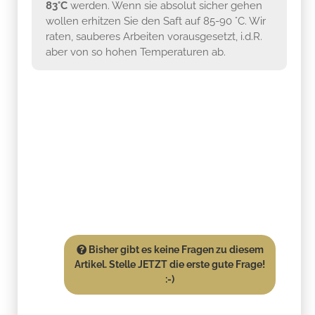
83°C
werden. Wenn sie absolut sicher gehen
wollen erhitzen Sie den Saft auf 85-90 °C. Wir
raten, sauberes Arbeiten vorausgesetzt, i.d.R.
aber von so hohen Temperaturen ab.
Bisher gibt es keine Fragen zu diesem
Artikel. Stelle JETZT die erste gute Frage!
:-)