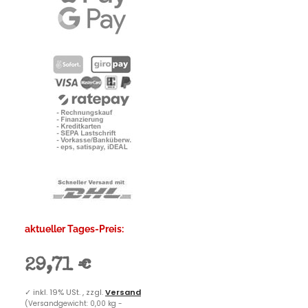
aktueller Tages-Preis:
29,71 €
✓
inkl. 19% USt. , zzgl.
Versand
(Versandgewicht: 0,00 kg -