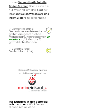
Unsere
Versandtarif-Tabelle
finden Sie hier
. Oder klicken Sie
auf "Versand" um den
Tarif für
Ihren
aktuellen Warenkorb und
Ihrem Zielort
zu berechnen.)
✓
Gewährleistung:
Gegenüber
Verbrauchern
gelten die gesetzlichen
Mängelhaftungsrechte von
24
Monaten
, 12 Monate für
gewerbliche Kunden.
✓
Versand aus
Deutschland (
DE
)
Für Kunden in der Schweiz
oder Non-EU:
Wir können
diesen Artikel ohne