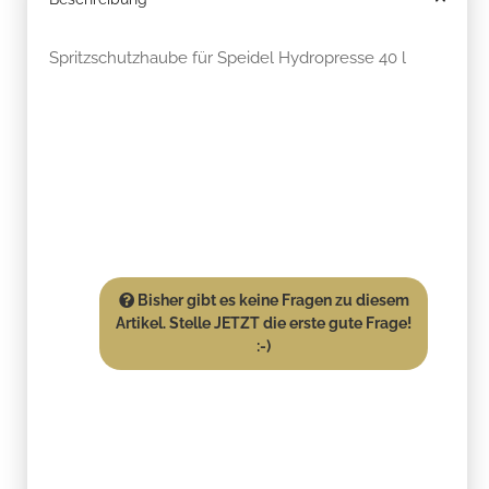
Spritzschutzhaube für Speidel Hydropresse 40 l
Bisher gibt es keine Fragen zu diesem
Artikel. Stelle JETZT die erste gute Frage!
:-)