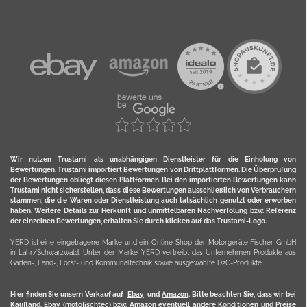
Wir nutzen Trustami als unabhängigen Dienstleister für die Einholung von
Bewertungen. Trustami importiert Bewertungen von Drittplattformen. Die Überprüfung
der Bewertungen obliegt diesen Plattformen. Bei den importierten Bewertungen kann
Trustami nicht sicherstellen, dass diese Bewertungen ausschließlich von Verbrauchern
stammen, die die Waren oder Dienstleistung auch tatsächlich genutzt oder erworben
haben. Weitere Details zur Herkunft und unmittelbaren Nachverfolung bzw. Referenz
der einzelnen Bewertungen, erhalten Sie durch klicken auf das Trustami-Logo.
YERD ist eine eingetragene Marke und ein Online-Shop der Motorgeräte Fischer GmbH
in Lahr/Schwarzwald. Unter der Marke YERD vertreibt das Unternehmen Produkte aus
Garten-, Land-, Forst- und Kommunaltechnik sowie ausgewählte D2C-Produkte.
Hier finden Sie unsern Verkauf auf
Ebay
und
Amazon
. Bitte beachten Sie, dass wir bei
Kaufland, Ebay (motofischtec) bzw. Amazon eventuell andere Konditionen und Preise