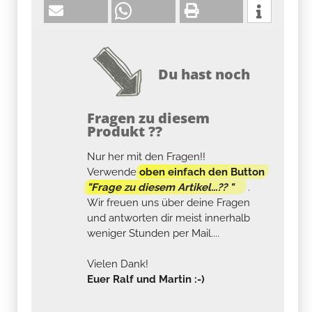
Du hast noch
Fragen zu diesem
Produkt ??
Nur her mit den Fragen!!
Verwende
oben einfach den Button
"Frage zu diesem Artikel...?? "
.
Wir freuen uns über deine Fragen
und antworten dir meist innerhalb
weniger Stunden per Mail....
Vielen Dank!
Euer Ralf und Martin :-)