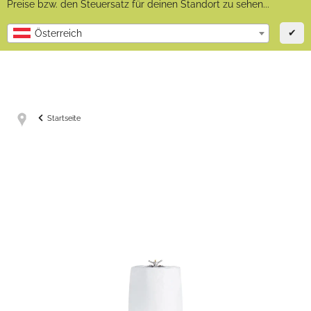
Preise bzw. den Steuersatz für deinen Standort zu sehen...
✔
Österreich
Startseite