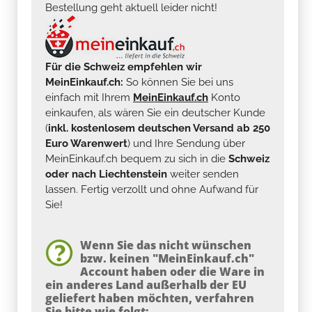
Bestellung geht aktuell leider nicht!
Für die Schweiz empfehlen wir
MeinEinkauf.ch:
So können Sie bei uns
einfach mit Ihrem
MeinEinkauf.ch
Konto
einkaufen, als wären Sie ein deutscher Kunde
(
inkl. kostenlosem deutschen Versand ab 250
Euro Warenwert
) und Ihre Sendung über
MeinEinkauf.ch bequem zu sich in die
Schweiz
oder nach Liechtenstein
weiter senden
lassen. Fertig verzollt und ohne Aufwand für
Sie!
Wenn Sie das nicht wünschen
bzw. keinen "MeinEinkauf.ch"
Account haben oder die Ware in
ein anderes Land außerhalb der EU
geliefert haben möchten, verfahren
Sie bitte wie folgt: