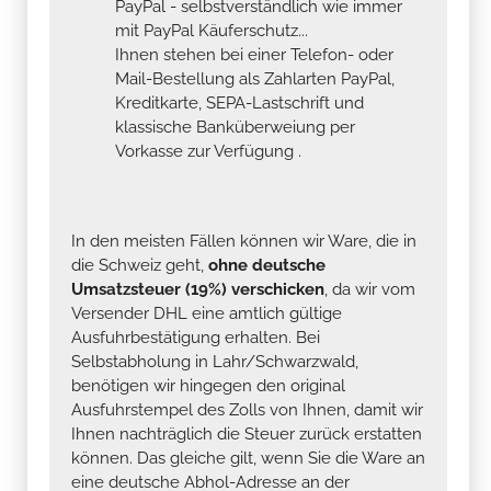
PayPal - selbstverständlich wie immer
mit PayPal Käuferschutz...
Ihnen stehen bei einer Telefon- oder
Mail-Bestellung als Zahlarten PayPal,
Kreditkarte, SEPA-Lastschrift und
klassische Banküberweiung per
Vorkasse zur Verfügung .
In den meisten Fällen können wir Ware, die in
die Schweiz geht,
ohne deutsche
Umsatzsteuer (19%) verschicken
, da wir vom
Versender DHL eine amtlich gültige
Ausfuhrbestätigung erhalten. Bei
Selbstabholung in Lahr/Schwarzwald,
benötigen wir hingegen den original
Ausfuhrstempel des Zolls von Ihnen, damit wir
Ihnen nachträglich die Steuer zurück erstatten
können. Das gleiche gilt, wenn Sie die Ware an
eine deutsche Abhol-Adresse an der