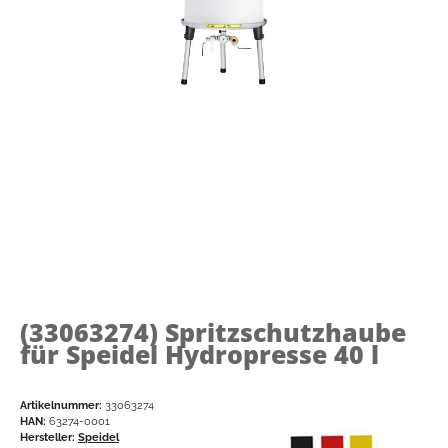
(33063274)
Spritzschutzhaube
für Speidel Hydropresse 40 l
Artikelnummer:
33063274
HAN:
63274-0001
Hersteller:
Speidel