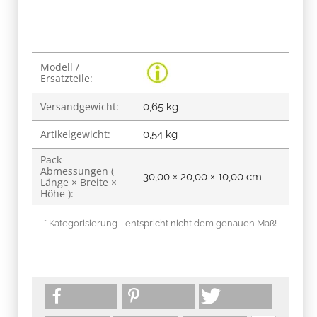
Produkteigenschaft
Wert
Modell /
Ersatzteile:
Versandgewicht:
0,65 kg
Artikelgewicht:
0,54
kg
Pack-
Abmessungen (
30,00 × 20,00 × 10,00 cm
Länge × Breite ×
Höhe ):
* Kategorisierung - entspricht nicht dem genauen Maß!