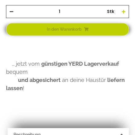
Stk
In den Warenkorb
... jetzt vom
günstigen YERD Lagerverkauf
bequem
und abgesichert
an deine Haustür
liefern
lassen
!
Beschreibung