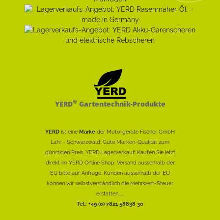
®
YERD
Gartentechnik-Produkte
YERD
ist eine
Marke
der Motorgeräte Fischer GmbH
Lahr - Schwarzwald: Gute Marken-Qualität zum
günstigen Preis. YERD Lagerverkauf: Kaufen Sie jetzt
direkt im YERD Online Shop. Versand ausserhalb der
EU bitte auf Anfrage. Kunden ausserhalb der EU
können wir selbstverständlich die Mehrwert-Steuer
erstatten......
Tel.: +49 (0) 7821 58838 30